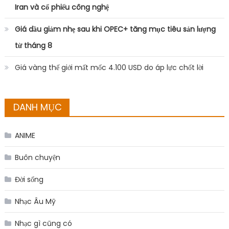
Iran và cổ phiếu công nghệ
Giá dầu giảm nhẹ sau khi OPEC+ tăng mục tiêu sản lượng
từ tháng 8
Giá vàng thế giới mất mốc 4.100 USD do áp lực chốt lời
DANH MỤC
ANIME
Buôn chuyện
Đời sống
Nhạc Âu Mỹ
Nhạc gì cũng có