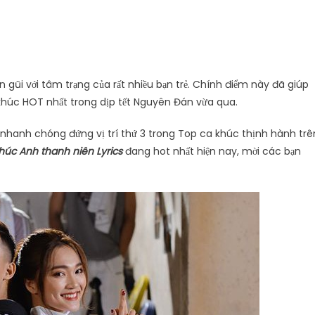
gũi với tâm trạng của rất nhiều bạn trẻ. Chính điểm này đã giúp
khúc HOT nhất trong dịp tết Nguyên Đán vừa qua.
n nhanh chóng đứng vị trí thứ 3 trong Top ca khúc thịnh hành trê
húc Anh thanh niên Lyrics
đang hot nhất hiện nay, mời các bạn