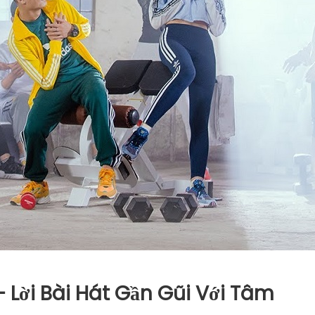
 Lời Bài Hát Gần Gũi Với Tâm