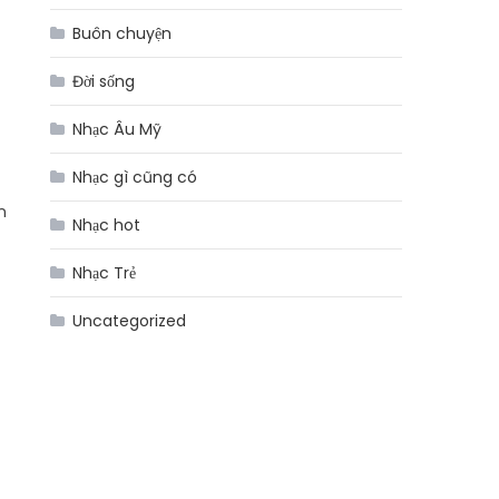
Buôn chuyện
Đời sống
Nhạc Âu Mỹ
Nhạc gì cũng có
n
Nhạc hot
Nhạc Trẻ
Uncategorized