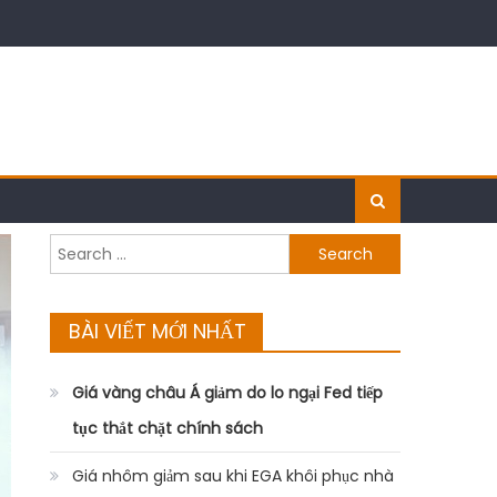
Search
for:
BÀI VIẾT MỚI NHẤT
Giá vàng châu Á giảm do lo ngại Fed tiếp
tục thắt chặt chính sách
Giá nhôm giảm sau khi EGA khôi phục nhà