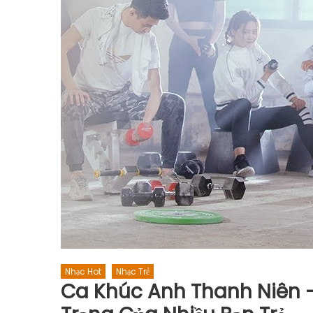
Nhạc Hot
Nhạc Trẻ
Ca Khúc Anh Thanh Niên –