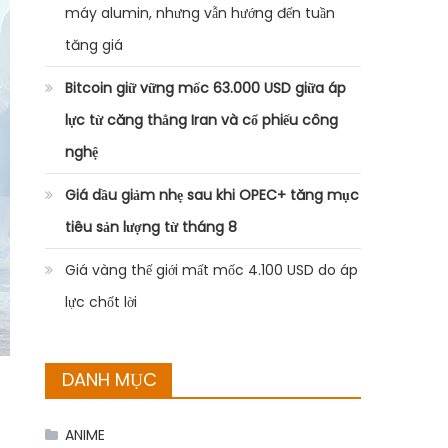
máy alumin, nhưng vẫn hướng đến tuần
tăng giá
Bitcoin giữ vững mốc 63.000 USD giữa áp
lực từ căng thẳng Iran và cổ phiếu công
nghệ
Giá dầu giảm nhẹ sau khi OPEC+ tăng mục
tiêu sản lượng từ tháng 8
Giá vàng thế giới mất mốc 4.100 USD do áp
lực chốt lời
DANH MỤC
ANIME