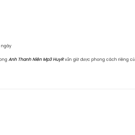
i ngày
rong
Anh Thanh Niên Mp3 HuyR
vẫn giữ được phong cách riêng c