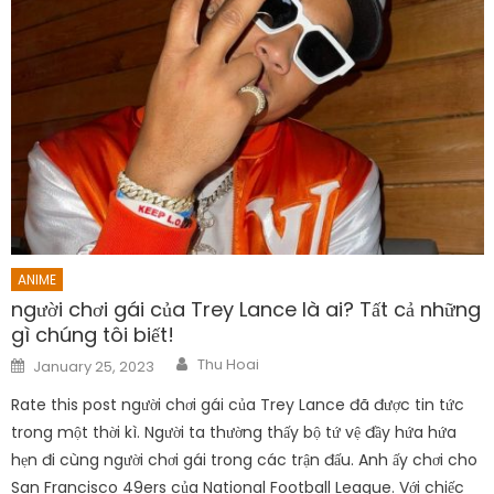
ANIME
người chơi gái của Trey Lance là ai? Tất cả những
gì chúng tôi biết!
Author
Posted
Thu Hoai
January 25, 2023
on
Rate this post người chơi gái của Trey Lance đã được tin tức
trong một thời kì. Người ta thường thấy bộ tứ vệ đầy hứa hứa
hẹn đi cùng người chơi gái trong các trận đấu. Anh ấy chơi cho
San Francisco 49ers của National Football League. Với chiếc