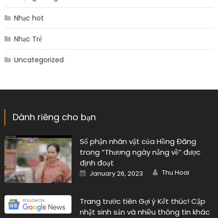
Nhạc hot
Nhạc Trẻ
Uncategorized
Dành riêng cho bạn
Số phận nhân vật của Hồng Đăng
trong “Thương ngày nắng về” được
định đoạt
Author
Posted
Thu Hoai
January 26, 2023
on
Trang trước tiên Gợi ý Kết thúc! Cập
nhật sinh sản và nhiều thông tin khác