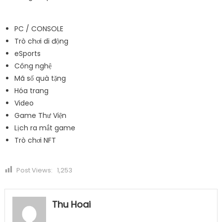
PC / CONSOLE
Trò chơi di động
eSports
Công nghệ
Mã số quà tặng
Hóa trang
Video
Game Thư Viện
Lịch ra mắt game
Trò chơi NFT
Post Views:
1,253
Thu Hoai