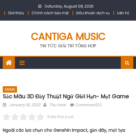
Skip
Saturday, August 08, 2026
to
Giới thiệu
Chính sách bảo mật
Điều khoản dịch vụ
Liên hệ
content
CANTIGA MUSIC
TIN TỨC GIẢI TRÍ TỔNG HỢP
ANIME
Sắc Màu 3D Đầy Thuật Ngữ Giới Hạn- Mọt Game
Posted
Author
January 18, 2023
Thu Hoai
Comment(0)
on
Rate this post
Ngoài các lựa chọn cho Genshin Impact, gần đây, một tựa