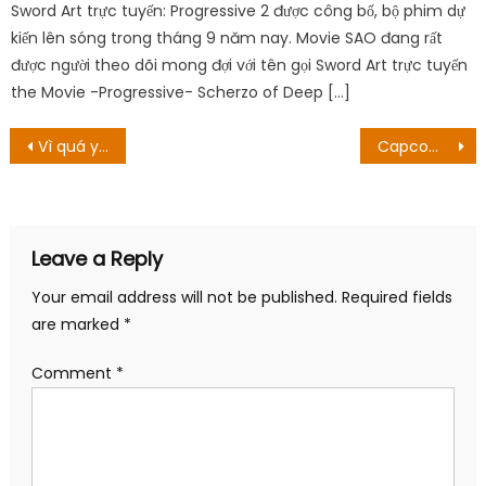
Sword Art trực tuyến: Progressive 2 được công bố, bộ phim dự
kiến lên sóng trong tháng 9 năm nay. Movie SAO đang rất
được người theo dõi mong đợi với tên gọi Sword Art trực tuyến
the Movie -Progressive- Scherzo of Deep […]
Post
Vì quá yêu thích mới dạng thức của Garou, tác giả One Punch Man đã tạo ra sét phiên bản đất sét kỳ ấn tượng về nhân vật này
Capcom hợp tác Netflix làm anime Onimusha – Tin Game
navigation
Leave a Reply
Your email address will not be published.
Required fields
are marked
*
Comment
*