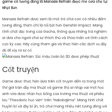
game có tương đồng là Manasis Refrain được mở cửa chủ tại
Nhật Bản
Manasis Refrain được xem là một trò chơi con có nhiều điểm
tương đồng, thậm chí là nổi bật hơn Genshin Impact. Mang
tính chất đặc trưng của Gacha, thông qua những trải nghiệm
sẽ đưa cho người chơi sự thích thú và thỏa mãn với tính cách
cực kỳ cao. Hãy cùng tham gia và thực hiện các dịch vụ đầy
đủ để xảy ra sự cố.
Cốt truyện
Game được thực hiện dựa trên cốt truyện diễn ra trong một
thế giới tràn đầy ma thuật và game thủ sẽ nhập vai một học
sinh vừa được nhận học bổng của trường ma thuật và phiêu
lưu “Theodoric học viện” trên “Hakobajima”. Mang tính chất
huyền bí và đầy bí ẩn, trò chơi mang nhiều nét tương đồng với