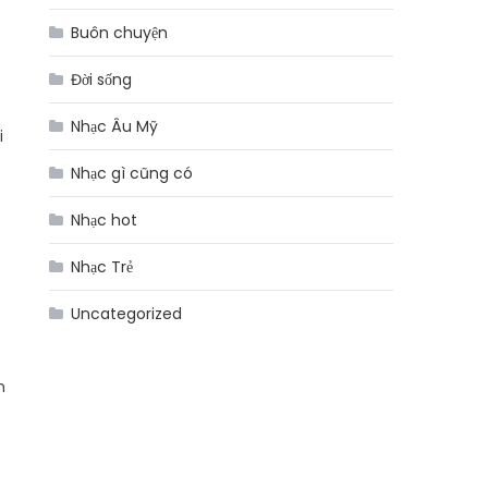
Buôn chuyện
Đời sống
Nhạc Âu Mỹ
i
Nhạc gì cũng có
Nhạc hot
Nhạc Trẻ
Uncategorized
n