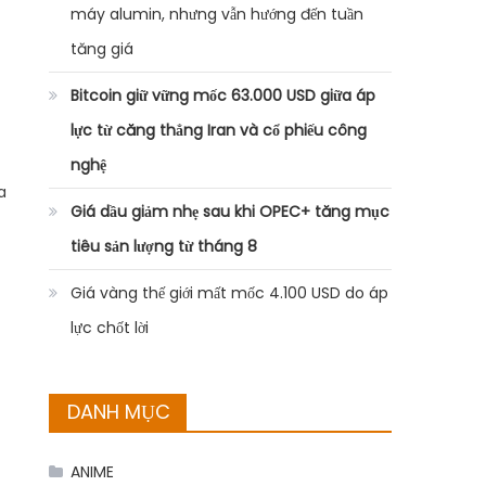
máy alumin, nhưng vẫn hướng đến tuần
tăng giá
Bitcoin giữ vững mốc 63.000 USD giữa áp
lực từ căng thẳng Iran và cổ phiếu công
nghệ
a
Giá dầu giảm nhẹ sau khi OPEC+ tăng mục
tiêu sản lượng từ tháng 8
Giá vàng thế giới mất mốc 4.100 USD do áp
lực chốt lời
DANH MỤC
ANIME