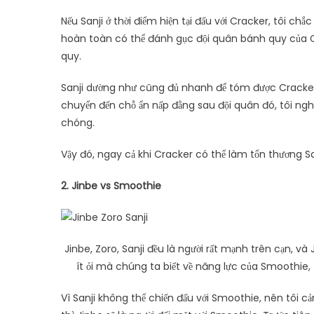
Nếu Sanji ở thời điểm hiện tại đấu với Cracker, tôi ch
hoàn toàn có thể đánh gục đội quân bánh quy của 
quy.
Sanji dường như cũng đủ nhanh để tóm được Cracker. 
chuyển đến chỗ ẩn nấp đằng sau đội quân đó, tôi ngh
chóng.
Vậy đó, ngay cả khi Cracker có thể làm tổn thương San
2. Jinbe vs Smoothie
Jinbe, Zoro, Sanji đều là người rất mạnh trên cạn, và
ít ỏi mà chúng ta biết về năng lực của Smoothie, 
Vì Sanji không thể chiến đấu với Smoothie, nên tôi c