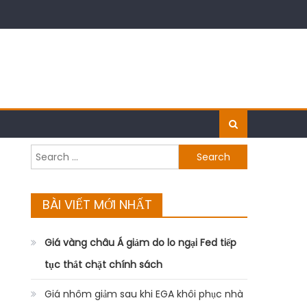
Search
for:
BÀI VIẾT MỚI NHẤT
Giá vàng châu Á giảm do lo ngại Fed tiếp
tục thắt chặt chính sách
Giá nhôm giảm sau khi EGA khôi phục nhà