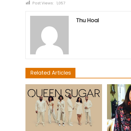
Post Views:
1,057
Thu Hoai
Related Articles