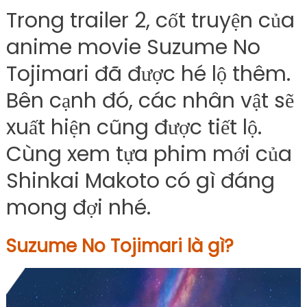
Trong trailer 2, cốt truyện của
anime movie Suzume No
Tojimari đã được hé lộ thêm.
Bên cạnh đó, các nhân vật sẽ
xuất hiện cũng được tiết lộ.
Cùng xem tựa phim mới của
Shinkai Makoto có gì đáng
mong đợi nhé.
Suzume No Tojimari là gì?