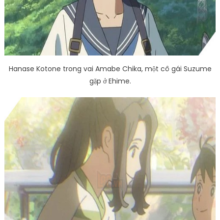
Hanase Kotone trong vai Amabe Chika, một cô gái Suzume
gặp ở Ehime.