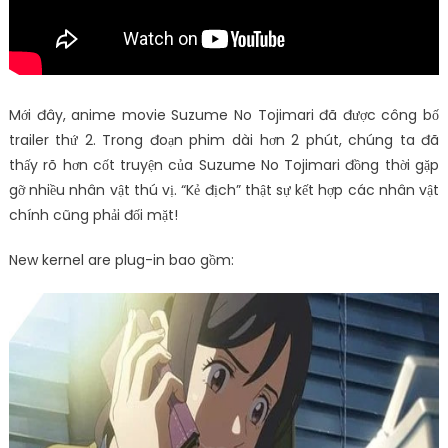
Mới đây, anime movie Suzume No Tojimari đã được công bố
trailer thứ 2. Trong đoạn phim dài hơn 2 phút, chúng ta đã
thấy rõ hơn cốt truyện của Suzume No Tojimari đồng thời gặp
gỡ nhiều nhân vật thú vị. “Kẻ địch” thật sự kết hợp các nhân vật
chính cũng phải đối mặt!
New kernel are plug-in bao gồm: