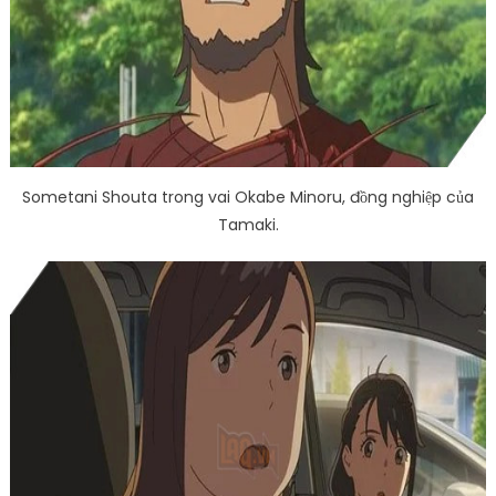
Sometani Shouta trong vai Okabe Minoru, đồng nghiệp của
Tamaki.