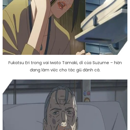
Fukatsu Eri trong vai Iwato Tamaki, dì của Suzume – hiện
đang làm việc cho tác giả đánh cá.