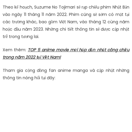
Theo kế hoạch, Suzume No Tojimari sẽ rạp chiếu phim Nhật Bản
vào ngày 11 tháng 11 năm 2022. Phim cũng sẽ sớm có mặt tại
các trường khác, bao gồm Việt Nam, vào tháng 12 cùng năm
hoặc đầu năm 2023. Những chi tiết thông tin sẽ được cập nhật
trễ trong tương lai.
Xem thêm:
TOP 5 anime movie mới hấp dẫn nhất công chiếu
trong năm 2022 tại Việt Nam!
Tham gia cộng đồng fan anime manga và cập nhật những
thông tin nóng hổi tại đây: