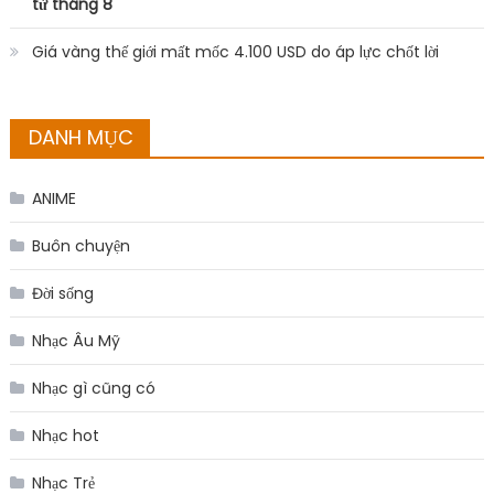
từ tháng 8
Giá vàng thế giới mất mốc 4.100 USD do áp lực chốt lời
DANH MỤC
ANIME
Buôn chuyện
Đời sống
Nhạc Âu Mỹ
Nhạc gì cũng có
Nhạc hot
Nhạc Trẻ