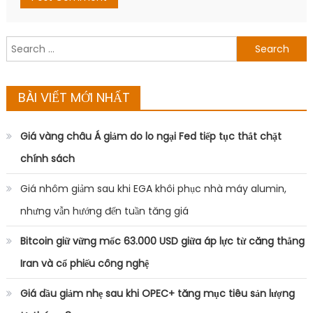
Search
for:
BÀI VIẾT MỚI NHẤT
Giá vàng châu Á giảm do lo ngại Fed tiếp tục thắt chặt
chính sách
Giá nhôm giảm sau khi EGA khôi phục nhà máy alumin,
nhưng vẫn hướng đến tuần tăng giá
Bitcoin giữ vững mốc 63.000 USD giữa áp lực từ căng thẳng
Iran và cổ phiếu công nghệ
Giá dầu giảm nhẹ sau khi OPEC+ tăng mục tiêu sản lượng