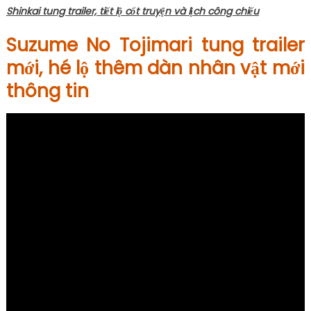
Shinkai tung trailer, tiết lộ cốt truyện và lịch công chiếu
Suzume No Tojimari tung trailer
mới, hé lộ thêm dàn nhân vật mới
thông tin