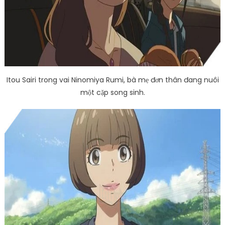
Itou Sairi trong vai Ninomiya Rumi, bà mẹ đơn thân đang nuôi
một cặp song sinh.