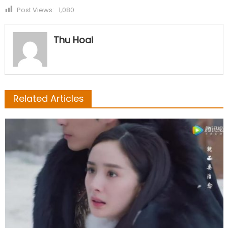
Post Views:
1,080
Thu Hoai
Related Articles