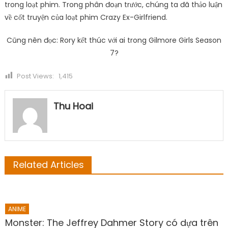
trong loạt phim. Trong phân đoạn trước, chúng ta đã thảo luận
về cốt truyện của loạt phim Crazy Ex-Girlfriend.
Cũng nên đọc: Rory kết thúc với ai trong Gilmore Girls Season
7?
Post Views:
1,415
Thu Hoai
Related Articles
ANIME
Monster: The Jeffrey Dahmer Story có dựa trên