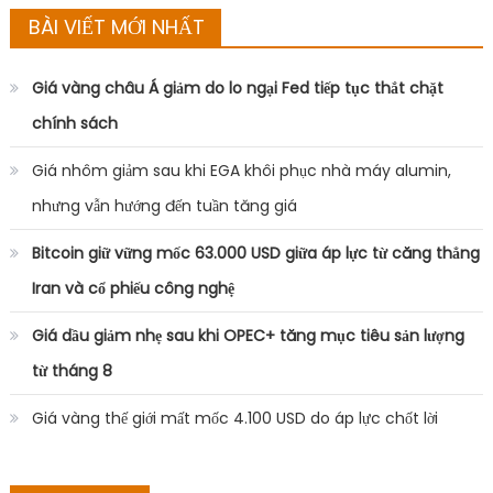
BÀI VIẾT MỚI NHẤT
Giá vàng châu Á giảm do lo ngại Fed tiếp tục thắt chặt
chính sách
Giá nhôm giảm sau khi EGA khôi phục nhà máy alumin,
nhưng vẫn hướng đến tuần tăng giá
Bitcoin giữ vững mốc 63.000 USD giữa áp lực từ căng thẳng
Iran và cổ phiếu công nghệ
Giá dầu giảm nhẹ sau khi OPEC+ tăng mục tiêu sản lượng
từ tháng 8
Giá vàng thế giới mất mốc 4.100 USD do áp lực chốt lời