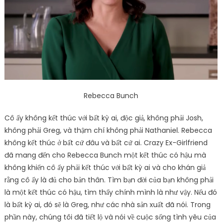
Rebecca Bunch
Cô ấy không kết thúc với bất kỳ ai, độc giả, không phải Josh,
không phải Greg, và thậm chí không phải Nathaniel. Rebecca
không kết thúc ở bất cứ đâu và bất cứ ai. Crazy Ex-Girlfriend
đã mang đến cho Rebecca Bunch một kết thúc có hậu mà
không khiến cô ấy phải kết thúc với bất kỳ ai và cho khán giả
rằng cô ấy là đủ cho bản thân. Tìm bạn đời của bạn không phải
là một kết thúc có hậu, tìm thấy chính mình là như vậy. Nếu đó
là bất kỳ ai, đó sẽ là Greg, như các nhà sản xuất đã nói. Trong
phần này, chúng tôi đã tiết lộ và nói về cuộc sống tình yêu của