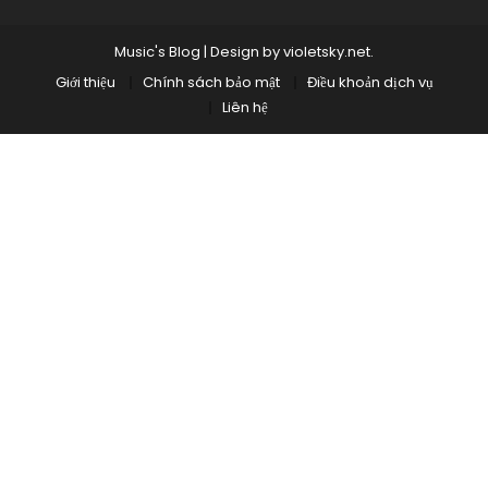
Music's Blog
|
Design by
violetsky.net
.
Giới thiệu
Chính sách bảo mật
Điều khoản dịch vụ
Liên hệ