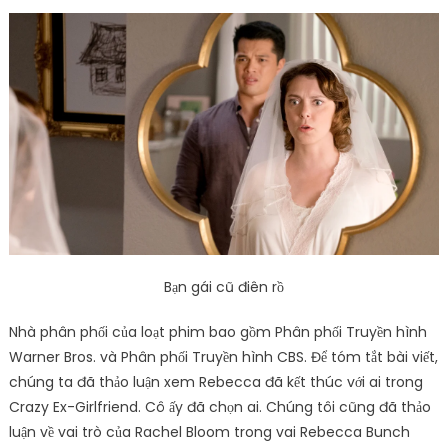
Bạn gái cũ điên rồ
Nhà phân phối của loạt phim bao gồm Phân phối Truyền hình
Warner Bros. và Phân phối Truyền hình CBS. Để tóm tắt bài viết,
chúng ta đã thảo luận xem Rebecca đã kết thúc với ai trong
Crazy Ex-Girlfriend. Cô ấy đã chọn ai. Chúng tôi cũng đã thảo
luận về vai trò của Rachel Bloom trong vai Rebecca Bunch