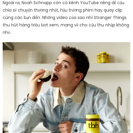
mà TBH sản xuất thường là đồ ngọt (mứt, nutella) và được
không ít người ủng hộ.
Ngoài ra, Noah Schnapp còn có kênh YouTube riêng để cậu
chia sẻ chuyện thường nhật, hậu trường phim hay quay clip
cùng các bạn diễn. Những video của sao nhí Stranger Things
thu hút hàng triệu lượt xem, mang về cho cậu thu nhập không
nhỏ.