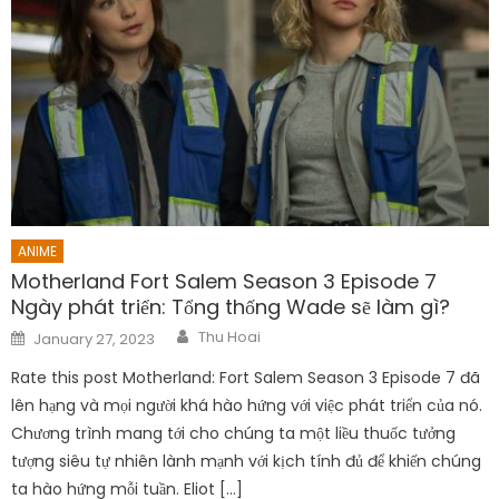
Post Views:
884
Thu Hoai
Related Articles