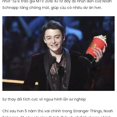
nhất” tại lễ trao giải MTV 2018. Kể từ đây độ nhận diện của Noah
Schnapp tăng chóng mặt, giúp cậu có nhiều dự án hơn.
Sự thay đổi tích cực về ngoại hình lẫn sự nghiệp
Chỉ sau hơn 5 năm thủ vai chính trong Stranger Things, Noah