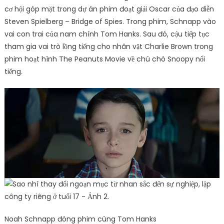
cơ hội góp mặt trong dự án phim đoạt giải Oscar của đạo diễn
Steven Spielberg – Bridge of Spies. Trong phim, Schnapp vào
vai con trai của nam chính Tom Hanks. Sau đó, cậu tiếp tục
tham gia vai trò lồng tiếng cho nhân vật Charlie Brown trong
phim hoạt hình The Peanuts Movie về chú chó Snoopy nổi
tiếng.
Noah Schnapp đóng phim cùng Tom Hanks