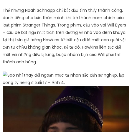
Thế nhưng Noah Schnapp chỉ bắt đầu tìm thấy thành công,
danh tiếng cho bản thân mình khi trở thành nam chính của
loạt phim Stranger Things. Trong phim, cậu vào vai Will Byers
– cậu bé bất ngờ mất tích trên đường về nhà vào đêm khuya
tại thị trấn giả tưởng Hawkins. Kẻ bắt cậu đi là một con quái vật
đến từ chiều không gian khác. Kể từ đó, Hawkins liên tục đối
mặt với những điều lạ lùng, buộc nhóm bạn của Will phải trở
thành anh hùng.