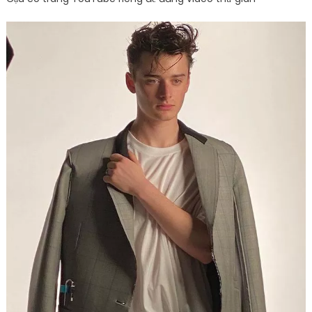
Cậu có trang YouTube riêng để đăng video thư giãn