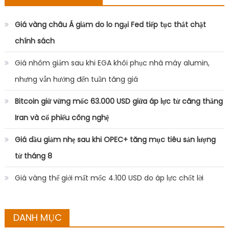
Giá vàng châu Á giảm do lo ngại Fed tiếp tục thắt chặt
chính sách
Giá nhôm giảm sau khi EGA khôi phục nhà máy alumin,
nhưng vẫn hướng đến tuần tăng giá
Bitcoin giữ vững mốc 63.000 USD giữa áp lực từ căng thẳng
Iran và cổ phiếu công nghệ
Giá dầu giảm nhẹ sau khi OPEC+ tăng mục tiêu sản lượng
từ tháng 8
Giá vàng thế giới mất mốc 4.100 USD do áp lực chốt lời
DANH MỤC