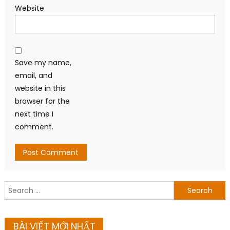
Website
Save my name,
email, and
website in this
browser for the
next time I
comment.
Search
for:
BÀI VIẾT MỚI NHẤT