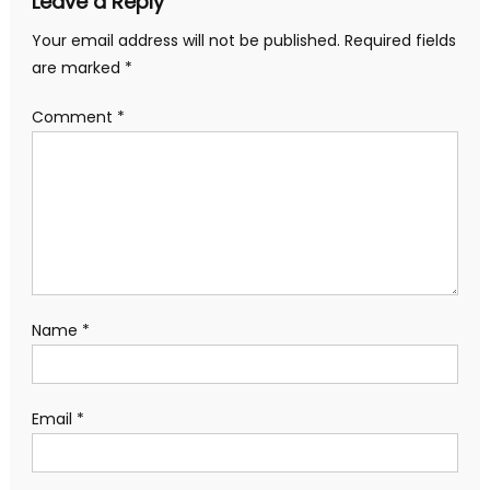
Leave a Reply
Your email address will not be published.
Required fields
are marked
*
Comment
*
Name
*
Email
*