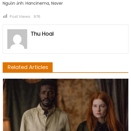
Nguồn ảnh: Hancinema, Naver
Post Views:
976
Thu Hoai
Related Articles