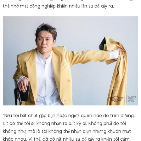
thể nhớ mặt đồng nghiệp khiến nhiều lần sự cố xảy ra.
“Nếu tôi bất chợt gặp bạn hoặc người quen nào đó trên đường,
rất có thể tôi sẽ không nhận ra bất kỳ ai. Không phải do tôi
không nhớ, mà là tôi không thể nhận diện những khuôn mặt
khác nhau. Vì thế, đã có rất nhiều sự cố xảy ra khiến tôi cảm