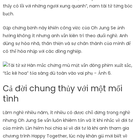
thấy có lỗi với những người xung quanh”, nam tài tử từng bộc
bạch.
Gặp chứng bệnh này khiến công việc của Oh Jung Se ảnh
hưởng không ít nhưng anh vẫn kiên trì theo đuổi nghề. Anh
dùng sự hòa nhã, thân thiện và sự chân thành của mình để
có thể hòa nhập với các đồng nghiệp.
Cả đời chung thủy với một mối
tình
Làm nghề nhiều năm, ít nhiều có được chỗ đứng trong nghề
nhưng Oh Jung Se vẫn luôn khiêm tốn và ít khi nhắc về đời tư
của mình. Lần hiếm hoi chia sẻ về đời tư là khi anh tham gia
chương trình Happy Together, lúc này khán giả mới biết về