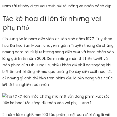
Nam tài tử này được yêu mến bởi tài năng và nhân cách đẹp.
Tắc kè hoa đi lên từ những vai
phụ nhỏ
Oh Jung Se là nam diễn viên xứ Hàn sinh năm 1977. Tuy theo
học Đại học Sun Moon, chuyên ngành Truyền thông đại chúng
nhưng nam tài tử lại rẽ hướng sang diễn xuất và bước chân vào
làng giải trí từ năm 2001. Xem những màn thể hiện tuyệt vời
trên phim của Oh Jung Se, nhiều khán giả phải ngỡ ngàng khi
biết tin anh không hề học qua trường lớp dạy diễn xuất nào, tất
cả những gì anh thể hiện trên phim đều là bản năng và sự đúc
kết từ trải nghiệm cá nhân.
21 năm làm nghề, hơn 100 tác phẩm, một con số khổng lồ với