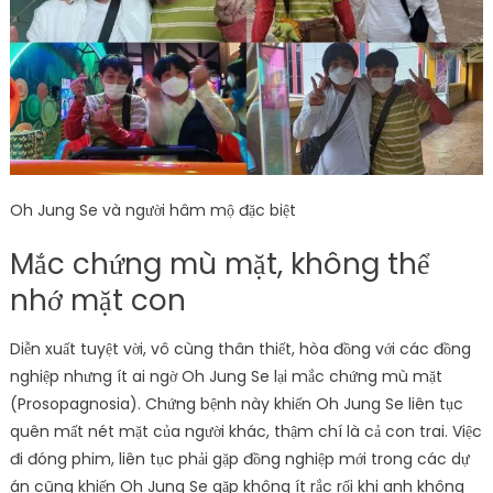
Oh Jung Se và người hâm mộ đặc biệt
Mắc chứng mù mặt, không thể
nhớ mặt con
Diễn xuất tuyệt vời, vô cùng thân thiết, hòa đồng với các đồng
nghiệp nhưng ít ai ngờ Oh Jung Se lại mắc chứng mù mặt
(Prosopagnosia). Chứng bệnh này khiến Oh Jung Se liên tục
quên mất nét mặt của người khác, thậm chí là cả con trai. Việc
đi đóng phim, liên tục phải gặp đồng nghiệp mới trong các dự
án cũng khiến Oh Jung Se gặp không ít rắc rối khi anh không