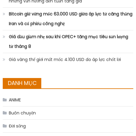
nhưng vẫn hướng đến tuần tăng giá
Bitcoin giữ vững mốc 63.000 USD giữa áp lực từ căng thẳng
Iran và cổ phiếu công nghệ
Giá dầu giảm nhẹ sau khi OPEC+ tăng mục tiêu sản lượng
từ tháng 8
Giá vàng thế giới mất mốc 4.100 USD do áp lực chốt lời
DANH MỤC
ANIME
Buôn chuyện
Đời sống