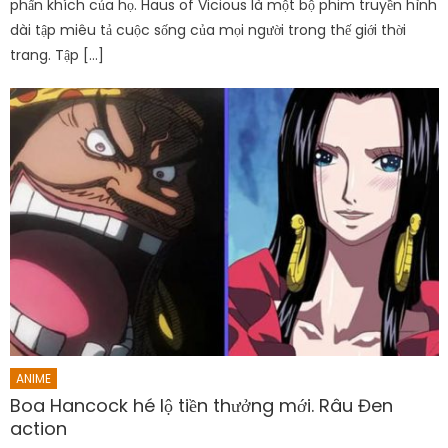
phấn khích của họ. Haus of Vicious là một bộ phim truyền hình
dài tập miêu tả cuộc sống của mọi người trong thế giới thời
trang. Tập […]
ANIME
Boa Hancock hé lộ tiền thưởng mới. Râu Đen
action