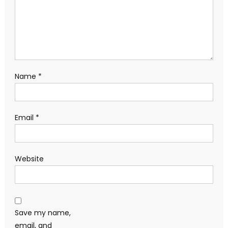
Name
*
Email
*
Website
Save my name,
email, and