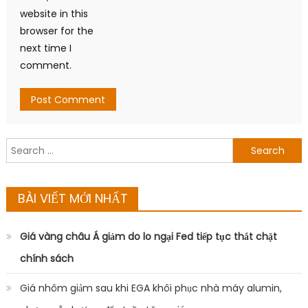
website in this
browser for the
next time I
comment.
Search
for:
BÀI VIẾT MỚI NHẤT
Giá vàng châu Á giảm do lo ngại Fed tiếp tục thắt chặt
chính sách
Giá nhôm giảm sau khi EGA khôi phục nhà máy alumin,