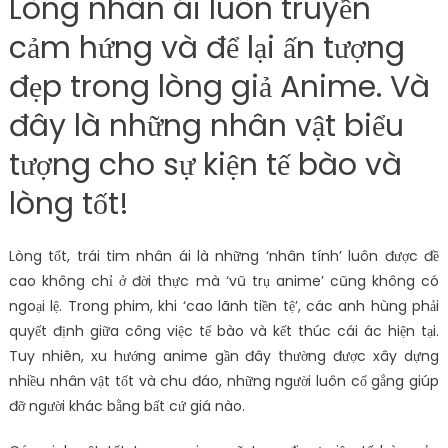
Lòng nhân ái luôn truyền
cảm hứng và để lại ấn tượng
đẹp trong lòng giả Anime. Và
đây là những nhân vật biểu
tượng cho sự kiện tế bào và
lòng tốt!
Lòng tốt, trái tim nhân ái là những ‘nhân tính’ luôn được đề
cao không chỉ ở đời thực mà ‘vũ trụ anime’ cũng không có
ngoại lệ. Trong phim, khi ‘cao lãnh tiền tệ’, các anh hùng phải
quyết định giữa công việc tế bào và kết thúc cái ác hiện tại.
Tuy nhiên, xu hướng anime gần đây thường được xây dựng
nhiều nhân vật tốt và chu đáo, những người luôn cố gắng giúp
đỡ người khác bằng bất cứ giá nào.