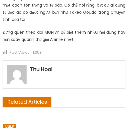
một cách tôn trọng và tế bào. Có thể nói rằng, bất cứ ai cũng
sẽ ước ao có được người bạn như Takeo Gouda trong Chuyện
tình của tôi !!
Đừng quên theo dõi MGN.vn để biết thêm nhiều nội dung hay
hơn xoay quanh thế giới Anime nhé!
Post Views:
1,053
Thu Hoai
Related Articles
ANIME