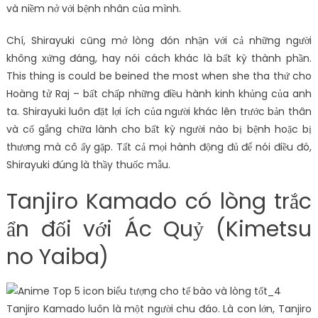
và niềm nở với bệnh nhân của mình.
Chí, Shirayuki cũng mở lòng đón nhận với cả những người
không xứng đáng, hay nói cách khác là bất kỳ thành phần.
This thing is could be beined the most when she tha thứ cho
Hoàng tử Raj – bất chấp những điều hành kinh khủng của anh
ta. Shirayuki luôn đặt lợi ích của người khác lên trước bản thân
và cố gắng chữa lành cho bất kỳ người nào bị bệnh hoặc bị
thương mà cô ấy gặp. Tất cả mọi hành động đủ để nói điều đó,
Shirayuki đúng là thầy thuốc mẫu.
Tanjiro Kamado có lòng trắc
ẩn đối với Ác Quỷ (Kimetsu
no Yaiba)
Tanjiro Kamado luôn là một người chu đáo. Là con lớn, Tanjiro