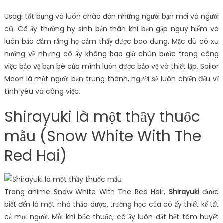
Usagi tốt bụng và luôn chào đón những người bạn mới và người
cũ. Cô ấy thường hy sinh bản thân khi bạn gặp nguy hiểm và
luôn bảo đảm rằng họ cảm thấy được bao dung. Mặc dù có xu
hướng về nhưng cô ấy không bao giờ chùn bước trong công
việc bảo vệ bạn bè của mình luôn được bảo vệ và thiết lập. Sailor
Moon là một người bạn trung thành, người sẽ luôn chiến đấu vì
tình yêu và công việc.
Shirayuki là một thầy thuốc
mẫu (Snow White With The
Red Hai)
Trong anime Snow White With The Red Hair,
Shirayuki
được
biết đến là một nhà thảo dược, trường học của cô ấy thiết kế tất
cả mọi người. Mỗi khi bốc thuốc, cô ấy luôn đặt hết tâm huyết