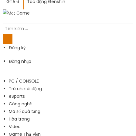
GTA 6
Tác động Genshin
Đăng ký
Đăng nhập
PC / CONSOLE
Trò chơi di động
eSports
Công nghệ
Mã số quà tặng
Hóa trang
Video
Game Thư Viện