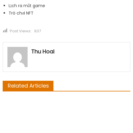
Lịch ra mắt game
Trò chơi NFT
Post Views:
937
Thu Hoai
Related Articles