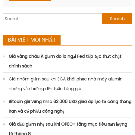
Search
for:
BÀI VIẾT MỚI NHẤT
Giá vàng châu Á giảm do lo ngại Fed tiếp tục thắt chặt
chính sách
Giá nhôm giảm sau khi EGA khôi phục nhà máy alumin,
nhưng vẫn hướng đến tuần tăng giá
Bitcoin giữ vững mốc 63.000 USD giữa áp lực từ căng thẳng
Iran và cổ phiếu công nghệ
Giá dầu giảm nhẹ sau khi OPEC+ tăng mục tiêu sản lượng
từ tháng 8