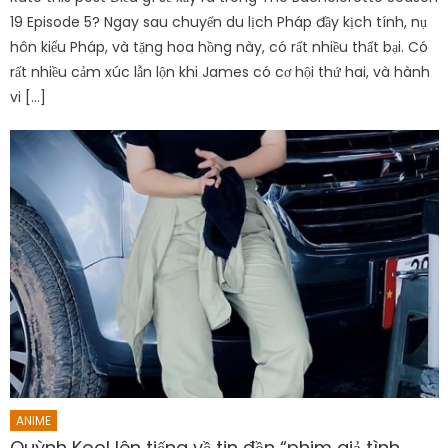
19 Episode 5? Ngay sau chuyến du lịch Pháp đầy kịch tính, nụ
hôn kiểu Pháp, và tặng hoa hồng này, có rất nhiều thất bại. Có
rất nhiều cảm xúc lẫn lộn khi James có cơ hội thứ hai, và hành
vi […]
ANIME
Quỳnh Kool lên tiếng về tin đồn “phim giả tình