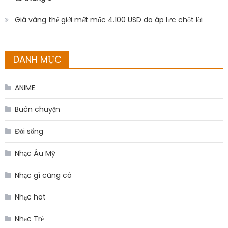
Giá vàng thế giới mất mốc 4.100 USD do áp lực chốt lời
DANH MỤC
ANIME
Buôn chuyện
Đời sống
Nhạc Âu Mỹ
Nhạc gì cũng có
Nhạc hot
Nhạc Trẻ