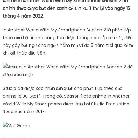
Anime In Another World With My Smartphone Season 2 đã
chính thức được bật đèn xanh để sản xuất trở lại vào ngày 15
tháng 4 năm 2022.
In Another World With My Smartphone Season 2 là phần tiếp
theo của bộ anime cùng tên được thông báo sắp ra mắt, điều
này gây bất ngờ cho người hâm mộ vì đã 5 năm trôi qua kể từ
khi kết thúc đầu tiên.
Studio đã được xác nhận sản xuất cho phần tiếp theo của
anime là JC Staff. Trong đó, Season 1 của anime In Another
World With My Smartphone được làm bởi Studio Production
Reed vào năm 2017.