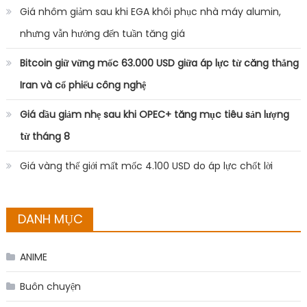
Giá nhôm giảm sau khi EGA khôi phục nhà máy alumin,
nhưng vẫn hướng đến tuần tăng giá
Bitcoin giữ vững mốc 63.000 USD giữa áp lực từ căng thẳng
Iran và cổ phiếu công nghệ
Giá dầu giảm nhẹ sau khi OPEC+ tăng mục tiêu sản lượng
từ tháng 8
Giá vàng thế giới mất mốc 4.100 USD do áp lực chốt lời
DANH MỤC
ANIME
Buôn chuyện