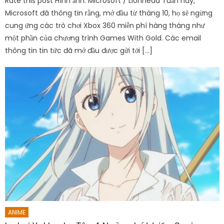
Rate this post Hình ảnh: Microsoft / Lionhead Tuần này,
Microsoft đã thông tin rằng, mở đầu từ tháng 10, họ sẽ ngừng
cung ứng các trò chơi Xbox 360 miễn phí hàng tháng như
một phần của chương trình Games With Gold. Các email
thông tin tin tức đã mở đầu được gửi tới […]
ANIME