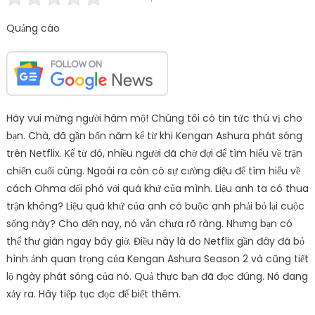
Quảng cáo
Hãy vui mừng người hâm mộ! Chúng tôi có tin tức thú vị cho
bạn. Chà, đã gần bốn năm kể từ khi Kengan Ashura phát sóng
trên Netflix. Kể từ đó, nhiều người đã chờ đợi để tìm hiểu về trận
chiến cuối cùng. Ngoài ra còn có sự cường điệu để tìm hiểu về
cách Ohma đối phó với quá khứ của mình. Liệu anh ta có thua
trận không? Liệu quá khứ của anh có buộc anh phải bỏ lại cuộc
sống này? Cho đến nay, nó vẫn chưa rõ ràng. Nhưng bạn có
thể thư giãn ngay bây giờ. Điều này là do Netflix gần đây đã bỏ
hình ảnh quan trọng của Kengan Ashura Season 2 và cũng tiết
lộ ngày phát sóng của nó. Quả thực bạn đã đọc đúng. Nó đang
xảy ra. Hãy tiếp tục đọc để biết thêm.