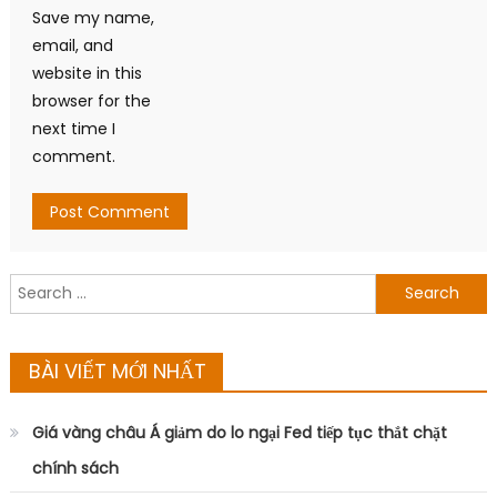
Save my name,
email, and
website in this
browser for the
next time I
comment.
Search
for:
BÀI VIẾT MỚI NHẤT
Giá vàng châu Á giảm do lo ngại Fed tiếp tục thắt chặt
chính sách