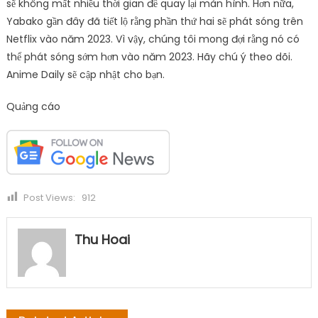
sẽ không mất nhiều thời gian để quay lại màn hình. Hơn nữa,
Yabako gần đây đã tiết lộ rằng phần thứ hai sẽ phát sóng trên
Netflix vào năm 2023. Vì vậy, chúng tôi mong đợi rằng nó có
thể phát sóng sớm hơn vào năm 2023. Hãy chú ý theo dõi.
Anime Daily sẽ cập nhật cho bạn.
Quảng cáo
Post Views:
912
Thu Hoai