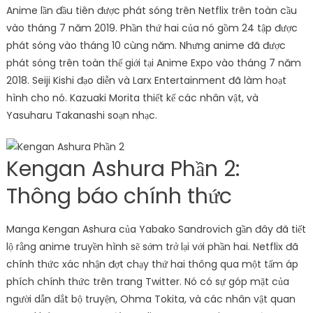
Anime lần đầu tiên được phát sóng trên Netflix trên toàn cầu
vào tháng 7 năm 2019. Phần thứ hai của nó gồm 24 tập được
phát sóng vào tháng 10 cùng năm. Nhưng anime đã được
phát sóng trên toàn thế giới tại Anime Expo vào tháng 7 năm
2018. Seiji Kishi đạo diễn và Larx Entertainment đã làm hoạt
hình cho nó. Kazuaki Morita thiết kế các nhân vật, và
Yasuharu Takanashi soạn nhạc.
Kengan Ashura Phần 2:
Thông báo chính thức
Manga Kengan Ashura của Yabako Sandrovich gần đây đã tiết
lộ rằng anime truyền hình sẽ sớm trở lại với phần hai. Netflix đã
chính thức xác nhận đợt chạy thứ hai thông qua một tấm áp
phích chính thức trên trang Twitter. Nó có sự góp mặt của
người dẫn dắt bộ truyện, Ohma Tokita, và các nhân vật quan