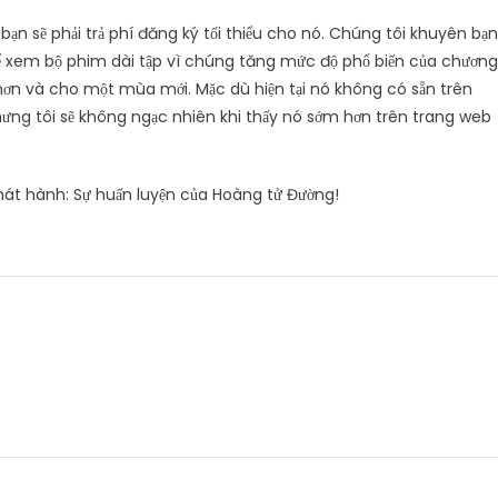
bạn sẽ phải trả phí đăng ký tối thiểu cho nó. Chúng tôi khuyên bạn
 xem bộ phim dài tập vì chúng tăng mức độ phổ biến của chương
i hơn và cho một mùa mới. Mặc dù hiện tại nó không có sẵn trên
 nhưng tôi sẽ không ngạc nhiên khi thấy nó sớm hơn trên trang web
hát hành: Sự huấn luyện của Hoàng tử Đường!