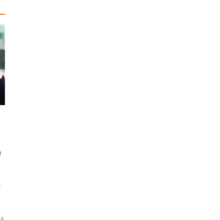
n
2
tế