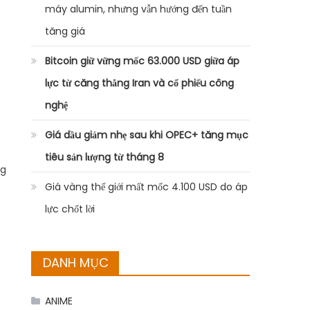
máy alumin, nhưng vẫn hướng đến tuần
tăng giá
Bitcoin giữ vững mốc 63.000 USD giữa áp
lực từ căng thẳng Iran và cổ phiếu công
nghệ
Giá dầu giảm nhẹ sau khi OPEC+ tăng mục
tiêu sản lượng từ tháng 8
ng
Giá vàng thế giới mất mốc 4.100 USD do áp
lực chốt lời
DANH MỤC
ANIME