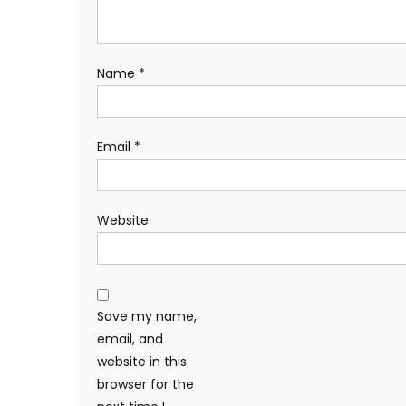
Name
*
Email
*
Website
Save my name,
email, and
website in this
browser for the