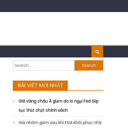
Search
for:
BÀI VIẾT MỚI NHẤT
Giá vàng châu Á giảm do lo ngại Fed tiếp
tục thắt chặt chính sách
Giá nhôm giảm sau khi EGA khôi phục nhà