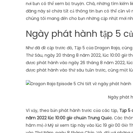
nơi bạn có thể xem bộ truyện. Chà, những tìm kiếm liên
đăng này sẽ chứa tất cả thông tin bạn có thể cần về n
chúng tôi mang đến cho bạn những cập nhật mới nh
Ngày phát hành tập 5 c
Như đã đề cập trước đó, Tập 5 của Dragon Raja, cùn
Thứ Sáu, ngày 20 tháng 8 năm 2022, lúc 10:00 giờ t
được phát hành vào ngày 26 tháng 8 năm 2022, lúc 1
được phát hành vào thứ sáu tuần trước, cùng một lú
Ngày phát h
Vì vậy, theo bản phát hành trước của các tập,
Tập 5 
năm 2022 lúc 10:00 giờ chuẩn Trung Quốc.
Các thông
hâm mộ ở Mỹ sẽ xem tập này vào lúc 19 giờ 00 Giờ Th
vào Thứ Năm, ngày 8 tháng Chín. Và, đối với những 