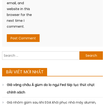
email, and
website in this
browser for the
next time I
comment.
Search
for:
BÀI VIẾT MỚI NHẤT
Giá vàng châu Á giảm do lo ngại Fed tiếp tục thắt chặt
chính sách
Giá nhôm giảm sau khi EGA khôi phục nhà máy alumin,