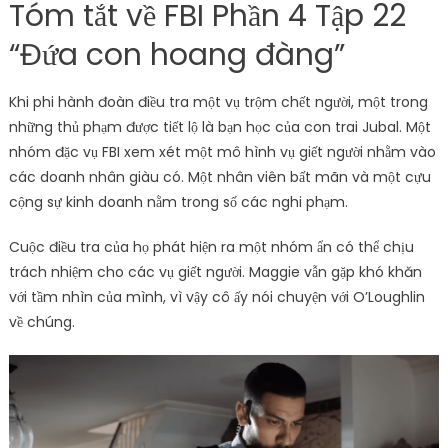
Tóm tắt về FBI Phần 4 Tập 22
“Đứa con hoang đàng”
Khi phi hành đoàn điều tra một vụ trộm chết người, một trong
những thủ phạm được tiết lộ là bạn học của con trai Jubal. Một
nhóm đặc vụ FBI xem xét một mô hình vụ giết người nhằm vào
các doanh nhân giàu có. Một nhân viên bất mãn và một cựu
cộng sự kinh doanh nằm trong số các nghi phạm.
Cuộc điều tra của họ phát hiện ra một nhóm ẩn có thể chịu
trách nhiệm cho các vụ giết người. Maggie vẫn gặp khó khăn
với tầm nhìn của mình, vì vậy cô ấy nói chuyện với O’Loughlin
về chúng.