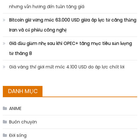
nhưng vẫn hướng đến tuần tăng giá
Bitcoin giữ vững mốc 63.000 USD giữa áp lực từ căng thẳng
Iran và cổ phiếu công nghệ
Giá dầu giảm nhẹ sau khi OPEC+ tăng mục tiêu sản lượng
từ tháng 8
Giá vàng thế giới mất mốc 4.100 USD do áp lực chốt lời
DANH MỤC
ANIME
Buôn chuyện
Đời sống