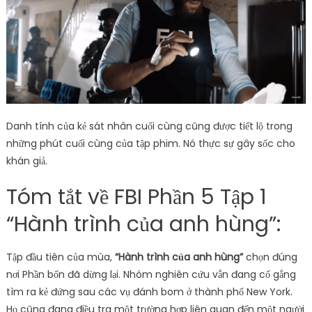
Danh tính của kẻ sát nhân cuối cùng cũng được tiết lộ trong
những phút cuối cùng của tập phim. Nó thực sự gây sốc cho
khán giả.
Tóm tắt về FBI Phần 5 Tập 1
“Hành trình của anh hùng”:
Tập đầu tiên của mùa,
“Hành trình của anh hùng”
chọn đúng
nơi Phần bốn đã dừng lại. Nhóm nghiên cứu vẫn đang cố gắng
tìm ra kẻ đứng sau các vụ đánh bom ở thành phố New York.
Họ cũng đang điều tra một trường hợp liên quan đến một người