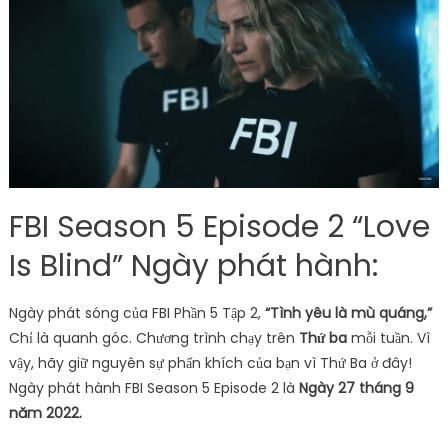
FBI Season 5 Episode 2 “Love
Is Blind” Ngày phát hành:
Ngày phát sóng của FBI Phần 5 Tập 2,
“Tình yêu là mù quáng,”
Chỉ là quanh góc. Chương trình chạy trên
Thứ ba
mỗi tuần. Vì
vậy, hãy giữ nguyên sự phấn khích của bạn vì Thứ Ba ở đây!
Ngày phát hành FBI Season 5 Episode 2 là
Ngày 27 tháng 9
năm 2022.