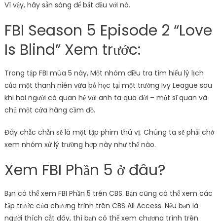
Vì vậy, hãy sẵn sàng để bắt đầu với nó.
FBI Season 5 Episode 2 “Love
Is Blind” Xem trước:
Trong tập FBI mùa 5 này, Một nhóm điều tra tìm hiểu lý lịch
của một thanh niên vừa bỏ học tại một trường Ivy League sau
khi hai người có quan hệ với anh ta qua đời – một sĩ quan và
chủ một cửa hàng cầm đồ.
Đây chắc chắn sẽ là một tập phim thú vị. Chúng ta sẽ phải chờ
xem nhóm xử lý trường hợp này như thế nào.
Xem FBI Phần 5 ở đâu?
Bạn có thể xem FBI Phần 5 trên CBS. Bạn cũng có thể xem các
tập trước của chương trình trên CBS All Access. Nếu bạn là
người thích cắt dây, thì bạn có thể xem chương trình trên