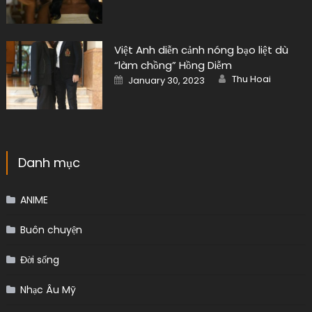
Việt Anh diễn cảnh nóng bạo liệt dù
“làm chồng” Hồng Diễm
Author
Posted
Thu Hoai
January 30, 2023
on
Danh mục
ANIME
Buôn chuyện
Đời sống
Nhạc Âu Mỹ