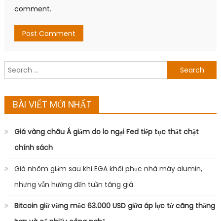
comment.
Search
for:
BÀI VIẾT MỚI NHẤT
Giá vàng châu Á giảm do lo ngại Fed tiếp tục thắt chặt
chính sách
Giá nhôm giảm sau khi EGA khôi phục nhà máy alumin,
nhưng vẫn hướng đến tuần tăng giá
Bitcoin giữ vững mốc 63.000 USD giữa áp lực từ căng thẳng