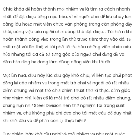
Chìa khóa để hoàn thành mọi nhiệm vụ là tìm ra cách nhanh
nhất để đạt được từng mục tiêu, vì vì người chơi để lửa cháy lan
càng lâu hoặc một viên chức văn phòng trong căn phòng đầy
khói, công việc của người chơi càng khó đạt được. . Tôi hiếm khi
hoàn thành công việc trong lần thử trước tiên; thay vào đó, sẽ
mất một vài lần thử, vì tôi phải tối ưu hóa những viên chức cứu
hỏa nhưng tôi đã cử tới từng góc của người chơi dạng đồ và
đảm bảo rằng họ đang làm đúng công việc khi tới đó.
Một lần nữa, điều này lúc đầu gây khó chịu, vì liên tục phải phát
động lại các nhiệm vụ trong một trò chơi vẻ ngoài có rất nhiều
điểm chung với một trò chơi chiến thuật thời kì thực, cảm giác
như nhảm nhí. kiên cố là một trò chơi có rất nhiều điểm chung,
chẳng hạn như Steel Division nên thử nghiệm tôi trong suốt
nhiệm vụ, chứ không phải chỉ đưa cho tôi một câu đố duy nhất
khi khởi đầu và để phần còn lại thực hiện?
Tuy nhiên, hãy khởi đầu nghĩ về mỗi nhiệm vụ như một cuộc