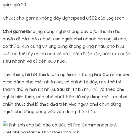
giảm giá 20
Chuột chơi game không dây Lightspeed G502 của Logitech
Chơi game!
Sử dụng công nghệ không dây cực nhanh độc
quyền để đảm bảo chuột của người chơi nhanh hơn người chơi,
có thể bị kiện cùng với ứng dụng không giống nhau cho hiệu
suất có thể tùy chỉnh cao và có 11 nút để lộn xộn, bánh xe cuộn
siêu nhanh và cả đèn RGB nữa .
Tuy nhiên, hồ hết thời kì của người chơi trong Fire Commander
được dành cho một nhiệm vụ, và chính tại đây, mọi thứ trở
thành thú vị hơn rất nhiều. Sau khi từ bỏ mọi nỗ lực theo chủ
nghĩa hiện thực, các nhà phát triển đã xây dựng một trò chơi
chiến thuật thời kì thực dựa trên việc người chơi chọn đúng
người cho đúng công việc vào đúng thời khắc.