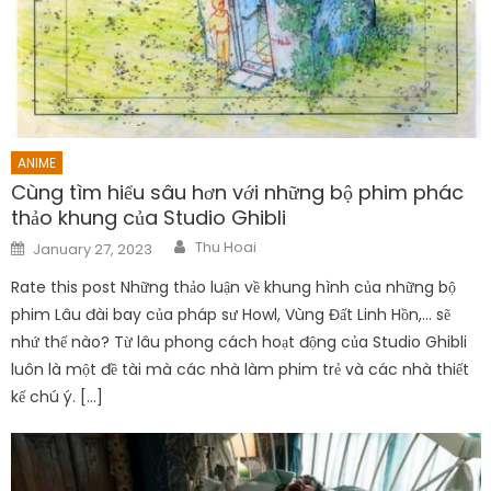
ANIME
Cùng tìm hiểu sâu hơn với những bộ phim phác
thảo khung của Studio Ghibli
Author
Posted
Thu Hoai
January 27, 2023
on
Rate this post Những thảo luận về khung hình của những bộ
phim Lâu đài bay của pháp sư Howl, Vùng Đất Linh Hồn,… sẽ
nhứ thế nào? Từ lâu phong cách hoạt động của Studio Ghibli
luôn là một đề tài mà các nhà làm phim trẻ và các nhà thiết
kế chú ý. […]