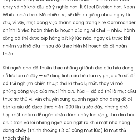
chạy và nó khởi đầu có ý nghĩa hơn. Ít Steel Division hơn, Neon
White nhiều hơn. Mỗi nhiệm vụ sẽ diễn ra giống nhau ngay từ
đầu, vì vậy, một công việc thành công trong Fire Commander
chính là việc hoàn thiện kế hoạch của người chơi — nhiều hành
động có thể được xếp hàng bất kỳ lúc nào, ngay cả trước khi
nhiệm vụ khởi đầu — sau đó thực hiện kế hoạch đó để hoàn
thiện.
Khi người chơi đã thuần thục những gì lãnh đạo cứu hỏa đang
nỗ lực làm ở đây — sử dụng lính cứu hỏa làm y phục cửa sổ để
có trải nghiệm chiến thuật thời kì thực lạ mắt, thay vì mô
phỏng công việc của một lính cứu hỏa — đó có thể là một điều
thực sự thú vị. vận chuyển xung quanh người chơi dạng đồ để
bắn kẻ xấu đã được thực hiện 1000 lần trước đây, nhưng phối
hợp một nhóm để ngăn chặn đám cháy lan rộng, thu dọn hóa
chất tràn và lôi những người dân ngất ra khỏi một nhà hàng
đang cháy (thỉnh thoảng tất cả cùng một lúc) là một thử
thách thế hệ.