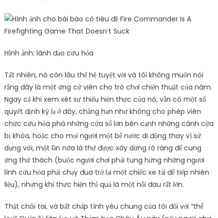
Hình ảnh: lãnh đạo cứu hỏa
Tất nhiên, nó còn lâu thế hệ tuyệt vời và tôi không muốn nói
rằng đây là một ứng cử viên cho trò chơi chiến thuật của năm.
Ngay cả khi xem xét sự thiếu hiện thực của nó, vẫn có một số
quyết định kỳ lạ ở đây, chẳng hạn như không cho phép viên
chức cứu hỏa phá những cửa sổ lớn bên cạnh những cánh cửa
bị khóa, hoặc cho mọi người một bể nước di động thay vì sử
dụng vòi, một lần nữa là thứ được xây dừng rõ ràng để cung
ứng thử thách (buộc người chơi phải tung hứng những người
lính cứu hỏa phải chạy đua trở lại một chiếc xe tải để tiếp nhiên
liệu), nhưng khi thực hiện thì quả là một nỗi đau rất lớn.
Thật chói tai, và bất chấp tình yêu chung của tôi đối với “thể