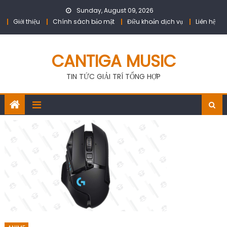
Skip
Sunday, August 09, 2026
to
Giới thiệu
Chính sách bảo mật
Điều khoản dịch vụ
Liên hệ
content
CANTIGA MUSIC
TIN TỨC GIẢI TRÍ TỔNG HỢP