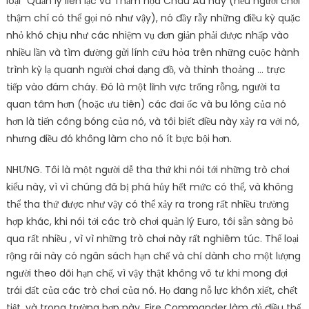
loại” Quản lý liên lạc và Thảm họa Châu Âu này (nếu người chơi
thậm chí có thể gọi nó như vậy), nó đầy rẫy những điều kỳ quặc
nhỏ khó chịu như các nhiệm vụ đơn giản phải được nhấp vào
nhiều lần và tìm đường gửi lính cứu hỏa trên những cuộc hành
trình kỳ lạ quanh người chơi dạng đồ, và thỉnh thoảng … trực
tiếp vào đám cháy. Đó là một lĩnh vực trống rỗng, người ta
quan tâm hơn (hoặc ưu tiên) các đai ốc và bu lông của nó
hơn là tiến công bóng của nó, và tôi biết điều này xảy ra với nó,
nhưng điều đó không làm cho nó ít bực bội hơn.
NHƯNG. Tôi là một người dễ tha thứ khi nói tới những trò chơi
kiểu này, vì vì chúng đã bị phá hủy hết mức có thể, và không
thể tha thứ được như vậy có thể xảy ra trong rất nhiều trường
hợp khác, khi nói tới các trò chơi quản lý Euro, tôi sẵn sàng bỏ
qua rất nhiều , vì vì những trò chơi này rất nghiêm túc. Thể loại
rộng rãi này có ngân sách hạn chế và chỉ dành cho một lượng
người theo dõi hạn chế, vì vậy thật không vô tư khi mong đợi
trái đất của các trò chơi của nó. Họ đang nỗ lực khôn xiết, chết
tiệt, và trong trường hợp này, Fire Commander làm đủ điều thế