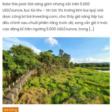
Rate this post Giá vàng giảm nhưng vẫn trên 5.000
USD/ounce, bạc lùi nhẹ – tin tức thị trường kim loại quý vừa
được công bố bởi Investing.com, cho thấy giá vàng tiếp tục
điều chỉnh sau chuỗi phiên tăng trước đó, song vẫn giữ ở mức
cao đáng kể trên ngưỡng 5.000 USD/ounce, trong […]
Đời Sống