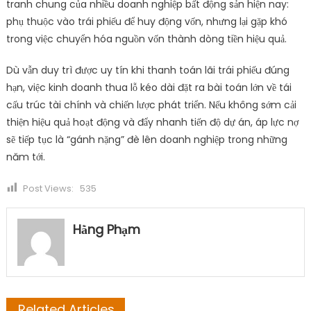
tranh chung của nhiều doanh nghiệp bất động sản hiện nay:
phụ thuộc vào trái phiếu để huy động vốn, nhưng lại gặp khó
trong việc chuyển hóa nguồn vốn thành dòng tiền hiệu quả.
Dù vẫn duy trì được uy tín khi thanh toán lãi trái phiếu đúng
hạn, việc kinh doanh thua lỗ kéo dài đặt ra bài toán lớn về tái
cấu trúc tài chính và chiến lược phát triển. Nếu không sớm cải
thiện hiệu quả hoạt động và đẩy nhanh tiến độ dự án, áp lực nợ
sẽ tiếp tục là “gánh nặng” đè lên doanh nghiệp trong những
năm tới.
Post Views:
535
Hằng Phạm
Related Articles