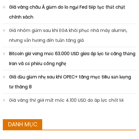
Giá vàng châu Á giảm do lo ngại Fed tiếp tục thắt chặt
chính sách
Giá nhôm giảm sau khi EGA khôi phục nhà máy alumin,
nhưng vẫn hướng đến tuần tăng giá
Bitcoin giữ vững mốc 63.000 USD giữa áp lực từ căng thẳng
Iran và cổ phiếu công nghệ
Giá dầu giảm nhẹ sau khi OPEC+ tăng mục tiêu sản lượng
từ tháng 8
Giá vàng thế giới mất mốc 4.100 USD do áp lực chốt lời
DANH MỤC