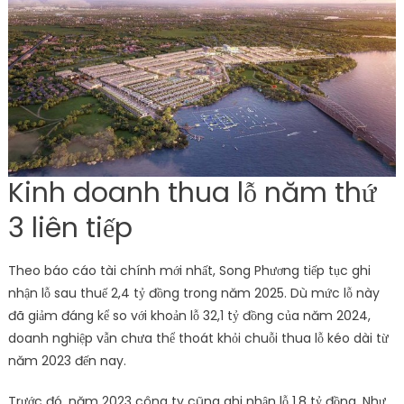
Kinh doanh thua lỗ năm thứ
3 liên tiếp
Theo báo cáo tài chính mới nhất, Song Phương tiếp tục ghi
nhận lỗ sau thuế 2,4 tỷ đồng trong năm 2025. Dù mức lỗ này
đã giảm đáng kể so với khoản lỗ 32,1 tỷ đồng của năm 2024,
doanh nghiệp vẫn chưa thể thoát khỏi chuỗi thua lỗ kéo dài từ
năm 2023 đến nay.
Trước đó, năm 2023 công ty cũng ghi nhận lỗ 1,8 tỷ đồng. Như