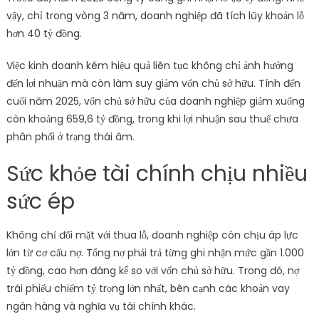
vậy, chỉ trong vòng 3 năm, doanh nghiệp đã tích lũy khoản lỗ
hơn 40 tỷ đồng.
Việc kinh doanh kém hiệu quả liên tục không chỉ ảnh hưởng
đến lợi nhuận mà còn làm suy giảm vốn chủ sở hữu. Tính đến
cuối năm 2025, vốn chủ sở hữu của doanh nghiệp giảm xuống
còn khoảng 659,6 tỷ đồng, trong khi lợi nhuận sau thuế chưa
phân phối ở trạng thái âm.
Sức khỏe tài chính chịu nhiều
sức ép
Không chỉ đối mặt với thua lỗ, doanh nghiệp còn chịu áp lực
lớn từ cơ cấu nợ. Tổng nợ phải trả từng ghi nhận mức gần 1.000
tỷ đồng, cao hơn đáng kể so với vốn chủ sở hữu. Trong đó, nợ
trái phiếu chiếm tỷ trọng lớn nhất, bên cạnh các khoản vay
ngân hàng và nghĩa vụ tài chính khác.