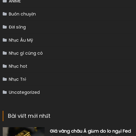
ANIME
Buôn chuyện
Đời sống
Nhạc Âu Mỹ
Nhạc gì cũng có
Nhạc hot
Nhạc Trẻ
Uncategorized
Bài viết mới nhất
Giá vàng châu Á giảm do lo ngại Fed