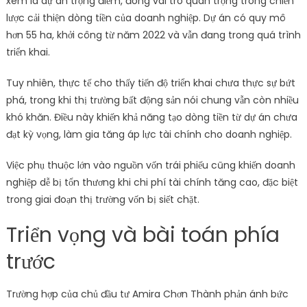
xem là dự án trọng điểm, đóng vai trò quan trọng trong chiến
lược cải thiện dòng tiền của doanh nghiệp. Dự án có quy mô
hơn 55 ha, khởi công từ năm 2022 và vẫn đang trong quá trình
triển khai.
Tuy nhiên, thực tế cho thấy tiến độ triển khai chưa thực sự bứt
phá, trong khi thị trường bất động sản nói chung vẫn còn nhiều
khó khăn. Điều này khiến khả năng tạo dòng tiền từ dự án chưa
đạt kỳ vọng, làm gia tăng áp lực tài chính cho doanh nghiệp.
Việc phụ thuộc lớn vào nguồn vốn trái phiếu cũng khiến doanh
nghiệp dễ bị tổn thương khi chi phí tài chính tăng cao, đặc biệt
trong giai đoạn thị trường vốn bị siết chặt.
Triển vọng và bài toán phía
trước
Trường hợp của chủ đầu tư Amira Chơn Thành phản ánh bức