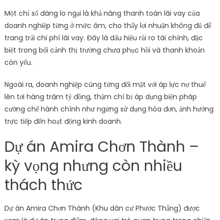
Một chỉ số đáng lo ngại là khả năng thanh toán lãi vay của
doanh nghiệp từng ở mức âm, cho thấy lợi nhuận không đủ để
trang trải chi phí lãi vay. Đây là dấu hiệu rủi ro tài chính, đặc
biệt trong bối cảnh thị trường chưa phục hồi và thanh khoản
còn yếu.
Ngoài ra, doanh nghiệp cũng từng đối mặt với áp lực nợ thuế
lên tới hàng trăm tỷ đồng, thậm chí bị áp dụng biện pháp
cưỡng chế hành chính như ngừng sử dụng hóa đơn, ảnh hưởng
trực tiếp đến hoạt động kinh doanh.
Dự án Amira Chơn Thành –
kỳ vọng nhưng còn nhiều
thách thức
Dự án Amira Chơn Thành (Khu dân cư Phước Thắng) được