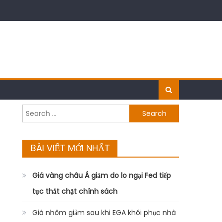
Search
for:
BÀI VIẾT MỚI NHẤT
Giá vàng châu Á giảm do lo ngại Fed tiếp
tục thắt chặt chính sách
Giá nhôm giảm sau khi EGA khôi phục nhà