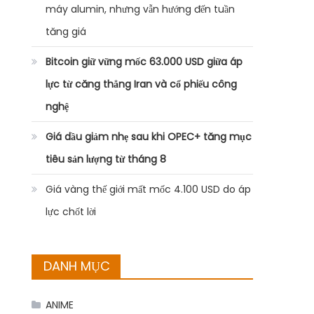
máy alumin, nhưng vẫn hướng đến tuần
tăng giá
Bitcoin giữ vững mốc 63.000 USD giữa áp
lực từ căng thẳng Iran và cổ phiếu công
nghệ
Giá dầu giảm nhẹ sau khi OPEC+ tăng mục
tiêu sản lượng từ tháng 8
Giá vàng thế giới mất mốc 4.100 USD do áp
lực chốt lời
DANH MỤC
ANIME