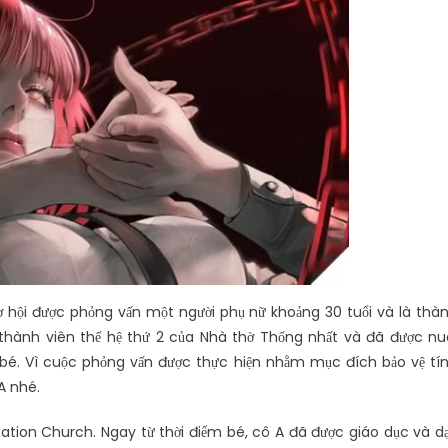
ơ hội được phỏng vấn một người phụ nữ khoảng 30 tuổi và là thà
 thành viên thế hệ thứ 2 của Nhà thờ Thống nhất và đã được nu
 bé. Vì cuộc phỏng vấn được thực hiện nhằm mục đích bảo vệ tí
 A nhé.
cation Church. Ngay từ thời điểm bé, cô A đã được giáo dục và d