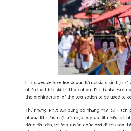
If is a people love like Japan Bản, chắc chắn bạn sẽ
nhiều loại hình giải trí khác nhau. This is also wel
the architecture-of the textization to be used to k
Thế nhưng, Nhật Bản cũng có những mặt tối – tôn g
nhau, đất nước mặt trời mọc này có rất nhiều, rất n
động đều đặn, thường xuyên chào mời để thu nạp t