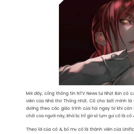
Mới đây, cổng thông tin NTV News tại Nhật Bản có c
viên của Nhà thờ Thống nhất. Cô cho biết mình là
dưỡng theo các giáo trình của hội ngay từ khi còn
chất của người này, khỏi bị trễ giờ sẽ tạm gọi cô là cô
Theo lời của cô A, bố mẹ cô là thành viên của Unifi