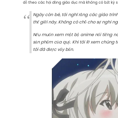
dỗ theo các hội đồng giáo dục mà không có bất kỳ s
Ngày còn bé, tôi nghĩ rằng các giáo trình
thế giới này. Không có chỗ cho sự nghi ng
Nếu muốn xem một bộ anime nổi tiếng nào
sản phẩm của quỷ. Khi tôi lỡ xem chúng tô
tôi đã được vấy bẩn.