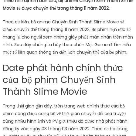
Theo như dự kiến ​​ban đầu, bộ anime Chuyển Sinh Thành Slime
Movie sẽ được chuyển thể trong tháng 11 năm 2022.
Theo dự kiến, bộ anime Chuyển Sinh Thành Slime Movie sẽ
được chuyển thể trong tháng 11 năm 2022. Bộ phim hẹn ước sẽ
mang lại cho người xem những giây phút mãn nhãn trên màn
hình. Sau đây chúng ta hãy theo chân Mọt Game đi tìm hiểu
một số liên quan thông tin đến lịch chuyển thể của bộ phim.
Date phát hành chính thức
của bộ phim Chuyển Sinh
Thành Slime Movie
Trong thời gian gần đây, trên trang web chính thức của bộ
phim cũng được công bố về thời gian chuyển đổi của truyện
cùng nhiều hình ảnh và PV giới thiệu đã được nhà phát hành
đăng ký vào ngày 03 tháng 03 năm 2022. Theo as hashtag,