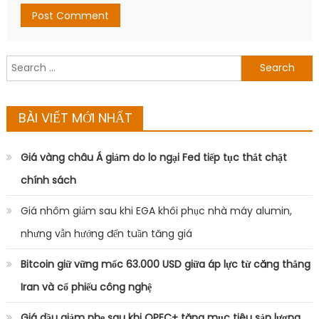
Search
for:
BÀI VIẾT MỚI NHẤT
Giá vàng châu Á giảm do lo ngại Fed tiếp tục thắt chặt
chính sách
Giá nhôm giảm sau khi EGA khôi phục nhà máy alumin,
nhưng vẫn hướng đến tuần tăng giá
Bitcoin giữ vững mốc 63.000 USD giữa áp lực từ căng thẳng
Iran và cổ phiếu công nghệ
Giá dầu giảm nhẹ sau khi OPEC+ tăng mục tiêu sản lượng