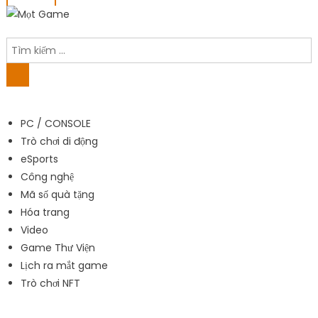
PC / CONSOLE
Trò chơi di động
eSports
Công nghệ
Mã số quà tặng
Hóa trang
Video
Game Thư Viện
Lịch ra mắt game
Trò chơi NFT