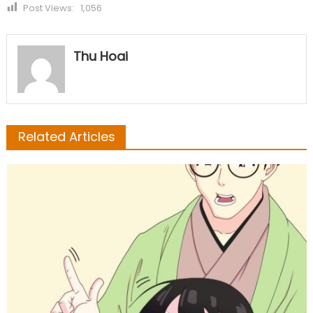
Post Views:
1,056
Thu Hoai
Related Articles