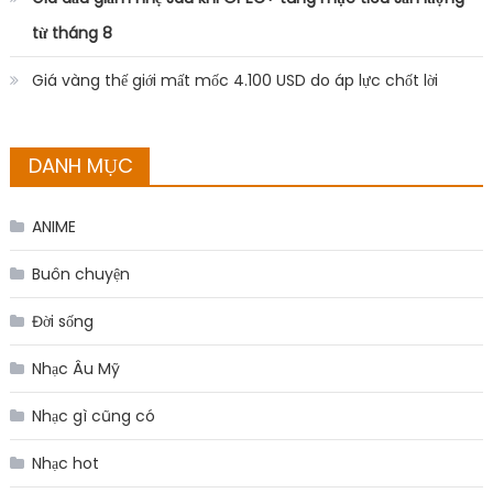
từ tháng 8
Giá vàng thế giới mất mốc 4.100 USD do áp lực chốt lời
DANH MỤC
ANIME
Buôn chuyện
Đời sống
Nhạc Âu Mỹ
Nhạc gì cũng có
Nhạc hot