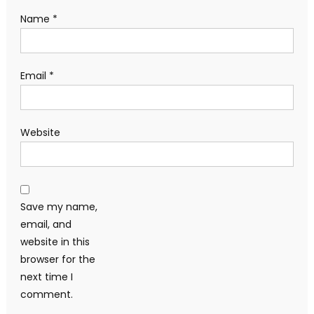
Name
*
Email
*
Website
Save my name,
email, and
website in this
browser for the
next time I
comment.