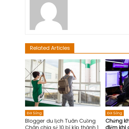
Related Articles
Đời Sống
Đời Sống
Blogger du lịch Tuân Cuồng
Chứng kh
Chân chia sẻ 10 bí kíp thành 1
điểm khi 