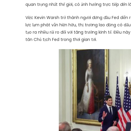
quan trọng nhất thế giới, có ảnh hưởng trực tiếp đến lã
Việc Kevin Warsh trở thành người đứng đầu Fed diễn r
lực lạm phát vẫn hiện hữu, thị trường lao động có dấu
tạo ra nhiều rủi ro đối với tăng trưởng kinh tế. Điều 
tân Chủ tịch Fed trong thời gian tới.