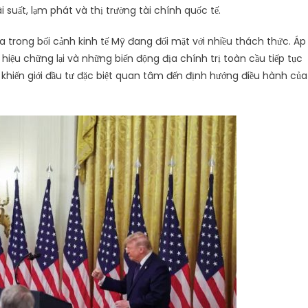
i suất, lạm phát và thị trường tài chính quốc tế.
a trong bối cảnh kinh tế Mỹ đang đối mặt với nhiều thách thức. Áp
 hiệu chững lại và những biến động địa chính trị toàn cầu tiếp tục
này khiến giới đầu tư đặc biệt quan tâm đến định hướng điều hành của