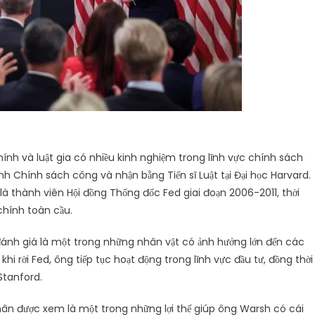
ính và luật gia có nhiều kinh nghiệm trong lĩnh vực chính sách
h Chính sách công và nhận bằng Tiến sĩ Luật tại Đại học Harvard.
là thành viên Hội đồng Thống đốc Fed giai đoạn 2006-2011, thời
chính toàn cầu.
 đánh giá là một trong những nhân vật có ảnh hưởng lớn đến các
i rời Fed, ông tiếp tục hoạt động trong lĩnh vực đầu tư, đồng thời
Stanford.
ân được xem là một trong những lợi thế giúp ông Warsh có cái