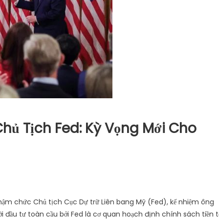
ủ Tịch Fed: Kỳ Vọng Mới Cho
hậm chức Chủ tịch Cục Dự trữ Liên bang Mỹ (Fed), kế nhiệm ông
ới đầu tư toàn cầu bởi Fed là cơ quan hoạch định chính sách tiền t