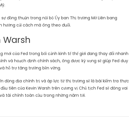
Mỹ.
g sự đồng thuận trong nội bộ Ủy ban Thị trường Mở Liên bang
 hướng cải cách mà ông theo đuổi.
in Warsh
mới của Fed trong bối cảnh kinh tế thế giới đang thay đổi nhanh
hính và hoạch định chính sách, ông được kỳ vọng sẽ giúp Fed duy
 và hỗ trợ tăng trưởng bền vững.
n động địa chính trị và áp lực từ thị trường sẽ là bài kiểm tra thực
 đầu tiên của Kevin Warsh trên cương vị Chủ tịch Fed sẽ đóng vai
 và tài chính toàn cầu trong những năm tới.