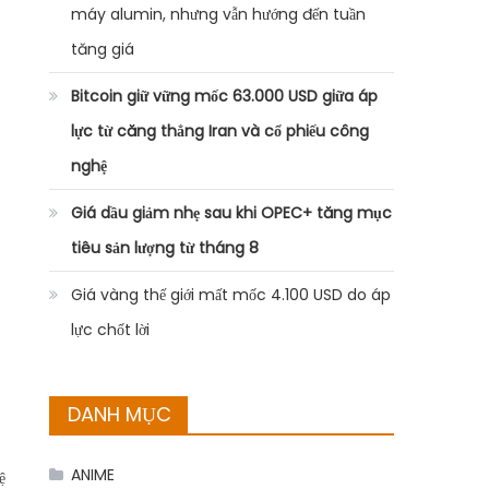
máy alumin, nhưng vẫn hướng đến tuần
tăng giá
Bitcoin giữ vững mốc 63.000 USD giữa áp
lực từ căng thẳng Iran và cổ phiếu công
nghệ
Giá dầu giảm nhẹ sau khi OPEC+ tăng mục
tiêu sản lượng từ tháng 8
Giá vàng thế giới mất mốc 4.100 USD do áp
lực chốt lời
DANH MỤC
ANIME
ệ