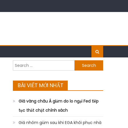
Search
for:
BÀI VIẾT MỚI NHẤT
Giá vàng châu Á giảm do lo ngại Fed tiếp
tục thắt chặt chính sách
Giá nhôm giảm sau khi EGA khôi phục nhà