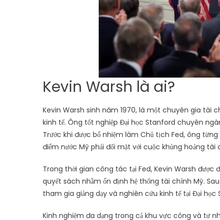
Kevin Warsh là ai?
Kevin Warsh sinh năm 1970, là một chuyên gia tài ch
kinh tế. Ông tốt nghiệp Đại học Stanford chuyên ngàn
Trước khi được bổ nhiệm làm Chủ tịch Fed, ông từng 
điểm nước Mỹ phải đối mặt với cuộc khủng hoảng tài 
Trong thời gian công tác tại Fed, Kevin Warsh được
quyết sách nhằm ổn định hệ thống tài chính Mỹ. Sau kh
tham gia giảng dạy và nghiên cứu kinh tế tại Đại học 
Kinh nghiệm đa dạng trong cả khu vực công và tư nh