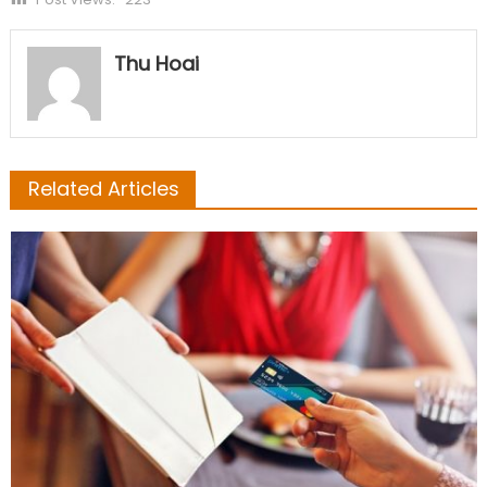
Thu Hoai
Related Articles