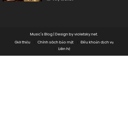
on
Music's Blog
|
Design by
violetsky.net
.
Giới thiệu
Chính sách bảo mật
Điều khoản dịch vụ
Liên hệ