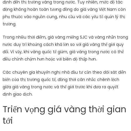
định đến thị trường vàng trong nước. Tuy nhiên, mức độ tác
động không hoàn toàn tương đồng do giá vàng Việt Nam còn
phụ thuộc vào nguồn cung, nhu cầu và các yếu tố quản lý thị
trường.
Trong nhiều thời điểm, giá vàng miếng SJC và vàng nhẫn trong
nước duy trì khoảng cách khá lớn so với giá vàng thế giới quy
đổi. Vì vậy, khi vàng quốc tế giảm, giá vàng trong nước có thể
điều chỉnh chậm hơn hoặc với biên độ thấp hơn.
Các chuyên gia khuyến nghị nhà đầu tư cần theo dõi sát diễn
biến của thị trường quốc tế, đồng thời cân nhắc chênh lệch
giữa giá vàng trong nước và thế giới trước khi đưa ra quyết
định giao dịch.
Triển vọng giá vàng thời gian
tới