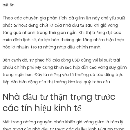
bất ổn.
Theo các chuyên gia phân tích, đà giảm lần này chủ yếu xuất
phát từ hoạt động chốt lời của nhà đầu tư sau khi giá vàng
tăng quá nhanh trong thời gian ngắn. Khi thị trường đạt các
mức đỉnh lịch sử, áp lực bán thường gia tăng nhằm hiện thực
hóa lợi nhuận, tạo ra những nhịp điều chỉnh mạnh.
Bên cạnh đó, sự phục hồi của đồng USD cùng với lợi suất trái
phiếu chính phủ Mỹ cũng khiến sức hấp dẫn của vàng suy giảm
trong ngắn hạn. Đây là những yếu tố thường có tác động trực
tiếp đến biến động của thị trường kim loại quý toàn cầu.
Nhà đầu tư thận trọng trước
các tín hiệu kinh tế
Một trong những nguyên nhân khiến giá vàng giảm là tâm lý
thận trọng của nhà đầu tư trước các dữ liệu kinh tế quan trọng