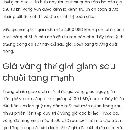
thời gian qua. Diễn biến này thu hút sự quan tâm lớn của giới
đầu tư khi vàng vốn được xem là kênh trú ẩn an toàn trước
những bất ổn kinh tế và địa chính trị toàn cầu.
Việc giá vàng thế giới mất mốc 4.100 USD không chỉ phản ánh
hoạt động chốt lời của nhà đầu tư mà còn cho thấy tâm lý thị
trường đang có sự thay đổi sau giai đoạn tăng trưởng quá
nóng.
Giá vàng thế giới giảm sau
chuỗi tăng mạnh
Trong phiên giao dịch mới nhất, giá vàng giao ngay giảm
đáng kể và rơi xuống dưới ngưỡng 4.100 USD/ounce. Đây là lần
đầu tiên kim loại quý này đánh mất cột mốc quan trọng sau
nhiều phiên liên tiếp duy trì ở vùng giá cao kỷ lục. Trước đó,
vàng đã từng vượt mốc 4.100 USD/ounce nhờ nhu cầu trú ẩn
gia tăng trong bối cảnh kinh tế thế giới đối mặt nhiều rủi ro và