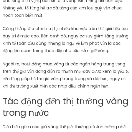
cho rằng triển vọng dài hạn của vàng vẫn tương đối tích cực.
Những yếu tố từng hỗ trợ đà tăng của kim loại quý vẫn chưa
hoàn toàn biến mất.
Căng thẳng địa chính trị tại nhiều khu vực trên thế giới tiếp tục
duy trì ở mức cao. Bên cạnh đó, nguy cơ suy giảm tăng trưởng
kinh tế toàn cầu cùng những lo ngại về lạm phát vẫn là các
động lực quan trọng thúc đẩy nhu cầu nắm giữ vàng.
Ngoài ra, hoạt động mua vàng từ các ngân hàng trung ương
trên thế giới vẫn đang diễn ra mạnh mẽ. Đây được xem là yếu tố
nền tảng giúp hỗ trợ giá vàng trong trung và dài hạn, ngay cả
khi thị trường xuất hiện các nhịp điều chỉnh ngắn hạn.
Tác động đến thị trường vàng
trong nước
Diễn biến giảm của giá vàng thế giới thường có ảnh hưởng nhất