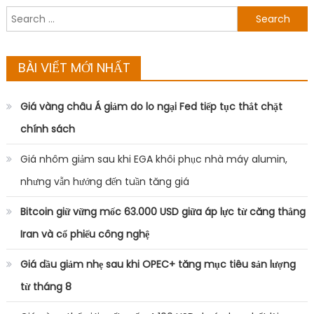
Search
for:
BÀI VIẾT MỚI NHẤT
Giá vàng châu Á giảm do lo ngại Fed tiếp tục thắt chặt
chính sách
Giá nhôm giảm sau khi EGA khôi phục nhà máy alumin,
nhưng vẫn hướng đến tuần tăng giá
Bitcoin giữ vững mốc 63.000 USD giữa áp lực từ căng thẳng
Iran và cổ phiếu công nghệ
Giá dầu giảm nhẹ sau khi OPEC+ tăng mục tiêu sản lượng
từ tháng 8