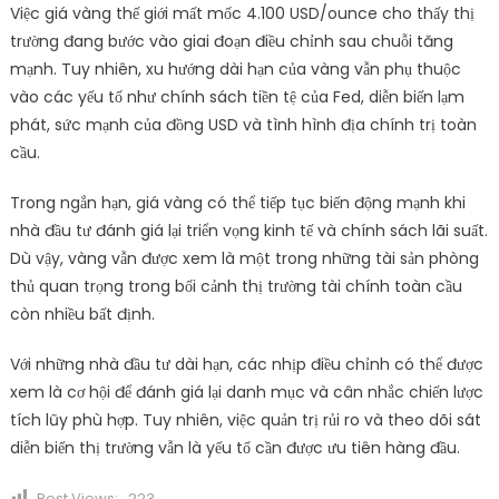
Việc giá vàng thế giới mất mốc 4.100 USD/ounce cho thấy thị
trường đang bước vào giai đoạn điều chỉnh sau chuỗi tăng
mạnh. Tuy nhiên, xu hướng dài hạn của vàng vẫn phụ thuộc
vào các yếu tố như chính sách tiền tệ của Fed, diễn biến lạm
phát, sức mạnh của đồng USD và tình hình địa chính trị toàn
cầu.
Trong ngắn hạn, giá vàng có thể tiếp tục biến động mạnh khi
nhà đầu tư đánh giá lại triển vọng kinh tế và chính sách lãi suất.
Dù vậy, vàng vẫn được xem là một trong những tài sản phòng
thủ quan trọng trong bối cảnh thị trường tài chính toàn cầu
còn nhiều bất định.
Với những nhà đầu tư dài hạn, các nhịp điều chỉnh có thể được
xem là cơ hội để đánh giá lại danh mục và cân nhắc chiến lược
tích lũy phù hợp. Tuy nhiên, việc quản trị rủi ro và theo dõi sát
diễn biến thị trường vẫn là yếu tố cần được ưu tiên hàng đầu.
Post Views:
223