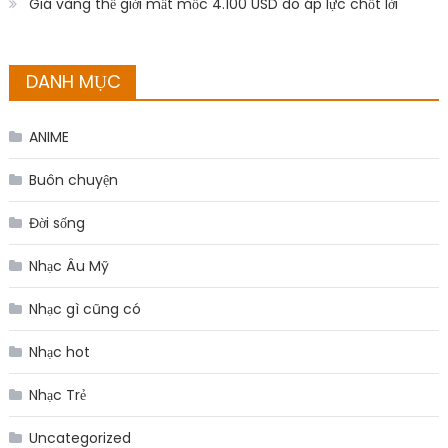
Giá vàng thế giới mất mốc 4.100 USD do áp lực chốt lời
DANH MỤC
ANIME
Buôn chuyện
Đời sống
Nhạc Âu Mỹ
Nhạc gì cũng có
Nhạc hot
Nhạc Trẻ
Uncategorized