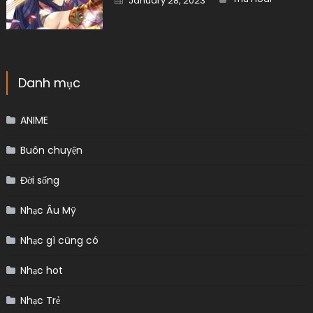
January 28, 2023
on
Danh mục
ANIME
Buôn chuyện
Đời sống
Nhạc Âu Mỹ
Nhạc gì cũng có
Nhạc hot
Nhạc Trẻ