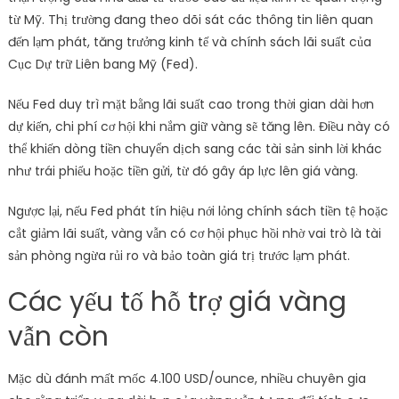
từ Mỹ. Thị trường đang theo dõi sát các thông tin liên quan
đến lạm phát, tăng trưởng kinh tế và chính sách lãi suất của
Cục Dự trữ Liên bang Mỹ (Fed).
Nếu Fed duy trì mặt bằng lãi suất cao trong thời gian dài hơn
dự kiến, chi phí cơ hội khi nắm giữ vàng sẽ tăng lên. Điều này có
thể khiến dòng tiền chuyển dịch sang các tài sản sinh lời khác
như trái phiếu hoặc tiền gửi, từ đó gây áp lực lên giá vàng.
Ngược lại, nếu Fed phát tín hiệu nới lỏng chính sách tiền tệ hoặc
cắt giảm lãi suất, vàng vẫn có cơ hội phục hồi nhờ vai trò là tài
sản phòng ngừa rủi ro và bảo toàn giá trị trước lạm phát.
Các yếu tố hỗ trợ giá vàng
vẫn còn
Mặc dù đánh mất mốc 4.100 USD/ounce, nhiều chuyên gia