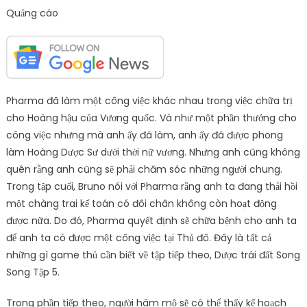
Quảng cáo
Pharma đã làm một công việc khác nhau trong việc chữa trị
cho Hoàng hậu của Vương quốc. Và như một phần thưởng cho
công việc nhưng mà anh ấy đã làm, anh ấy đã được phong
làm Hoàng Dược Sư dưới thời nữ vương. Nhưng anh cũng không
quên rằng anh cũng sẽ phải chăm sóc những người chung.
Trong tập cuối, Bruno nói với Pharma rằng anh ta đang thải hồi
một chàng trai kế toán có đôi chân không còn hoạt động
được nữa. Do đó, Pharma quyết định sẽ chữa bệnh cho anh ta
để anh ta có được một công việc tại Thủ đô. Đây là tất cả
những gì game thủ cần biết về tập tiếp theo, Dược trái đất Song
Song Tập 5.
Trong phần tiếp theo, người hâm mộ sẽ có thể thấy kế hoạch