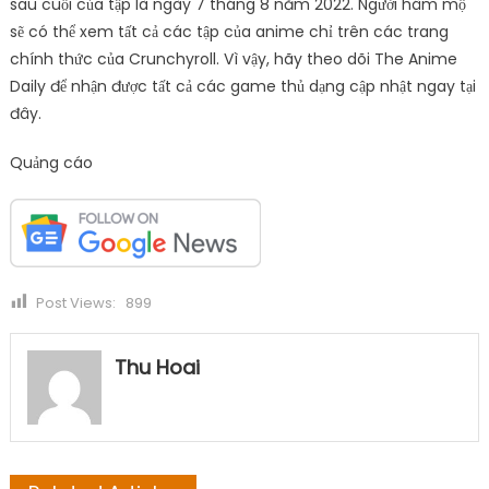
sau cuối của tập là ngày 7 tháng 8 năm 2022. Người hâm mộ
sẽ có thể xem tất cả các tập của anime chỉ trên các trang
chính thức của Crunchyroll. Vì vậy, hãy theo dõi The Anime
Daily để nhận được tất cả các game thủ dạng cập nhật ngay tại
đây.
Quảng cáo
Post Views:
899
Thu Hoai