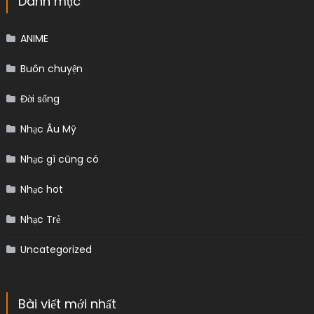
Danh mục
ANIME
Buôn chuyện
Đời sống
Nhạc Âu Mỹ
Nhạc gì cũng có
Nhạc hot
Nhạc Trẻ
Uncategorized
Bài viết mới nhất