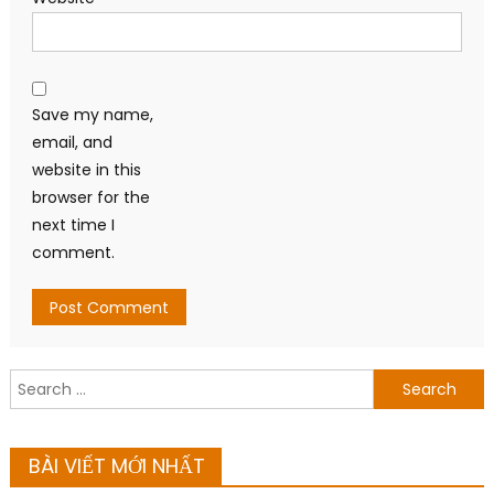
Save my name,
email, and
website in this
browser for the
next time I
comment.
Search
for:
BÀI VIẾT MỚI NHẤT