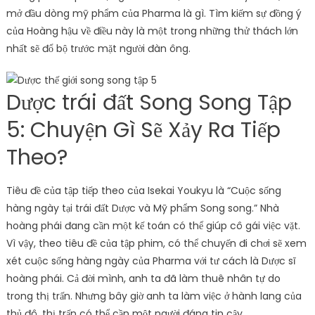
mở đầu dòng mỹ phẩm của Pharma là gì. Tìm kiếm sự đồng ý
của Hoàng hậu về điều này là một trong những thử thách lớn
nhất sẽ đổ bộ trước mặt người đàn ông.
Dược trái đất Song Song Tập
5: Chuyện Gì Sẽ Xảy Ra Tiếp
Theo?
Tiêu đề của tập tiếp theo của Isekai Youkyu là “Cuộc sống
hàng ngày tại trái đất Dược và Mỹ phẩm Song song.” Nhà
hoàng phái đang cần một kế toán có thể giúp cô gái việc vặt.
Vì vậy, theo tiêu đề của tập phim, có thể chuyến đi chơi sẽ xem
xét cuộc sống hàng ngày của Pharma với tư cách là Dược sĩ
hoàng phái. Cả đời mình, anh ta đã làm thuê nhân tự do
trong thị trấn. Nhưng bây giờ anh ta làm việc ở hành lang của
thủ đô, thị trấn có thể cần một người đáng tin cậy.