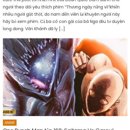
người theo dõi yêu thích phim “Thương ngày nắng về”khiến
nhiều người giật thột, do nam diễn viên lại khuyên người này
hãy bỏ xem phim. Cả ba cô con gái của bà Nga đều tơ duyên
long đong. Vân Khánh đã ly […]
ANIME