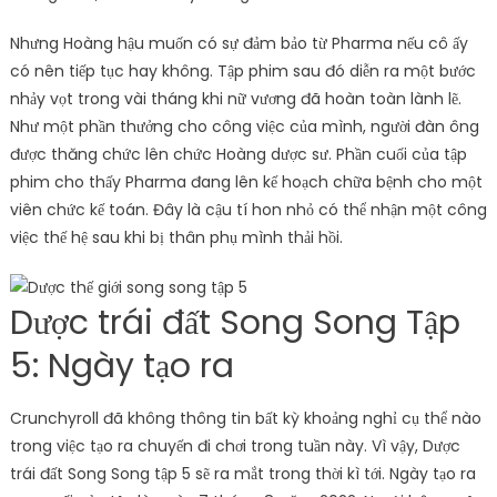
Nhưng Hoàng hậu muốn có sự đảm bảo từ Pharma nếu cô ấy
có nên tiếp tục hay không. Tập phim sau đó diễn ra một bước
nhảy vọt trong vài tháng khi nữ vương đã hoàn toàn lành lẽ.
Như một phần thưởng cho công việc của mình, người đàn ông
được thăng chức lên chức Hoàng dược sư. Phần cuối của tập
phim cho thấy Pharma đang lên kế hoạch chữa bệnh cho một
viên chức kế toán. Đây là cậu tí hon nhỏ có thể nhận một công
việc thế hệ sau khi bị thân phụ mình thải hồi.
Dược trái đất Song Song Tập
5: Ngày tạo ra
Crunchyroll đã không thông tin bất kỳ khoảng nghỉ cụ thể nào
trong việc tạo ra chuyến đi chơi trong tuần này. Vì vậy, Dược
trái đất Song Song tập 5 sẽ ra mắt trong thời kì tới. Ngày tạo ra