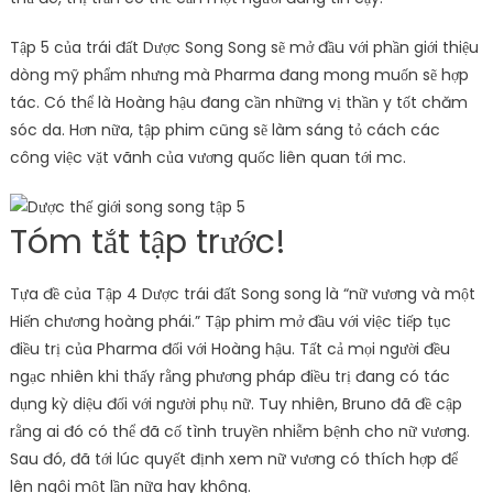
Tập 5 của trái đất Dược Song Song sẽ mở đầu với phần giới thiệu
dòng mỹ phẩm nhưng mà Pharma đang mong muốn sẽ hợp
tác. Có thể là Hoàng hậu đang cần những vị thần y tốt chăm
sóc da. Hơn nữa, tập phim cũng sẽ làm sáng tỏ cách các
công việc vặt vãnh của vương quốc liên quan tới mc.
Tóm tắt tập trước!
Tựa đề của Tập 4 Dược trái đất Song song là “nữ vương và một
Hiến chương hoàng phái.” Tập phim mở đầu với việc tiếp tục
điều trị của Pharma đối với Hoàng hậu. Tất cả mọi người đều
ngạc nhiên khi thấy rằng phương pháp điều trị đang có tác
dụng kỳ diệu đối với người phụ nữ. Tuy nhiên, Bruno đã đề cập
rằng ai đó có thể đã cố tình truyền nhiễm bệnh cho nữ vương.
Sau đó, đã tới lúc quyết định xem nữ vương có thích hợp để
lên ngôi một lần nữa hay không.