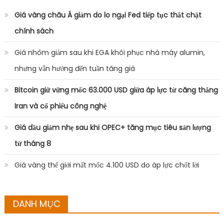
Giá vàng châu Á giảm do lo ngại Fed tiếp tục thắt chặt
chính sách
Giá nhôm giảm sau khi EGA khôi phục nhà máy alumin,
nhưng vẫn hướng đến tuần tăng giá
Bitcoin giữ vững mốc 63.000 USD giữa áp lực từ căng thẳng
Iran và cổ phiếu công nghệ
Giá dầu giảm nhẹ sau khi OPEC+ tăng mục tiêu sản lượng
từ tháng 8
Giá vàng thế giới mất mốc 4.100 USD do áp lực chốt lời
DANH MỤC