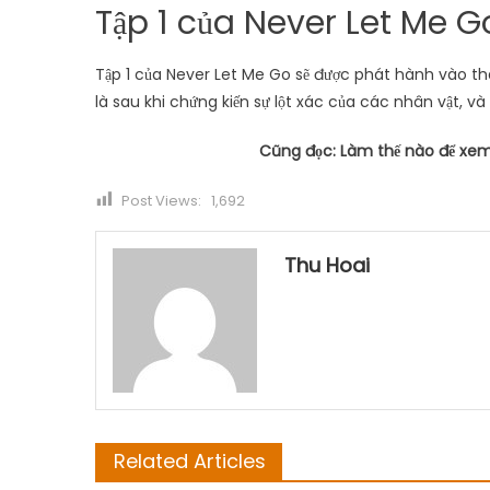
Tập 1 của Never Let Me 
Tập 1 của Never Let Me Go sẽ được phát hành vào th
là sau khi chứng kiến ​​sự lột xác của các nhân vật, 
Cũng đọc:
Làm thế nào để xem
Post Views:
1,692
Thu Hoai
Related Articles