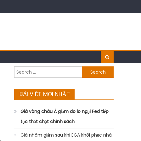
Search
for:
BÀI VIẾT MỚI NHẤT
Giá vàng châu Á giảm do lo ngại Fed tiếp
tục thắt chặt chính sách
Giá nhôm giảm sau khi EGA khôi phục nhà