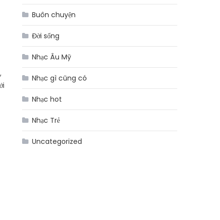
Buôn chuyện
Đời sống
Nhạc Âu Mỹ
,
Nhạc gì cũng có
ới
Nhạc hot
Nhạc Trẻ
Uncategorized