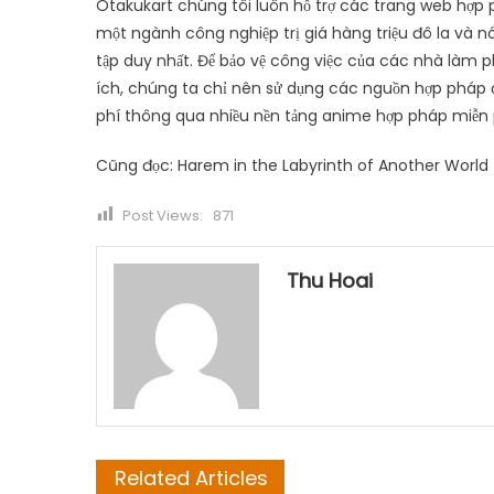
Otakukart chúng tôi luôn hỗ trợ các trang web hợ
một ngành công nghiệp trị giá hàng triệu đô la và nó
tập duy nhất. Để bảo vệ công việc của các nhà làm 
ích, chúng ta chỉ nên sử dụng các nguồn hợp pháp 
phí thông qua nhiều nền tảng anime hợp pháp miễn p
Cũng đọc: Harem in the Labyrinth of Another World
Post Views:
871
Thu Hoai
Related Articles