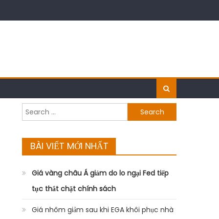
Search
for:
BÀI VIẾT MỚI NHẤT
Giá vàng châu Á giảm do lo ngại Fed tiếp
tục thắt chặt chính sách
Giá nhôm giảm sau khi EGA khôi phục nhà