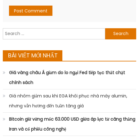
Search
for:
BÀI VIẾT MỚI NHẤT
Giá vàng châu Á giảm do lo ngại Fed tiếp tục thắt chặt
chính sách
Giá nhôm giảm sau khi EGA khôi phục nhà máy alumin,
nhưng vẫn hướng đến tuần tăng giá
Bitcoin giữ vững mốc 63.000 USD giữa áp lực từ căng thẳng
Iran và cổ phiếu công nghệ