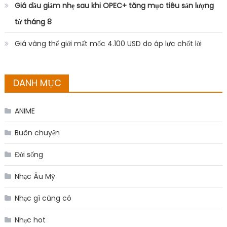
Giá dầu giảm nhẹ sau khi OPEC+ tăng mục tiêu sản lượng
từ tháng 8
Giá vàng thế giới mất mốc 4.100 USD do áp lực chốt lời
DANH MỤC
ANIME
Buôn chuyện
Đời sống
Nhạc Âu Mỹ
Nhạc gì cũng có
Nhạc hot