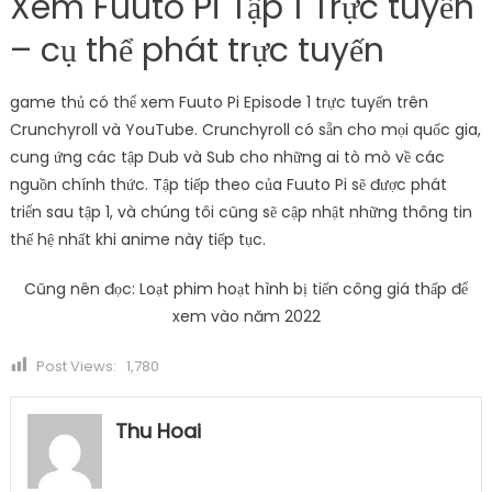
Xem Fuuto Pi Tập 1 Trực tuyến
– cụ thể phát trực tuyến
game thủ có thể xem Fuuto Pi Episode 1 trực tuyến trên
Crunchyroll và YouTube. Crunchyroll có sẵn cho mọi quốc gia,
cung ứng các tập Dub và Sub cho những ai tò mò về các
nguồn chính thức. Tập tiếp theo của Fuuto Pi sẽ được phát
triển sau tập 1, và chúng tôi cũng sẽ cập nhật những thông tin
thế hệ nhất khi anime này tiếp tục.
Cũng nên đọc: Loạt phim hoạt hình bị tiến công giá thấp để
xem vào năm 2022
Post Views:
1,780
Thu Hoai