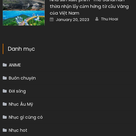
thừa nhận lấy cảm hứng từ cầu Vàng
của Việt Nam
Author
Posted
Thu Hoai
January 20, 2023
on
Danh mục
ANIME
Buôn chuyện
Đời sống
Nhạc Âu Mỹ
Nhạc gì cũng có
Nhạc hot