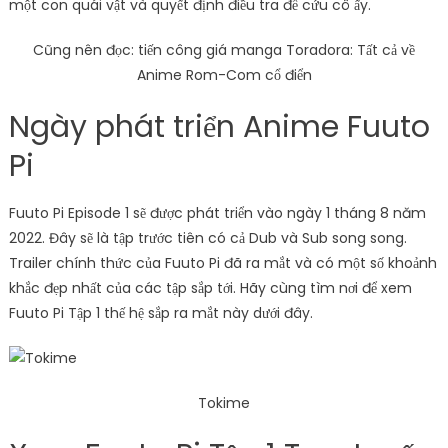
một con quái vật và quyết định điều tra để cứu cô ấy.
Cũng nên đọc: tiến công giá manga Toradora: Tất cả về
Anime Rom-Com cổ điển
Ngày phát triển Anime Fuuto
Pi
Fuuto Pi Episode 1 sẽ được phát triển vào ngày 1 tháng 8 năm
2022. Đây sẽ là tập trước tiên có cả Dub và Sub song song.
Trailer chính thức của Fuuto Pi đã ra mắt và có một số khoảnh
khắc đẹp nhất của các tập sắp tới. Hãy cùng tìm nơi để xem
Fuuto Pi Tập 1 thế hệ sắp ra mắt này dưới đây.
Tokime