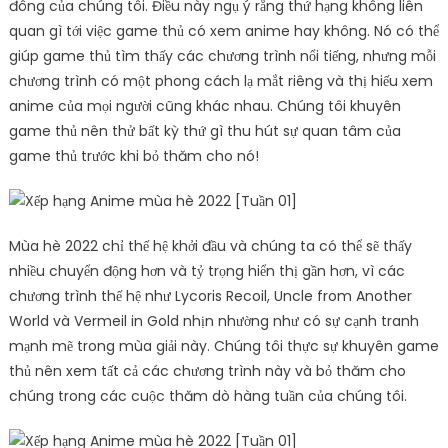
đông của chúng tôi. Điều này ngụ ý rằng thứ hạng không liên
quan gì tới việc game thủ có xem anime hay không. Nó có thể
giúp game thủ tìm thấy các chương trình nổi tiếng, nhưng mỗi
chương trình có một phong cách lạ mắt riêng và thị hiếu xem
anime của mọi người cũng khác nhau. Chúng tôi khuyên
game thủ nên thử bất kỳ thứ gì thu hút sự quan tâm của
game thủ trước khi bỏ thăm cho nó!
Mùa hè 2022 chỉ thế hệ khởi đầu và chúng ta có thể sẽ thấy
nhiều chuyển động hơn và tỷ trọng hiển thị gần hơn, vì các
chương trình thế hệ như Lycoris Recoil, Uncle from Another
World và Vermeil in Gold nhịn nhường như có sự cạnh tranh
mạnh mẽ trong mùa giải này. Chúng tôi thực sự khuyên game
thủ nên xem tất cả các chương trình này và bỏ thăm cho
chúng trong các cuộc thăm dò hàng tuần của chúng tôi.