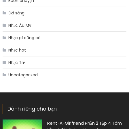
Buôn chuyện
Đời sống
Nhạc Âu Mỹ
Nhạc gì cũng có
Nhạc hot
Nhạc Trẻ
Uncategorized
Dành riêng cho bạn
Rent-A-Girlfriend Phần 2 Tập 4 Tóm