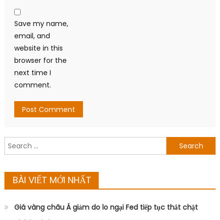
Save my name,
email, and
website in this
browser for the
next time I
comment.
Search
for:
BÀI VIẾT MỚI NHẤT
Giá vàng châu Á giảm do lo ngại Fed tiếp tục thắt chặt