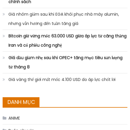
chính sách
Giá nhôm giảm sau khi EGA khôi phục nhà máy alumin,
nhưng vẫn hướng đến tuần tăng giá
Bitcoin giữ vững mốc 63.000 USD giữa áp lực từ căng thẳng
Iran và cổ phiếu công nghệ
Giá dầu giảm nhẹ sau khi OPEC+ tăng mục tiêu sản lượng
từ tháng 8
Giá vàng thế giới mất mốc 4.100 USD do áp lực chốt lời
DANH MỤC
ANIME