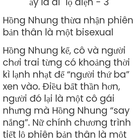
Hồng Nhung thừa nhận phiên
bản thân là một bisexual
Hồng Nhung kể, cô và người
chơi trai từng có khoảng thời
kì lạnh nhạt để “người thứ ba”
xen vào. Điều bất thần hơn,
người đó lại là một cô gái
nhưng mà Hồng Nhung “say
nắng”. Nữ chính chương trình
tiết lộ phiên bản thân là một