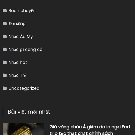
Buôn chuyện
Đời sống
Nhạc Âu Mỹ
Nhạc gì cũng có
Nhạc hot
Nhạc Trẻ
Uncategorized
Bài viết mới nhất
Giá vàng châu Á giảm do lo ngại Fed
tiếp tục thắt chặt chính sách