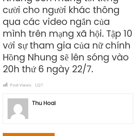
cười cho người khác thông
qua các video ngắn của
mình trên mạng xã hội. Tập 10
với sự tham gia của nữ chính
Hồng Nhung sẽ lên sóng vào
20h thứ 6 ngày 22/7.
Post Views:
1,127
Thu Hoai