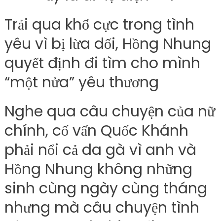
Trải qua khổ cực trong tình
yêu vì bị lừa dối, Hồng Nhung
quyết định đi tìm cho mình
“một nửa” yêu thương
Nghe qua câu chuyện của nữ
chính, cố vấn Quốc Khánh
phải nổi cả da gà vì anh và
Hồng Nhung không những
sinh cùng ngày cùng tháng
nhưng mà câu chuyện tình