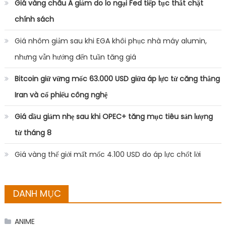
Giá vàng châu Á giảm do lo ngại Fed tiếp tục thắt chặt
chính sách
Giá nhôm giảm sau khi EGA khôi phục nhà máy alumin,
nhưng vẫn hướng đến tuần tăng giá
Bitcoin giữ vững mốc 63.000 USD giữa áp lực từ căng thẳng
Iran và cổ phiếu công nghệ
Giá dầu giảm nhẹ sau khi OPEC+ tăng mục tiêu sản lượng
từ tháng 8
Giá vàng thế giới mất mốc 4.100 USD do áp lực chốt lời
DANH MỤC
ANIME