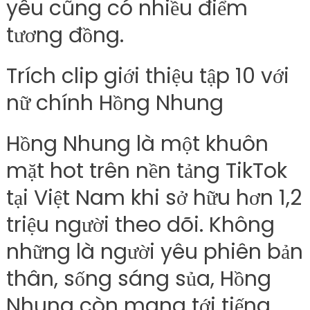
yêu cũng có nhiều điểm
tương đồng.
Trích clip giới thiệu tập 10 với
nữ chính Hồng Nhung
Hồng Nhung là một khuôn
mặt hot trên nền tảng TikTok
tại Việt Nam khi sở hữu hơn 1,2
triệu người theo dõi. Không
những là người yêu phiên bản
thân, sống sáng sủa, Hồng
Nhung còn mang tới tiếng