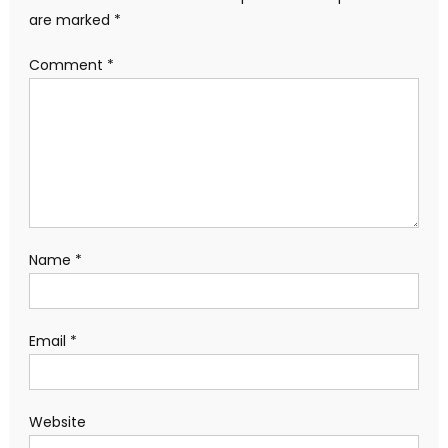
are marked
*
Comment
*
Name
*
Email
*
Website