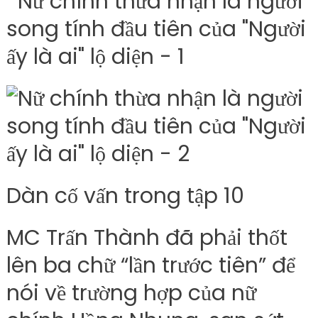
Dàn cố vấn trong tập 10
MC Trấn Thành đã phải thốt
lên ba chữ “lần trước tiên” để
nói về trường hợp của nữ