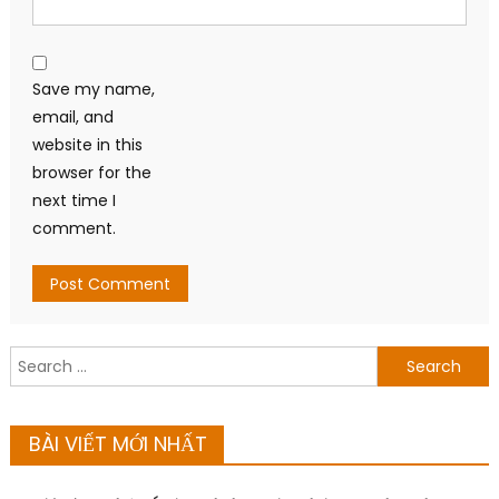
Save my name,
email, and
website in this
browser for the
next time I
comment.
Search
for:
BÀI VIẾT MỚI NHẤT