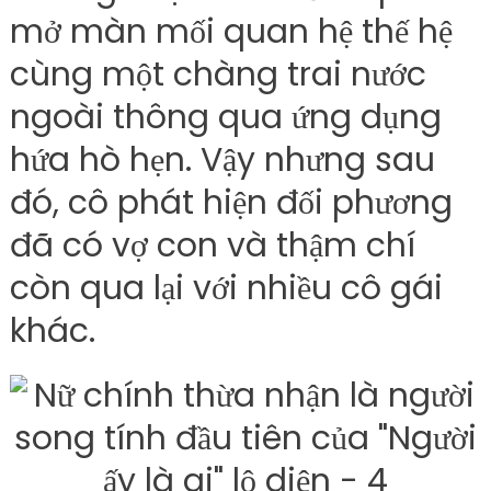
mở màn mối quan hệ thế hệ
cùng một chàng trai nước
ngoài thông qua ứng dụng
hứa hò hẹn. Vậy nhưng sau
đó, cô phát hiện đối phương
đã có vợ con và thậm chí
còn qua lại với nhiều cô gái
khác.