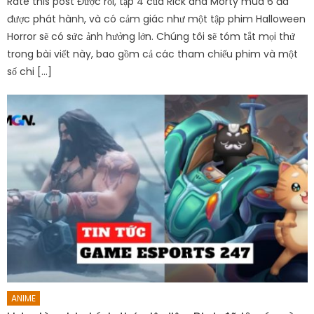
Rate this post Được rồi, tập 4 của Rick and Morty mùa 6 đã
được phát hành, và có cảm giác như một tập phim Halloween
Horror sẽ có sức ảnh hưởng lớn. Chúng tôi sẽ tóm tắt mọi thứ
trong bài viết này, bao gồm cả các tham chiếu phim và một
số chi […]
ANIME