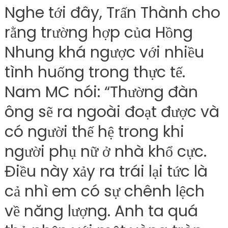
Nghe tới đây, Trấn Thành cho
rằng trường hợp của Hồng
Nhung khá ngược với nhiều
tình huống trong thực tế.
Nam MC nói: “Thường đàn
ông sẽ ra ngoài đoạt được và
có người thế hệ trong khi
người phụ nữ ở nhà khổ cực.
Điều này xảy ra trái lại tức là
cả nhì em có sự chênh lệch
về năng lượng. Anh ta quá