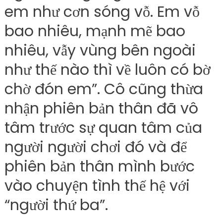
em như cơn sóng vỗ. Em vỗ
bao nhiêu, mạnh mẽ bao
nhiêu, vẫy vùng bên ngoài
như thế nào thì về luôn có bờ
chờ đón em”. Cô cũng thừa
nhận phiên bản thân đã vô
tâm trước sự quan tâm của
người người chơi đó và để
phiên bản thân mình bước
vào chuyện tình thế hệ với
“người thứ ba”.