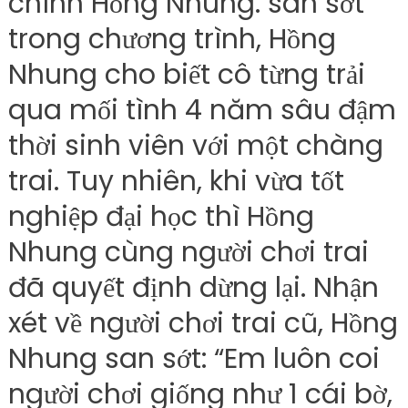
chính Hồng Nhung. san sớt
trong chương trình, Hồng
Nhung cho biết cô từng trải
qua mối tình 4 năm sâu đậm
thời sinh viên với một chàng
trai. Tuy nhiên, khi vừa tốt
nghiệp đại học thì Hồng
Nhung cùng người chơi trai
đã quyết định dừng lại. Nhận
xét về người chơi trai cũ, Hồng
Nhung san sớt: “Em luôn coi
người chơi giống như 1 cái bờ,