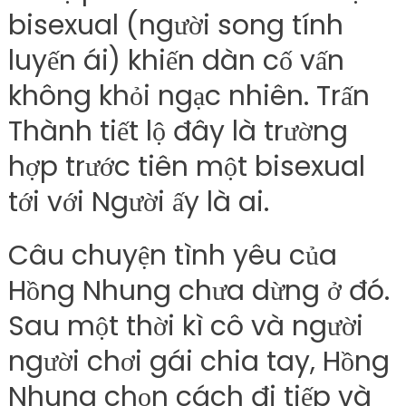
bisexual (người song tính
luyến ái) khiến dàn cố vấn
không khỏi ngạc nhiên. Trấn
Thành tiết lộ đây là trường
hợp trước tiên một bisexual
tới với Người ấy là ai.
Câu chuyện tình yêu của
Hồng Nhung chưa dừng ở đó.
Sau một thời kì cô và người
người chơi gái chia tay, Hồng
Nhung chọn cách đi tiếp và