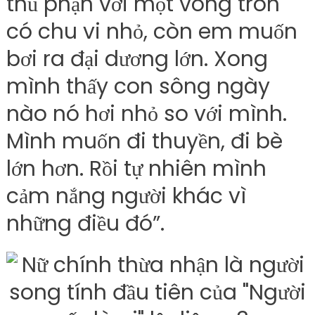
thủ phận với một vòng tròn
có chu vi nhỏ, còn em muốn
bơi ra đại dương lớn. Xong
mình thấy con sông ngày
nào nó hơi nhỏ so với mình.
Mình muốn đi thuyền, đi bè
lớn hơn. Rồi tự nhiên mình
cảm nắng người khác vì
những điều đó”.