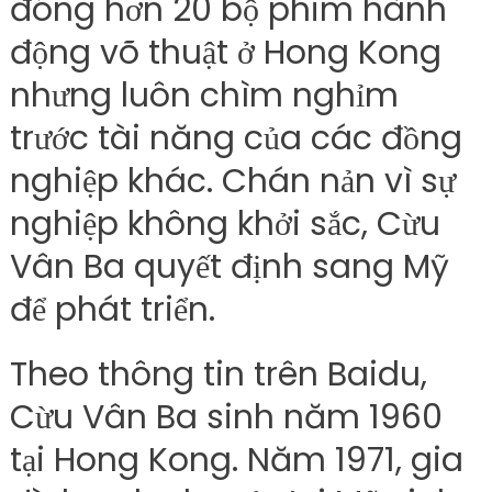
đóng hơn 20 bộ phim hành
động võ thuật ở Hong Kong
nhưng luôn chìm nghỉm
trước tài năng của các đồng
nghiệp khác. Chán nản vì sự
nghiệp không khởi sắc, Cừu
Vân Ba quyết định sang Mỹ
để phát triển.
Theo thông tin trên Baidu,
Cừu Vân Ba sinh năm 1960
tại Hong Kong. Năm 1971, gia