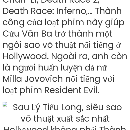
Death Race: Inferno,… Thành
công của loạt phim này giúp
Cừu Vân Ba trở thành một
ngôi sao võ thuật nổi tiếng ở
Hollywood. Ngoài ra, anh còn
là người huấn luyện đả nữ
Milla Jovovich nổi tiếng với
loạt phim Resident Evil.