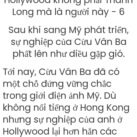
Sau khi sang Mỹ phát triển,
sự nghiệp của Cừu Vân Ba
phất lên như diều gặp gió.
Tới nay, Cừu Vân Ba đã có
một chỗ đứng vững chắc
trong giới điện ảnh Mỹ. Dù
không nổi tiếng ở Hong Kong
nhưng sự nghiệp của anh ở
Hollywood lại hơn hẳn các