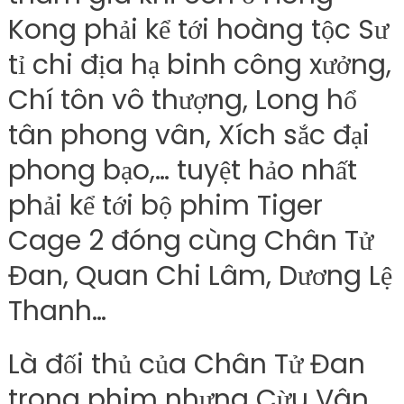
Kong phải kể tới hoàng tộc Sư
tỉ chi địa hạ binh công xưởng,
Chí tôn vô thượng, Long hổ
tân phong vân, Xích sắc đại
phong bạo,… tuyệt hảo nhất
phải kể tới bộ phim Tiger
Cage 2 đóng cùng Chân Tử
Đan, Quan Chi Lâm, Dương Lệ
Thanh…
Là đối thủ của Chân Tử Đan
trong phim nhưng Cừu Vân