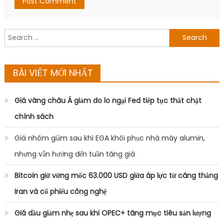
Search
for:
BÀI VIẾT MỚI NHẤT
Giá vàng châu Á giảm do lo ngại Fed tiếp tục thắt chặt
chính sách
Giá nhôm giảm sau khi EGA khôi phục nhà máy alumin,
nhưng vẫn hướng đến tuần tăng giá
Bitcoin giữ vững mốc 63.000 USD giữa áp lực từ căng thẳng
Iran và cổ phiếu công nghệ
Giá dầu giảm nhẹ sau khi OPEC+ tăng mục tiêu sản lượng