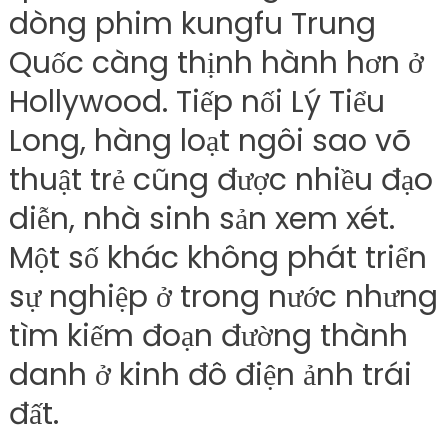
dòng phim kungfu Trung
Quốc càng thịnh hành hơn ở
Hollywood. Tiếp nối Lý Tiểu
Long, hàng loạt ngôi sao võ
thuật trẻ cũng được nhiều đạo
diễn, nhà sinh sản xem xét.
Một số khác không phát triển
sự nghiệp ở trong nước nhưng
tìm kiếm đoạn đường thành
danh ở kinh đô điện ảnh trái
đất.