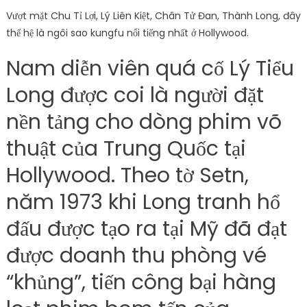
Vượt mặt Chu Tỉ Lợi, Lý Liên Kiệt, Chân Tử Đan, Thành Long, đây
thế hệ là ngôi sao kungfu nổi tiếng nhất ở Hollywood.
Nam diễn viên quá cố Lý Tiểu
Long được coi là người đặt
nền tảng cho dòng phim võ
thuật của Trung Quốc tại
Hollywood. Theo tờ Setn,
năm 1973 khi Long tranh hổ
đấu được tạo ra tại Mỹ đã đạt
được doanh thu phòng vé
“khủng”, tiến công bại hàng