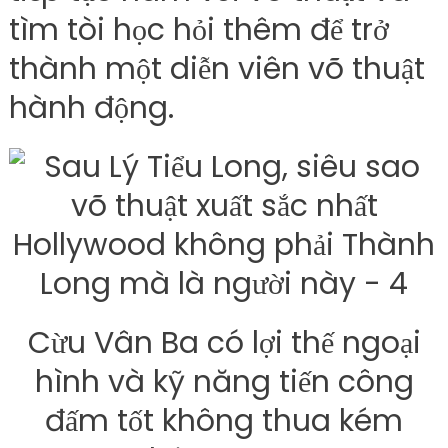
tìm tòi học hỏi thêm để trở
thành một diễn viên võ thuật
hành động.
Cừu Vân Ba có lợi thế ngoại
hình và kỹ năng tiến công
đấm tốt không thua kém