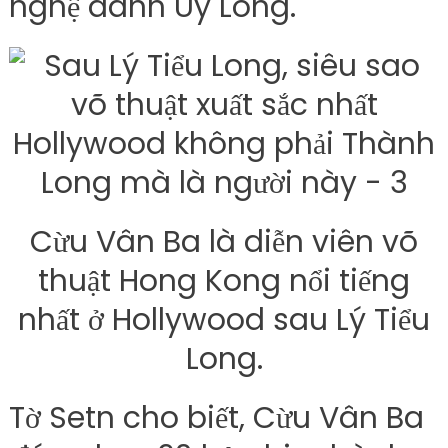
nghệ danh Uy Long.
Cừu Vân Ba là diễn viên võ
thuật Hong Kong nổi tiếng
nhất ở Hollywood sau Lý Tiểu
Long.
Tờ Setn cho biết, Cừu Vân Ba