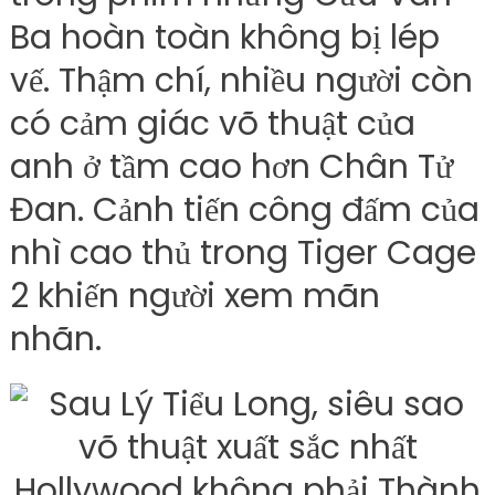
Ba hoàn toàn không bị lép
vế. Thậm chí, nhiều người còn
có cảm giác võ thuật của
anh ở tầm cao hơn Chân Tử
Đan. Cảnh tiến công đấm của
nhì cao thủ trong Tiger Cage
2 khiến người xem mãn
nhãn.