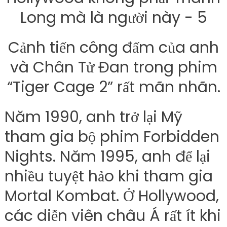
Cảnh tiến công đấm của anh
và Chân Tử Đan trong phim
“Tiger Cage 2” rất mãn nhãn.
Năm 1990, anh trở lại Mỹ
tham gia bộ phim Forbidden
Nights. Năm 1995, anh để lại
nhiều tuyệt hảo khi tham gia
Mortal Kombat. Ở Hollywood,
các diễn viên châu Á rất ít khi