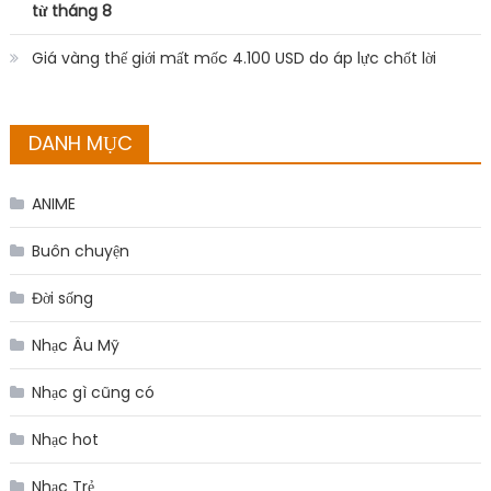
từ tháng 8
Giá vàng thế giới mất mốc 4.100 USD do áp lực chốt lời
DANH MỤC
ANIME
Buôn chuyện
Đời sống
Nhạc Âu Mỹ
Nhạc gì cũng có
Nhạc hot
Nhạc Trẻ