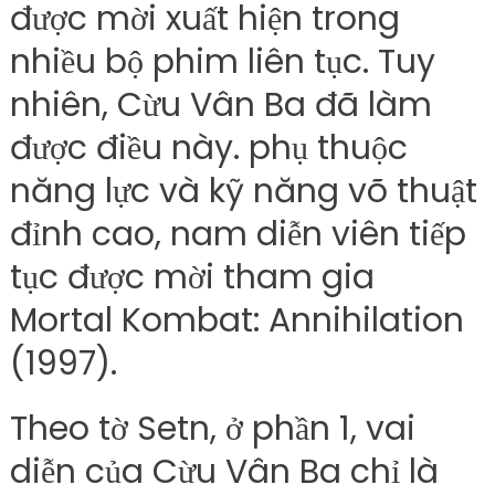
được mời xuất hiện trong
nhiều bộ phim liên tục. Tuy
nhiên, Cừu Vân Ba đã làm
được điều này. phụ thuộc
năng lực và kỹ năng võ thuật
đỉnh cao, nam diễn viên tiếp
tục được mời tham gia
Mortal Kombat: Annihilation
(1997).
Theo tờ Setn, ở phần 1, vai
diễn của Cừu Vân Ba chỉ là