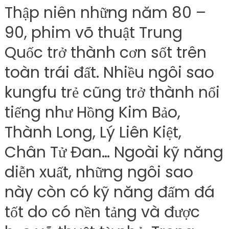
Thập niên những năm 80 –
90, phim võ thuật Trung
Quốc trở thành cơn sốt trên
toàn trái đất. Nhiều ngôi sao
kungfu trẻ cũng trở thành nổi
tiếng như Hồng Kim Bảo,
Thành Long, Lý Liên Kiệt,
Chân Tử Đan… Ngoài kỹ năng
diễn xuất, những ngôi sao
này còn có kỹ năng đấm đá
tốt do có nền tảng và được