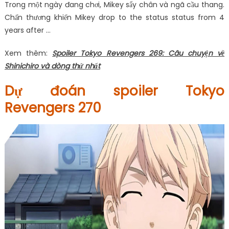
Trong một ngày đang chơi, Mikey sẩy chân và ngã cầu thang.
Chấn thương khiến Mikey drop to the status status from 4
years after …
Xem thêm:
Spoiler Tokyo Revengers 269: Câu chuyện về
Shinichiro và dòng thứ nhất
Dự đoán spoiler Tokyo
Revengers 270