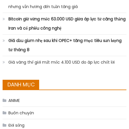
nhưng vẫn hướng đến tuần tăng giá
Bitcoin giữ vững mốc 63.000 USD giữa áp lực từ căng thẳng
Iran và cổ phiếu công nghệ
Giá dầu giảm nhẹ sau khi OPEC+ tăng mục tiêu sản lượng
từ tháng 8
Giá vàng thế giới mất mốc 4.100 USD do áp lực chốt lời
DANH MỤC
ANIME
Buôn chuyện
Đời sống