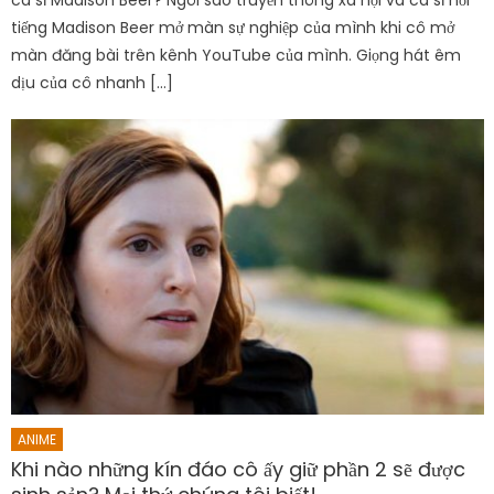
tiếng Madison Beer mở màn sự nghiệp của mình khi cô mở
màn đăng bài trên kênh YouTube của mình. Giọng hát êm
dịu của cô nhanh […]
ANIME
Khi nào những kín đáo cô ấy giữ phần 2 sẽ được