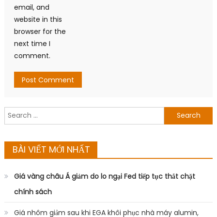
email, and
website in this
browser for the
next time I
comment.
Search
for:
BÀI VIẾT MỚI NHẤT
Giá vàng châu Á giảm do lo ngại Fed tiếp tục thắt chặt
chính sách
Giá nhôm giảm sau khi EGA khôi phục nhà máy alumin,