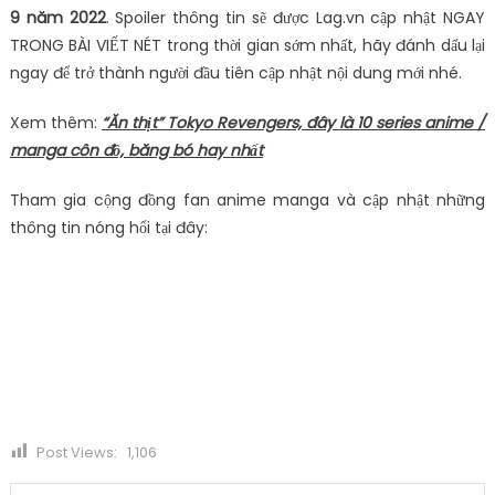
9 năm 2022
. Spoiler thông tin sẽ được Lag.vn cập nhật NGAY
TRONG BÀI VIẾT NÉT trong thời gian sớm nhất, hãy đánh dấu lại
ngay để trở thành người đầu tiên cập nhật nội dung mới nhé.
Xem thêm:
“Ăn thịt” Tokyo Revengers, đây là 10 series anime /
manga côn đồ, băng bó hay nhất
Tham gia cộng đồng fan anime manga và cập nhật những
thông tin nóng hổi tại đây:
Post Views:
1,106