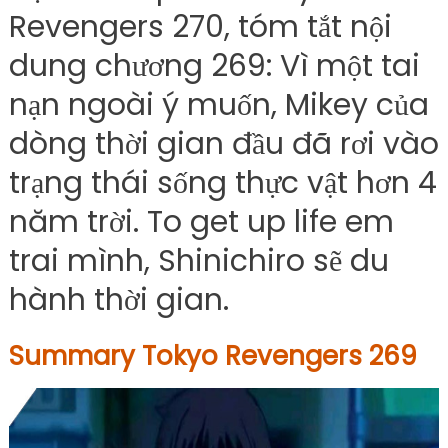
Revengers 270, tóm tắt nội
dung chương 269: Vì một tai
nạn ngoài ý muốn, Mikey của
dòng thời gian đầu đã rơi vào
trạng thái sống thực vật hơn 4
năm trời. To get up life em
trai mình, Shinichiro sẽ du
hành thời gian.
Summary Tokyo Revengers 269