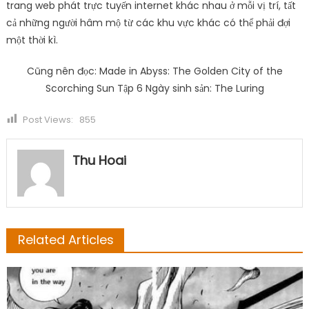
trang web phát trực tuyến internet khác nhau ở mỗi vị trí, tất
cả những người hâm mộ từ các khu vực khác có thể phải đợi
một thời kì.
Cũng nên đọc: Made in Abyss: The Golden City of the
Scorching Sun Tập 6 Ngày sinh sản: The Luring
Post Views:
855
Thu Hoai
Related Articles