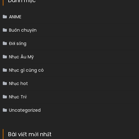
Danh mục
ANIME
Buôn chuyện
Đời sống
Nhạc Âu Mỹ
Nhạc gì cũng có
Nhạc hot
Nhạc Trẻ
Uncategorized
Bài viết mới nhất