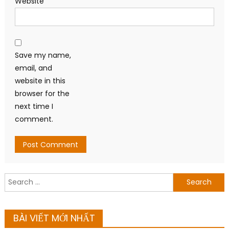
Website
Save my name,
email, and
website in this
browser for the
next time I
comment.
Search
for:
BÀI VIẾT MỚI NHẤT