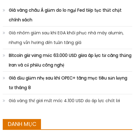
Giá vàng châu Á giảm do lo ngại Fed tiếp tục thắt chặt
chính sách
Giá nhôm giảm sau khi EGA khôi phục nhà máy alumin,
nhưng vẫn hướng đến tuần tăng giá
Bitcoin giữ vững mốc 63.000 USD giữa áp lực từ căng thẳng
Iran và cổ phiếu công nghệ
Giá dầu giảm nhẹ sau khi OPEC+ tăng mục tiêu sản lượng
từ tháng 8
Giá vàng thế giới mất mốc 4.100 USD do áp lực chốt lời
DANH MỤC