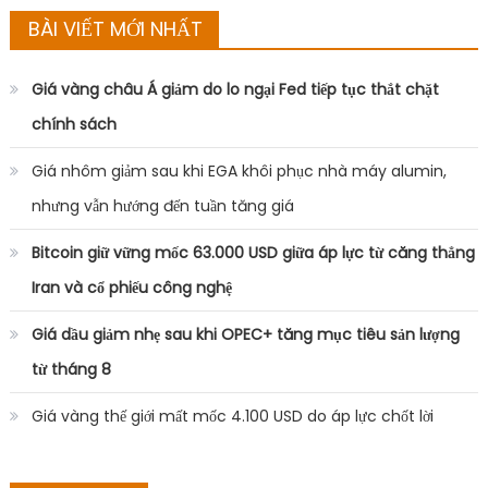
BÀI VIẾT MỚI NHẤT
Giá vàng châu Á giảm do lo ngại Fed tiếp tục thắt chặt
chính sách
Giá nhôm giảm sau khi EGA khôi phục nhà máy alumin,
nhưng vẫn hướng đến tuần tăng giá
Bitcoin giữ vững mốc 63.000 USD giữa áp lực từ căng thẳng
Iran và cổ phiếu công nghệ
Giá dầu giảm nhẹ sau khi OPEC+ tăng mục tiêu sản lượng
từ tháng 8
Giá vàng thế giới mất mốc 4.100 USD do áp lực chốt lời