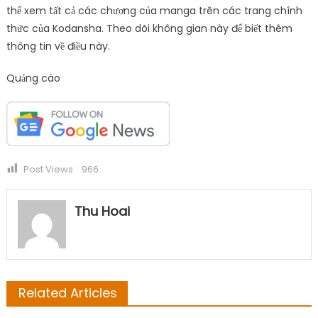
thể xem tất cả các chương của manga trên các trang chính
thức của Kodansha. Theo dõi không gian này để biết thêm
thông tin về điều này.
Quảng cáo
Post Views:
966
Thu Hoai
Related Articles