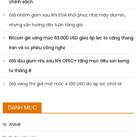
chính sách
Giá nhôm giảm sau khi EGA khôi phục nhà máy alumin,
nhưng vẫn hướng đến tuần tăng giá
Bitcoin giữ vững mốc 63.000 USD giữa áp lực từ căng thẳng
Iran và cổ phiếu công nghệ
Giá dầu giảm nhẹ sau khi OPEC+ tăng mục tiêu sản lượng
từ tháng 8
Giá vàng thế giới mất mốc 4.100 USD do áp lực chốt lời
DANH MỤC
ANIME