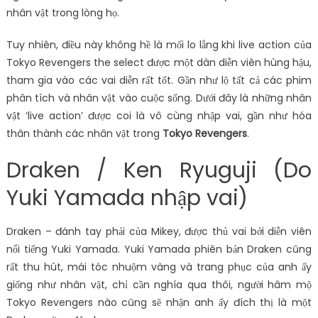
nhân vật trong lòng họ.
Tuy nhiên, điều này không hề là mối lo lắng khi live action của
Tokyo Revengers the select được một dàn diễn viên hùng hậu,
tham gia vào các vai diễn rất tốt. Gần như lộ tất cả các phim
phân tích và nhân vật vào cuộc sống. Dưới đây là những nhân
vật ‘live action’ được coi là vô cùng nhập vai, gần như hóa
thân thành các nhân vật trong
Tokyo Revengers
.
Draken / Ken Ryuguji (Do
Yuki Yamada nhập vai)
Draken – đánh tay phải của Mikey, được thủ vai bởi diễn viên
nổi tiếng Yuki Yamada. Yuki Yamada phiên bản Draken cũng
rất thu hút, mái tóc nhuộm vàng và trang phục của anh ấy
giống như nhân vật, chỉ cần nghía qua thôi, người hâm mộ
Tokyo Revengers nào cũng sẽ nhận anh ấy đích thị là một