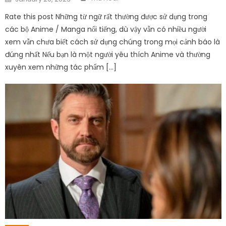
on
Rate this post Những từ ngữ rất thường được sử dụng trong
các bộ Anime / Manga nổi tiếng, dù vậy vẫn có nhiều người
xem vẫn chưa biết cách sử dụng chúng trong mọi cảnh báo là
đúng nhất Nếu bạn là một người yêu thích Anime và thường
xuyên xem những tác phẩm […]