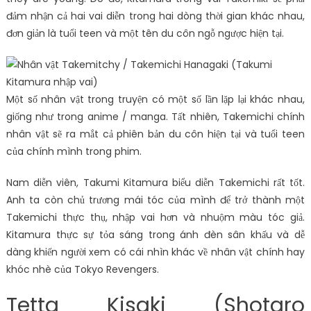
đảm nhận cả hai vai diễn trong hai dòng thời gian khác nhau,
đơn giản là tuổi teen và một tên du côn ngỗ ngược hiện tại.
Một số nhân vật trong truyện có một số lần lặp lại khác nhau,
giống như trong anime / manga. Tất nhiên, Takemichi chính
nhân vật sẽ ra mắt cả phiên bản du côn hiện tại và tuổi teen
của chính mình trong phim.
Nam diễn viên, Takumi Kitamura biểu diễn Takemichi rất tốt.
Anh ta còn chủ trương mái tóc của mình để trở thành một
Takemichi thực thụ, nhập vai hơn và nhuộm màu tóc giả.
Kitamura thực sự tỏa sáng trong ánh đèn sân khấu và dễ
dàng khiến người xem có cái nhìn khác về nhân vật chính hay
khóc nhè của Tokyo Revengers.
Tetta Kisaki (Shotaro