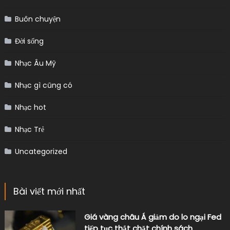
Buôn chuyện
Đời sống
Nhạc Âu Mỹ
Nhạc gì cũng có
Nhạc hot
Nhạc Trẻ
Uncategorized
Bài viết mới nhất
Giá vàng châu Á giảm do lo ngại Fed
tiếp tục thắt chặt chính sách