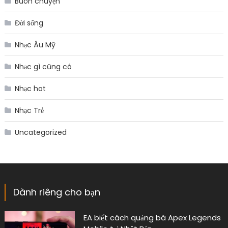
Buôn chuyện
Đời sống
Nhạc Âu Mỹ
Nhạc gì cũng có
Nhạc hot
Nhạc Trẻ
Uncategorized
Dành riêng cho bạn
EA biết cách quảng bá Apex Legends