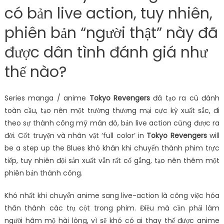
có bản live action, tuy nhiên,
phiên bản “người thật” này đã
được dân tình đánh giá như
thế nào?
Series manga / anime
Tokyo Revengers
đã tạo ra cú đánh
toàn cầu, tạo nên một trường thương mại cực kỳ xuất sắc, đi
theo sự thành công mỹ mãn đó, bản live action cũng được ra
đời. Cốt truyện và nhân vật ‘full color’ in
Tokyo Revengers
will
be a step up the Blues khó khăn khi chuyển thành phim trực
tiếp, tuy nhiên đội sản xuất vẫn rất cố gắng, tạo nên thêm một
phiên bản thành công.
Khó nhất khi chuyển anime sang live-action là công việc hóa
thân thành các trụ cột trong phim. Điều mà cần phải làm
người hâm mộ hài lòng, vì sẽ khó có ai thay thế được anime