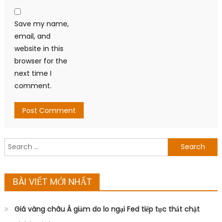
Save my name,
email, and
website in this
browser for the
next time I
comment.
Search
for:
BÀI VIẾT MỚI NHẤT
Giá vàng châu Á giảm do lo ngại Fed tiếp tục thắt chặt