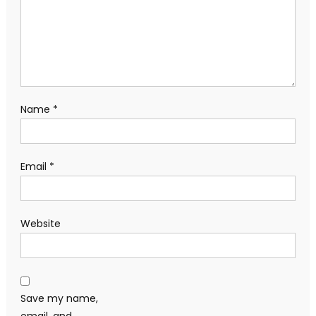
Name
*
Email
*
Website
Save my name,
email, and