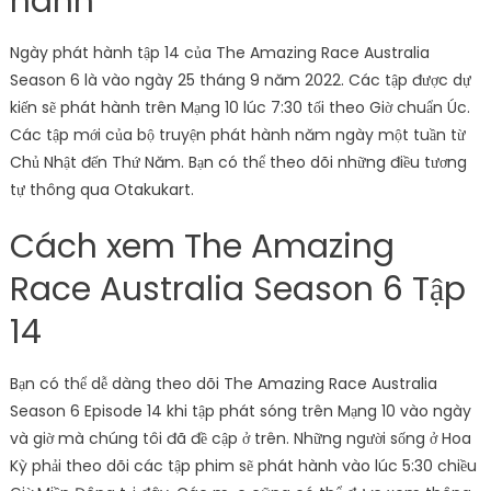
hành
Ngày phát hành tập 14 của The Amazing Race Australia
Season 6 là vào ngày 25 tháng 9 năm 2022. Các tập được dự
kiến ​​sẽ phát hành trên Mạng 10 lúc 7:30 tối theo Giờ chuẩn Úc.
Các tập mới của bộ truyện phát hành năm ngày một tuần từ
Chủ Nhật đến Thứ Năm. Bạn có thể theo dõi những điều tương
tự thông qua Otakukart.
Cách xem The Amazing
Race Australia Season 6 Tập
14
Bạn có thể dễ dàng theo dõi The Amazing Race Australia
Season 6 Episode 14 khi tập phát sóng trên Mạng 10 vào ngày
và giờ mà chúng tôi đã đề cập ở trên. Những người sống ở Hoa
Kỳ phải theo dõi các tập phim sẽ phát hành vào lúc 5:30 chiều