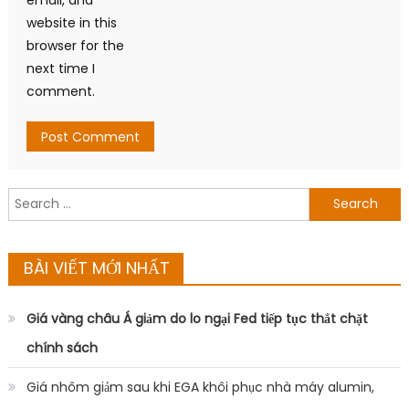
website in this
browser for the
next time I
comment.
Search
for:
BÀI VIẾT MỚI NHẤT
Giá vàng châu Á giảm do lo ngại Fed tiếp tục thắt chặt
chính sách
Giá nhôm giảm sau khi EGA khôi phục nhà máy alumin,