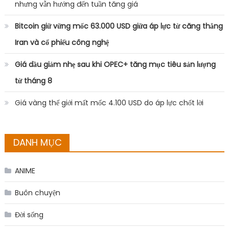
nhưng vẫn hướng đến tuần tăng giá
Bitcoin giữ vững mốc 63.000 USD giữa áp lực từ căng thẳng
Iran và cổ phiếu công nghệ
Giá dầu giảm nhẹ sau khi OPEC+ tăng mục tiêu sản lượng
từ tháng 8
Giá vàng thế giới mất mốc 4.100 USD do áp lực chốt lời
DANH MỤC
ANIME
Buôn chuyện
Đời sống