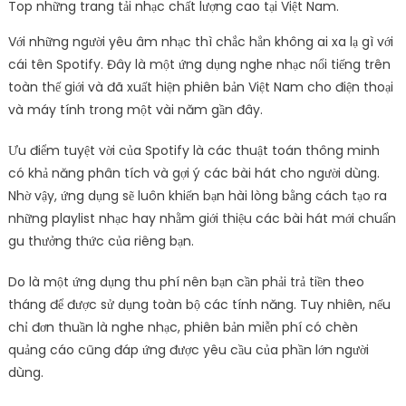
Top những trang tải nhạc chất lượng cao tại Việt Nam.
Với những người yêu âm nhạc thì chắc hẳn không ai xa lạ gì với
cái tên Spotify. Đây là một ứng dụng nghe nhạc nổi tiếng trên
toàn thế giới và đã xuất hiện phiên bản Việt Nam cho điện thoại
và máy tính trong một vài năm gần đây.
Ưu điểm tuyệt vời của Spotify là các thuật toán thông minh
có khả năng phân tích và gợi ý các bài hát cho người dùng.
Nhờ vậy, ứng dụng sẽ luôn khiến bạn hài lòng bằng cách tạo ra
những playlist nhạc hay nhằm giới thiệu các bài hát mới chuẩn
gu thưởng thức của riêng bạn.
Do là một ứng dụng thu phí nên bạn cần phải trả tiền theo
tháng để được sử dụng toàn bộ các tính năng. Tuy nhiên, nếu
chỉ đơn thuần là nghe nhạc, phiên bản miễn phí có chèn
quảng cáo cũng đáp ứng được yêu cầu của phần lớn người
dùng.