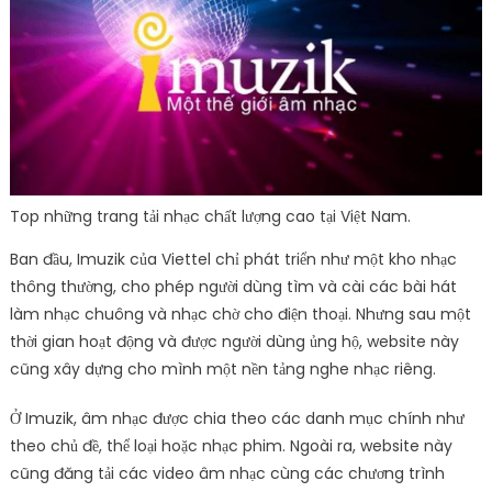
Top những trang tải nhạc chất lượng cao tại Việt Nam.
Ban đầu, Imuzik của Viettel chỉ phát triển như một kho nhạc
thông thường, cho phép người dùng tìm và cài các bài hát
làm nhạc chuông và nhạc chờ cho điện thoại. Nhưng sau một
thời gian hoạt động và được người dùng ủng hộ, website này
cũng xây dựng cho mình một nền tảng nghe nhạc riêng.
Ở Imuzik, âm nhạc được chia theo các danh mục chính như
theo chủ đề, thể loại hoặc nhạc phim. Ngoài ra, website này
cũng đăng tải các video âm nhạc cùng các chương trình