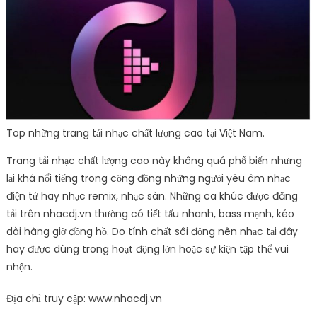
Top những trang tải nhạc chất lượng cao tại Việt Nam.
Trang tải nhạc chất lượng cao này không quá phổ biến nhưng
lại khá nổi tiếng trong cộng đồng những người yêu âm nhạc
điện tử hay nhạc remix, nhạc sàn. Những ca khúc được đăng
tải trên nhacdj.vn thường có tiết tấu nhanh, bass mạnh, kéo
dài hàng giờ đồng hồ. Do tính chất sôi động nên nhạc tại đây
hay được dùng trong hoạt động lớn hoặc sự kiện tập thể vui
nhộn.
Địa chỉ truy cập: www.nhacdj.vn