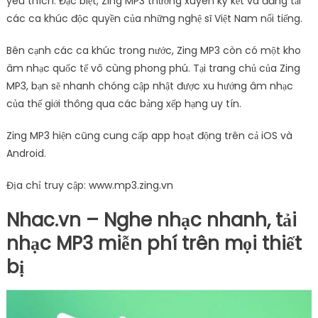
yêu thích. Đặc biệt, Zing MP3 thường xuyên ký kết và đăng tải
các ca khúc độc quyền của những nghệ sĩ Việt Nam nổi tiếng.
Bên cạnh các ca khúc trong nước, Zing MP3 còn có một kho
âm nhạc quốc tế vô cùng phong phú. Tại trang chủ của Zing
MP3, bạn sẽ nhanh chóng cập nhật được xu hướng âm nhạc
của thế giới thông qua các bảng xếp hạng uy tín.
Zing MP3 hiện cũng cung cấp app hoạt động trên cả iOS và
Android.
Địa chỉ truy cập: www.mp3.zing.vn
Nhac.vn – Nghe nhạc nhanh, tải
nhạc MP3 miễn phí trên mọi thiết
bị