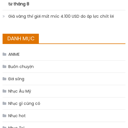
ANIME
Buôn chuyện
Đời sống
Nhạc Âu Mỹ
Nhạc gì cũng có
Nhạc hot
Nhạc Trẻ
Uncategorized