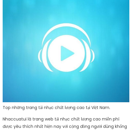
Top những trang tải nhạc chất lượng cao tại Việt Nam.
Nhaccuatui là trang web tải nhạc chất lượng cao miễn phí
được yêu thích nhất hiện nay với cộng đồng người dùng khổng