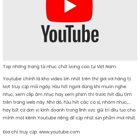
Top những trang tải nhạc chất lượng cao tại Việt Nam.
Youtube chính là kho video lớn nhất trên thế giới với hàng tỷ
lượt truy cập mỗi ngày. Hầu hết người dùng khi muốn nghe
nhạc, xem clip âm nhạc hay xem phim thì trước hết đầu tìm
trên trang web này. Nhờ đó, hầu hết các ca sĩ, nhóm nhạc,…
hay bất cứ đơn vị kinh doanh trong lĩnh vực giải trí đều tạo cho
mình một kênh Youtube riêng để cập nhật sản phẩm mới nhất.
Địa chỉ truy cập: www.youtube.com