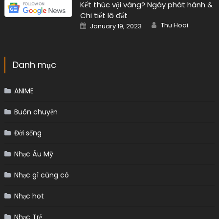
ANIME
Buôn chuyện
Đời sống
Nhạc Âu Mỹ
Nhạc gì cũng có
Nhạc hot
Nhạc Trẻ
Uncategorized
Bài viết mới nhất