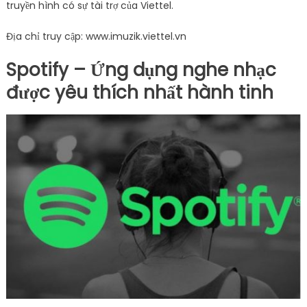
truyền hình có sự tài trợ của Viettel.
Địa chỉ truy cập: www.imuzik.viettel.vn
Spotify – Ứng dụng nghe nhạc
được yêu thích nhất hành tinh