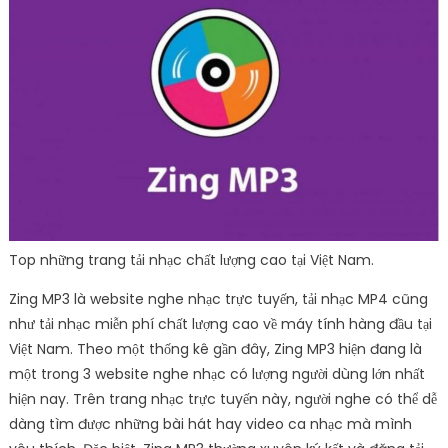
Top những trang tải nhạc chất lượng cao tại Việt Nam.
Zing MP3 là website nghe nhạc trực tuyến, tải nhạc MP4 cũng
như tải nhạc miễn phí chất lượng cao về máy tính hàng đầu tại
Việt Nam. Theo một thống kê gần đây, Zing MP3 hiện đang là
một trong 3 website nghe nhạc có lượng người dùng lớn nhất
hiện nay. Trên trang nhạc trực tuyến này, người nghe có thể dễ
dàng tìm được những bài hát hay video ca nhạc mà mình