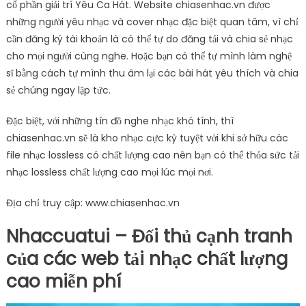
cổ phần giải trí Yêu Ca Hát. Website chiasenhac.vn được
những người yêu nhạc và cover nhạc đặc biệt quan tâm, vì chỉ
cần đăng ký tài khoản là có thể tự do đăng tải và chia sẻ nhạc
cho mọi người cùng nghe. Hoặc bạn có thể tự mình làm nghệ
sĩ bằng cách tự mình thu âm lại các bài hát yêu thích và chia
sẻ chúng ngay lập tức.
Đặc biệt, với những tín đồ nghe nhạc khó tính, thì
chiasenhac.vn sẽ là kho nhạc cực kỳ tuyệt vời khi sở hữu các
file nhạc lossless có chất lượng cao nên bạn có thể thỏa sức tải
nhạc lossless chất lượng cao mọi lúc mọi nơi.
Địa chỉ truy cập: www.chiasenhac.vn
Nhaccuatui – Đối thủ cạnh tranh
của các web tải nhạc chất lượng
cao miễn phí