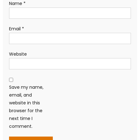
Website
Save my name,
email, and
website in this
browser for the
next time I
comment.
Search
for:
BÀI VIẾT MỚI NHẤT