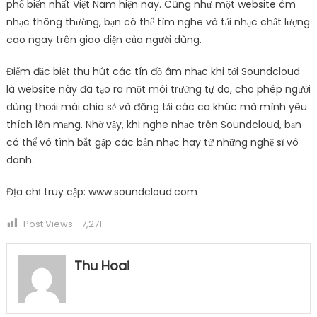
phổ biến nhất Việt Nam hiện nay. Cũng như một website âm
nhạc thông thường, bạn có thể tìm nghe và tải nhạc chất lượng
cao ngay trên giao diện của người dùng.
Điểm đặc biệt thu hút các tín đồ âm nhạc khi tới Soundcloud
là website này đã tạo ra một môi trường tự do, cho phép người
dùng thoải mái chia sẻ và đăng tải các ca khúc mà mình yêu
thích lên mạng. Nhờ vậy, khi nghe nhạc trên Soundcloud, bạn
có thể vô tình bắt gặp các bản nhạc hay từ những nghệ sĩ vô
danh.
Địa chỉ truy cập: www.soundcloud.com
Post Views:
7,271
Thu Hoai