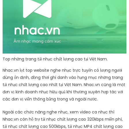
Top những trang tải nhạc chất lượng cao tại Việt Nam.
Nhac.vn lọt top website nghe nhạc trực tuyến có lượng người
dùng ổn định, đồng thời ghi danh vào hạng mục những trang
tải nhạc chất lượng cao nhất tại Việt Nam. Nhac.vn cũng là một
đơn vị kinh doanh nhạc hiệu quả khi thường xuyên hợp tác với
các đơn vị viễn thông bằng trong và ngoài nước.
Ngoài các chức năng nghe nhạc, xem video ca nhạc thì
Nhac.vn còn hỗ trợ tải nhạc chất lượng cao 320kbps miễn phí,
tải nhạc chất lượng cao 500kbps, tải nhạc MP4 chất lượng cao