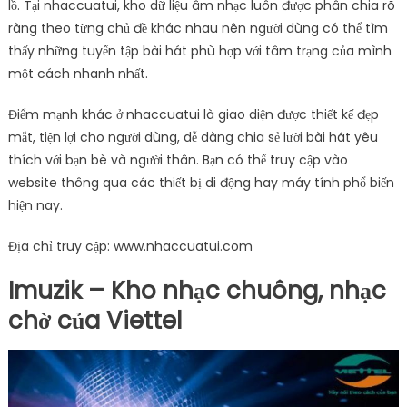
lồ. Tại nhaccuatui, kho dữ liệu âm nhạc luôn được phân chia rõ
ràng theo từng chủ đề khác nhau nên người dùng có thể tìm
thấy những tuyển tập bài hát phù hợp với tâm trạng của mình
một cách nhanh nhất.
Điểm mạnh khác ở nhaccuatui là giao diện được thiết kế đẹp
mắt, tiện lợi cho người dùng, dễ dàng chia sẻ lười bài hát yêu
thích với bạn bè và người thân. Bạn có thể truy cập vào
website thông qua các thiết bị di động hay máy tính phổ biến
hiện nay.
Địa chỉ truy cập: www.nhaccuatui.com
Imuzik – Kho nhạc chuông, nhạc
chờ của Viettel