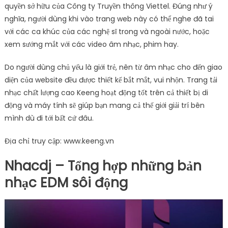
quyền sở hữu của Công ty Truyền thông Viettel. Đúng như ý
nghĩa, người dùng khi vào trang web này có thể nghe đã tai
với các ca khúc của các nghệ sĩ trong và ngoài nước, hoặc
xem sướng mắt với các video âm nhạc, phim hay.
Do người dùng chủ yếu là giới trẻ, nên từ âm nhạc cho đến giao
diện của website đều được thiết kế bắt mắt, vui nhộn. Trang tải
nhạc chất lượng cao Keeng hoạt động tốt trên cả thiết bị di
động và máy tính sẽ giúp bạn mang cả thế giới giải trí bên
mình dù đi tới bất cứ đâu.
Địa chỉ truy cập: www.keeng.vn
Nhacdj – Tổng hợp những bản
nhạc EDM sôi động