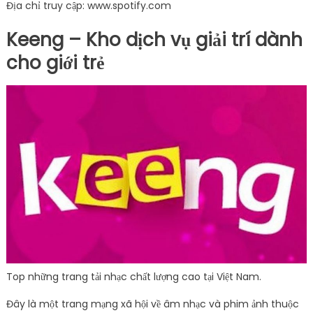
Địa chỉ truy cập: www.spotify.com
Keeng – Kho dịch vụ giải trí dành
cho giới trẻ
Top những trang tải nhạc chất lượng cao tại Việt Nam.
Đây là một trang mạng xã hội về âm nhạc và phim ảnh thuộc