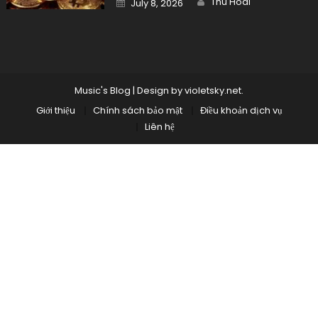
Thu Hoai
July 8, 2026
on
Music's Blog
|
Design by
violetsky.net
.
Giới thiệu
Chính sách bảo mật
Điều khoản dịch vụ
Liên hệ