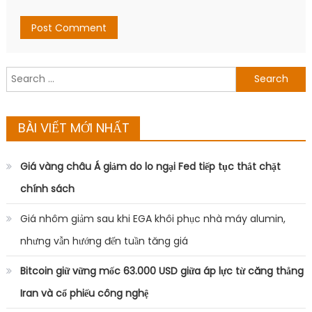
Search
for:
BÀI VIẾT MỚI NHẤT
Giá vàng châu Á giảm do lo ngại Fed tiếp tục thắt chặt
chính sách
Giá nhôm giảm sau khi EGA khôi phục nhà máy alumin,
nhưng vẫn hướng đến tuần tăng giá
Bitcoin giữ vững mốc 63.000 USD giữa áp lực từ căng thẳng
Iran và cổ phiếu công nghệ