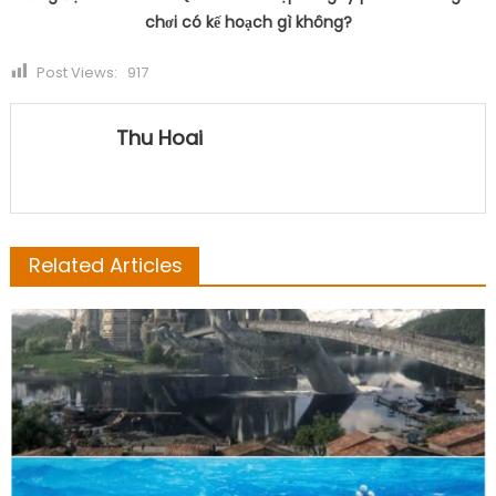
chơi có kế hoạch gì không?
Post Views:
917
Thu Hoai
Related Articles