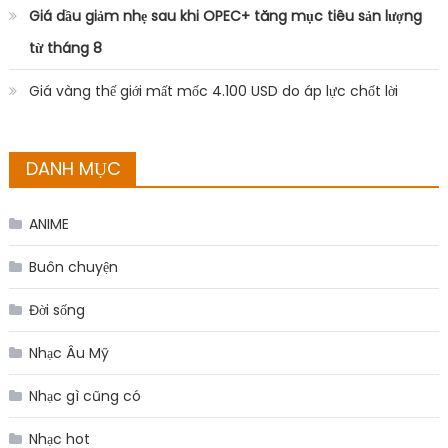
Giá dầu giảm nhẹ sau khi OPEC+ tăng mục tiêu sản lượng
từ tháng 8
Giá vàng thế giới mất mốc 4.100 USD do áp lực chốt lời
DANH MỤC
ANIME
Buôn chuyện
Đời sống
Nhạc Âu Mỹ
Nhạc gì cũng có
Nhạc hot