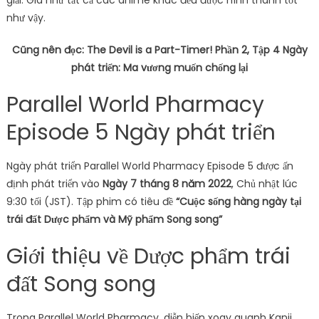
như vậy.
Cũng nên đọc: The Devil is a Part-Timer! Phần 2, Tập 4 Ngày
phát triển: Ma vương muốn chống lại
Parallel World Pharmacy
Episode 5 Ngày phát triển
Ngày phát triển Parallel World Pharmacy Episode 5 được ấn
định phát triển vào
Ngày 7 tháng 8 năm 2022
, Chủ nhật lúc
9:30 tối (JST). Tập phim có tiêu đề
“Cuộc sống hàng ngày tại
trái đất Dược phẩm và Mỹ phẩm Song song”
Giới thiệu về Dược phẩm trái
đất Song song
Trong Parallel World Pharmacy, diễn biến xoay quanh Kanji