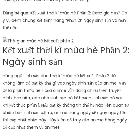
Đừng bỏ qua:
Kết xuất thời kì mùa hè Phần 2: Được gia hạn? Gợi
ý về đêm chung kết tiềm năng “Phần 2!” Ngày sinh sản và hơn
thế nữa
Kết xuất thời kì mùa hè Phần 2:
Ngày sinh sản
hàng ngũ sinh sản cho thời kì mùa hè kết xuất Phần 2 đã
không làm đổ bất kỳ thứ gì vào ngày sinh sản của anime. Vấn
đề là phần trước tiên của anime vẫn đang chiếu trên truyền
hình. Hơn nữa, các nhà sinh sản có kế hoạch sinh sản nó sau
khi kết thúc phần 1. Nếu bất kỳ thông tin thế hệ nào liên quan tới
phiên bản sinh sản bật ra, anime hàng ngày sẽ ngay ngay tức
thì cập nhật phần này! Hãy kiên cố truy cập anime hàng ngày
để cập nhật thêm về anime!