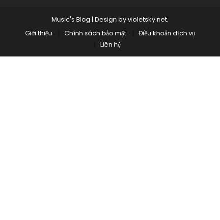
Music's Blog
|
Design by
violetsky.net
.
Giới thiệu
Chính sách bảo mật
Điều khoản dịch vụ
Liên hệ