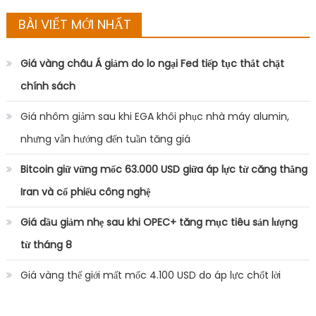
BÀI VIẾT MỚI NHẤT
Giá vàng châu Á giảm do lo ngại Fed tiếp tục thắt chặt
chính sách
Giá nhôm giảm sau khi EGA khôi phục nhà máy alumin,
nhưng vẫn hướng đến tuần tăng giá
Bitcoin giữ vững mốc 63.000 USD giữa áp lực từ căng thẳng
Iran và cổ phiếu công nghệ
Giá dầu giảm nhẹ sau khi OPEC+ tăng mục tiêu sản lượng
từ tháng 8
Giá vàng thế giới mất mốc 4.100 USD do áp lực chốt lời