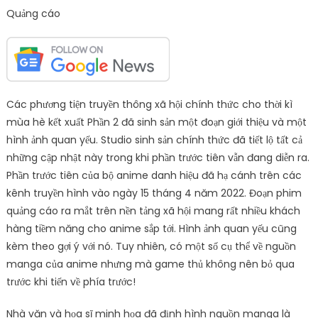
Quảng cáo
Các phương tiện truyền thông xã hội chính thức cho thời kì
mùa hè kết xuất Phần 2 đã sinh sản một đoạn giới thiệu và một
hình ảnh quan yếu. Studio sinh sản chính thức đã tiết lộ tất cả
những cập nhật này trong khi phần trước tiên vẫn đang diễn ra.
Phần trước tiên của bộ anime danh hiệu đã hạ cánh trên các
kênh truyền hình vào ngày 15 tháng 4 năm 2022. Đoạn phim
quảng cáo ra mắt trên nền tảng xã hội mang rất nhiều khách
hàng tiềm năng cho anime sắp tới. Hình ảnh quan yếu cũng
kèm theo gợi ý với nó. Tuy nhiên, có một số cụ thể về nguồn
manga của anime nhưng mà game thủ không nên bỏ qua
trước khi tiến về phía trước!
Nhà văn và họa sĩ minh họa đã định hình nguồn manga là