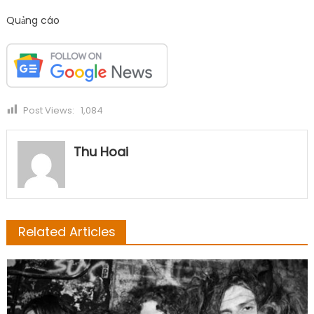
Quảng cáo
Post Views:
1,084
Thu Hoai
Related Articles