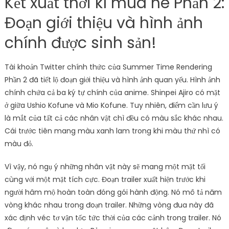
Kết xuất thời kì mùa hè Phần 2:
Đoạn giới thiệu và hình ảnh
chính được sinh sản!
Tài khoản Twitter chính thức của Summer Time Rendering
Phần 2 đã tiết lộ đoạn giới thiệu và hình ảnh quan yếu. Hình ảnh
chính chứa cả ba ký tự chính của anime. Shinpei Ajiro có mặt
ở giữa Ushio Kofune và Mio Kofune. Tuy nhiên, điểm cần lưu ý
là mắt của tất cả các nhân vật chì đều có màu sắc khác nhau.
Cái trước tiên mang màu xanh lam trong khi màu thứ nhì có
màu đỏ.
Vì vậy, nó ngụ ý những nhân vật này sẽ mang một mặt tối
cùng với một mặt tích cực. Đoạn trailer xuất hiện trước khi
người hâm mộ hoàn toàn đóng gói hành động. Nó mô tả năm
vòng khác nhau trong đoạn trailer. Những vòng đua này đã
xác định véc tơ vận tốc tức thời của các cảnh trong trailer. Nó