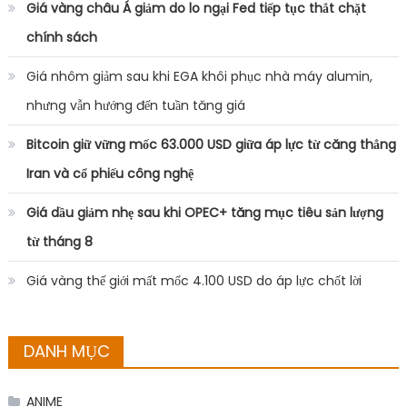
Giá vàng châu Á giảm do lo ngại Fed tiếp tục thắt chặt
chính sách
Giá nhôm giảm sau khi EGA khôi phục nhà máy alumin,
nhưng vẫn hướng đến tuần tăng giá
Bitcoin giữ vững mốc 63.000 USD giữa áp lực từ căng thẳng
Iran và cổ phiếu công nghệ
Giá dầu giảm nhẹ sau khi OPEC+ tăng mục tiêu sản lượng
từ tháng 8
Giá vàng thế giới mất mốc 4.100 USD do áp lực chốt lời
DANH MỤC
ANIME