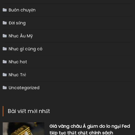
Buôn chuyện
Đời sống
Nhạc Âu Mỹ
Nhạc gì cũng có
Nhạc hot
Nhạc Trẻ
Uncategorized
Bài viết mới nhất
Giá vàng châu Á giảm do lo ngại Fed
tiếp tục thắt chặt chính sách