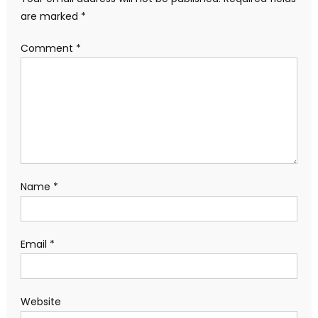
are marked
*
Comment
*
Name
*
Email
*
Website