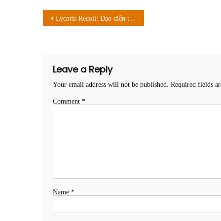
Post
Lycoris Recoil: Đạo diễn tiết lộ sốc
navigation
Leave a Reply
Your email address will not be published.
Required fields 
Comment
*
Name
*