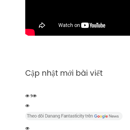
Cập nhật mới bài viết
9