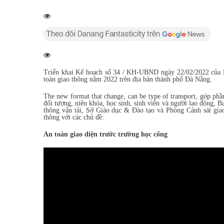
Triển khai Kế hoạch số 34 / KH-UBND ngày 22/02/2022 của B
toàn giao thông năm 2022 trên địa bàn thành phố Đà Nẵng.
The new format that change, can be type of transport, góp phần
đối tượng, niên khóa, học sinh, sinh viên và người lao động, 
thông vận tải, Sở Giáo dục & Đào tạo và Phòng Cảnh sát giao
thông với các chủ đề:
An toàn giao diện trước trường học cổng