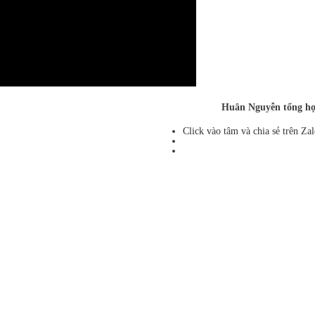
Huân Nguyễn tổng h
Click vào tâm và chia sẻ trên Zal