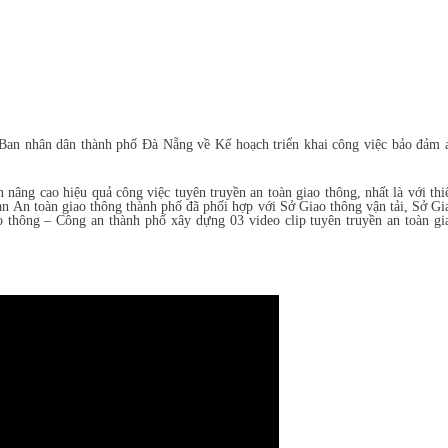
an nhân dân thành phố Đà Nẵng về Kế hoạch triển khai công việc bảo đảm 
 nâng cao hiệu quả công việc tuyên truyền an toàn giao thông, nhất là với thi
Ban An toàn giao thông thành phố đã phối hợp với Sở Giao thông vận tải, Sở Gi
 thông – Công an thành phố xây dựng 03 video clip tuyên truyền an toàn gi