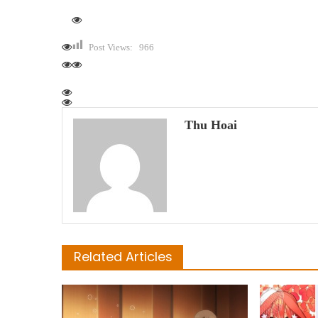
Post Views:
966
Thu Hoai
Related Articles