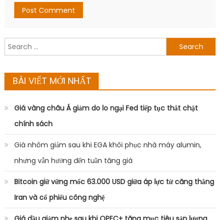
Search
for:
BÀI VIẾT MỚI NHẤT
Giá vàng châu Á giảm do lo ngại Fed tiếp tục thắt chặt
chính sách
Giá nhôm giảm sau khi EGA khôi phục nhà máy alumin,
nhưng vẫn hướng đến tuần tăng giá
Bitcoin giữ vững mốc 63.000 USD giữa áp lực từ căng thẳng
Iran và cổ phiếu công nghệ
Giá dầu giảm nhẹ sau khi OPEC+ tăng mục tiêu sản lượng