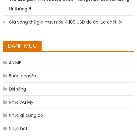
từ tháng 8
Giá vàng thế giới mất mốc 4.100 USD do áp lực chốt lời
DANH MỤC
ANIME
Buôn chuyện
Đời sống
Nhạc Âu Mỹ
Nhạc gì cũng có
Nhạc hot