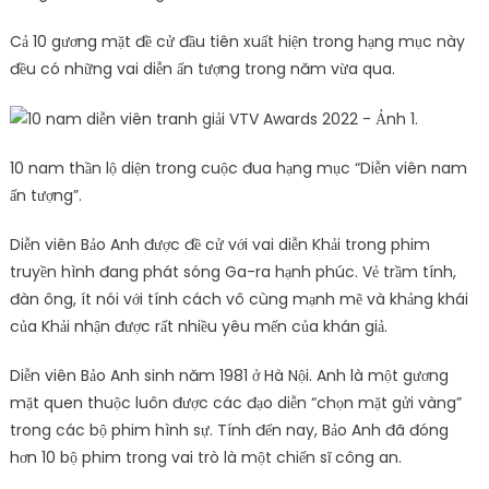
Cả 10 gương mặt đề cử đầu tiên xuất hiện trong hạng mục này
đều có những vai diễn ấn tượng trong năm vừa qua.
10 nam thần lộ diện trong cuộc đua hạng mục “Diễn viên nam
ấn tượng”.
Diễn viên Bảo Anh được đề cử với vai diễn Khải trong phim
truyền hình đang phát sóng Ga-ra hạnh phúc. Vẻ trầm tính,
đàn ông, ít nói với tính cách vô cùng mạnh mẽ và khảng khái
của Khải nhận được rất nhiều yêu mến của khán giả.
Diễn viên Bảo Anh sinh năm 1981 ở Hà Nội. Anh là một gương
mặt quen thuộc luôn được các đạo diễn “chọn mặt gửi vàng”
trong các bộ phim hình sự. Tính đến nay, Bảo Anh đã đóng
hơn 10 bộ phim trong vai trò là một chiến sĩ công an.