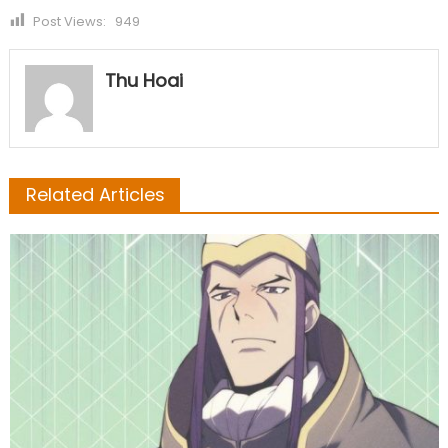
Post Views:
949
Thu Hoai
Related Articles