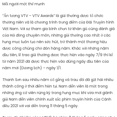
Mỗi người một thế mạnh
“Ấn tượng VTV – VTV Awards” là giải thưởng được tổ chức
thường niên và là chương trình trọng điểm của Đài Truyền hình
Việt Nam. Với sự tham gia bình chọn từ khán giả cùng đánh giá
của Hội đồng chuyên môn, những giải thưởng cao nhất ở các
hạng mục luôn tạo nên sức hút, trở thành một thương hiệu
được công chúng chờ đón hàng năm. Khác với những năm
đầu tiên, lễ trao giải thưởng được thực hiện vào ngày 7/9 thì kể
từ năm 2021 đã được thực hiện vào đúng ngày đầu tiên của
năm mới (Dương lịch) – ngày 1/1.
Thanh Sơn sau nhiều năm cố gắng và trau dồi đã gặt hái nhiều
thành công ở thời điểm hiện tại. Nam diễn viên là một trong
những ứng cử viên nặng ký trong hạng mục khi vừa mới giành
giải Nam diễn viên chính xuất sắc phim truyền hình của Cánh
diều 2021 với vai diễn trong 11 tháng 5 ngày.