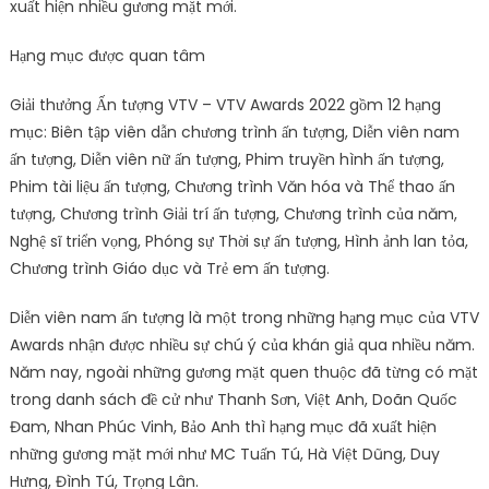
xuất hiện nhiều gương mặt mới.
Hạng mục được quan tâm
Giải thưởng Ấn tượng VTV – VTV Awards 2022 gồm 12 hạng
mục: Biên tập viên dẫn chương trình ấn tượng, Diễn viên nam
ấn tượng, Diễn viên nữ ấn tượng, Phim truyền hình ấn tượng,
Phim tài liệu ấn tượng, Chương trình Văn hóa và Thể thao ấn
tượng, Chương trình Giải trí ấn tượng, Chương trình của năm,
Nghệ sĩ triển vọng, Phóng sự Thời sự ấn tượng, Hình ảnh lan tỏa,
Chương trình Giáo dục và Trẻ em ấn tượng.
Diễn viên nam ấn tượng là một trong những hạng mục của VTV
Awards nhận được nhiều sự chú ý của khán giả qua nhiều năm.
Năm nay, ngoài những gương mặt quen thuộc đã từng có mặt
trong danh sách đề cử như Thanh Sơn, Việt Anh, Doãn Quốc
Đam, Nhan Phúc Vinh, Bảo Anh thì hạng mục đã xuất hiện
những gương mặt mới như MC Tuấn Tú, Hà Việt Dũng, Duy
Hưng, Đình Tú, Trọng Lân.