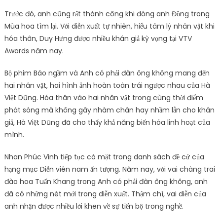
Trước đó, anh cũng rất thành công khi đóng anh Đồng trong
Mùa hoa tìm lại. Với diễn xuất tự nhiên, hiểu tâm lý nhân vật khi
hóa thân, Duy Hưng được nhiều khán giả kỳ vọng tại VTV
Awards năm nay.
Bộ phim Bão ngầm và Anh có phải đàn ông không mang đến
hai nhân vật, hai hình ảnh hoàn toàn trái ngược nhau của Hà
Việt Dũng. Hóa thân vào hai nhân vật trong cùng thời điểm
phát sóng mà không gây nhàm chán hay nhầm lẫn cho khán
giả, Hà Việt Dũng đã cho thấy khả năng biến hóa linh hoạt của
mình.
Nhan Phúc Vinh tiếp tục có mặt trong danh sách đề cử của
hạng mục Diễn viên nam ấn tượng. Năm nay, với vai chàng trai
đào hoa Tuấn Khang trong Anh có phải đàn ông không, anh
đã có những nét mới trong diễn xuất. Thậm chí, vai diễn của
anh nhận được nhiều lời khen về sự tiến bộ trong nghề.