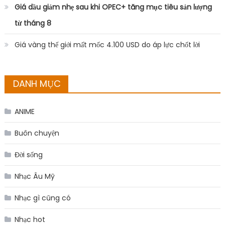
Giá dầu giảm nhẹ sau khi OPEC+ tăng mục tiêu sản lượng
từ tháng 8
Giá vàng thế giới mất mốc 4.100 USD do áp lực chốt lời
DANH MỤC
ANIME
Buôn chuyện
Đời sống
Nhạc Âu Mỹ
Nhạc gì cũng có
Nhạc hot