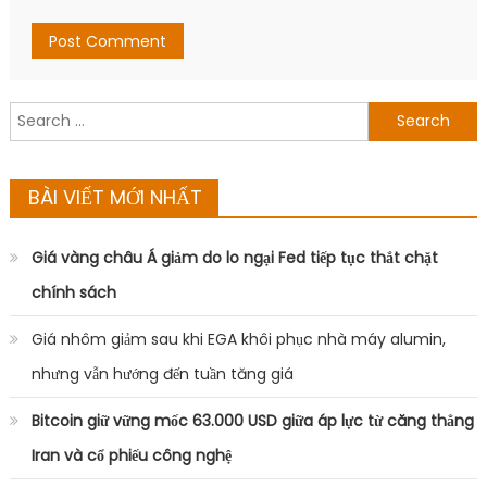
Search
for:
BÀI VIẾT MỚI NHẤT
Giá vàng châu Á giảm do lo ngại Fed tiếp tục thắt chặt
chính sách
Giá nhôm giảm sau khi EGA khôi phục nhà máy alumin,
nhưng vẫn hướng đến tuần tăng giá
Bitcoin giữ vững mốc 63.000 USD giữa áp lực từ căng thẳng
Iran và cổ phiếu công nghệ