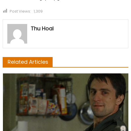
Post Views:
1,309
Thu Hoai
Related Articles