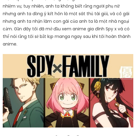
nhiệm vụ; tuy nhiên, anh ta không biết rằng người phụ nữ
nhưng anh ta đồng ý kết hôn là một sát thủ tài giỏi, và cô gái
nhưng anh ta nhận làm con gái của anh ta là một nhà ngoại
cảm. Gần đây tôi đã mở đầu xem anime gia đình Spy x và có
thể nói rằng tôi sẽ bắt kịp manga ngay sau khi tôi hoàn thành
anime.