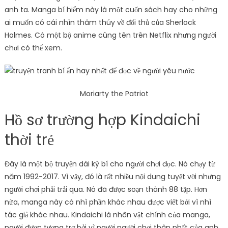
anh ta. Manga bí hiểm này là một cuốn sách hay cho những
ai muốn có cái nhìn thâm thúy về đối thủ của Sherlock
Holmes. Có một bộ anime cùng tên trên Netflix nhưng người
chơi có thể xem.
Moriarty the Patriot
Hồ sơ trường hợp Kindaichi
thời trẻ
Đây là một bộ truyện dài kỳ bí cho người chơi đọc. Nó chạy từ
năm 1992-2017. Vì vậy, đó là rất nhiều nội dung tuyệt vời nhưng
người chơi phải trải qua. Nó đã được soạn thành 88 tập. Hơn
nữa, manga này có nhì phần khác nhau được viết bởi vì nhì
tác giả khác nhau. Kindaichi là nhân vật chính của manga,
người được tương trợ bởi vì người người chơi thân nhất của anh