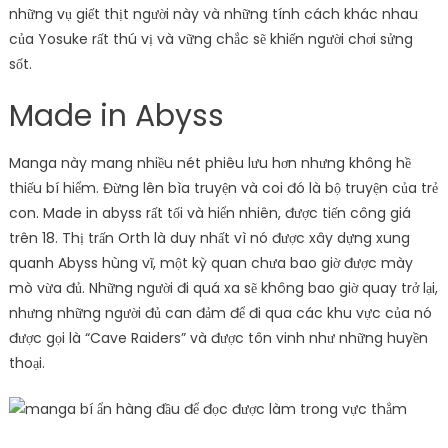
những vụ giết thịt người này và những tính cách khác nhau
của Yosuke rất thú vị và vững chắc sẽ khiến người chơi sửng
sốt.
Made in Abyss
Manga này mang nhiều nét phiêu lưu hơn nhưng không hề
thiếu bí hiểm. Đừng lên bìa truyện và coi đó là bộ truyện của trẻ
con. Made in abyss rất tối và hiển nhiên, được tiến công giá
trên 18. Thị trấn Orth là duy nhất vì nó được xây dựng xung
quanh Abyss hùng vĩ, một kỳ quan chưa bao giờ được mày
mò vừa đủ. Những người đi quá xa sẽ không bao giờ quay trở lại,
nhưng những người đủ can đảm để đi qua các khu vực của nó
được gọi là “Cave Raiders” và được tôn vinh như những huyền
thoại.