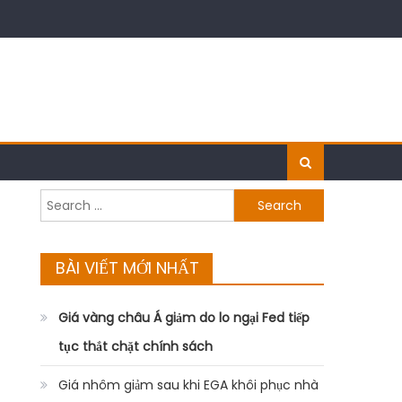
Search
for:
BÀI VIẾT MỚI NHẤT
Giá vàng châu Á giảm do lo ngại Fed tiếp
tục thắt chặt chính sách
Giá nhôm giảm sau khi EGA khôi phục nhà