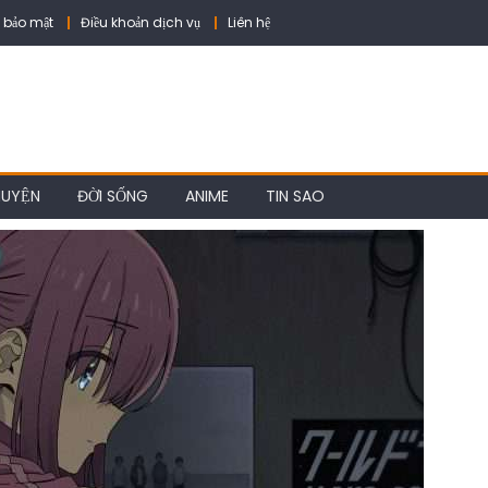
 bảo mật
Điều khoản dịch vụ
Liên hệ
HUYỆN
ĐỜI SỐNG
ANIME
TIN SAO