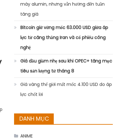
máy alumin, nhưng vẫn hướng đến tuần
tăng giá
Bitcoin giữ vững mốc 63.000 USD giữa áp
lực từ căng thẳng Iran và cổ phiếu công
nghệ
y
Giá dầu giảm nhẹ sau khi OPEC+ tăng mục
tiêu sản lượng từ tháng 8
Giá vàng thế giới mất mốc 4.100 USD do áp
lực chốt lời
ắp
DANH MỤC
ANIME