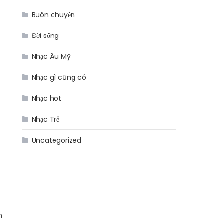
Buôn chuyện
Đời sống
Nhạc Âu Mỹ
Nhạc gì cũng có
Nhạc hot
Nhạc Trẻ
Uncategorized
n