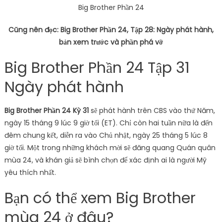
Big Brother Phần 24
Cũng nên đọc: Big Brother Phần 24, Tập 28: Ngày phát hành,
bản xem trước và phần phá vỡ
Big Brother Phần 24 Tập 31
Ngày phát hành
Big Brother Phần 24
Kỳ 31
sẽ phát hành trên CBS vào thứ Năm,
ngày 15 tháng 9 lúc 9 giờ tối (ET). Chỉ còn hai tuần nữa là đến
đêm chung kết, diễn ra vào Chủ nhật, ngày 25 tháng 5 lúc 8
giờ tối. Một trong những khách mời sẽ đăng quang Quán quân
mùa 24, và khán giả sẽ bình chọn để xác định ai là người Mỹ
yêu thích nhất.
Bạn có thể xem Big Brother
mùa 24 ở đâu?