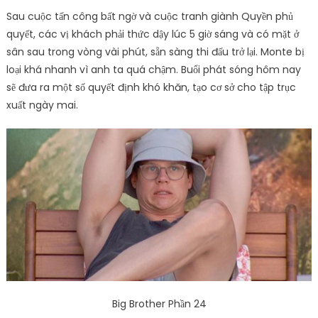
Sau cuộc tấn công bất ngờ và cuộc tranh giành Quyền phủ
quyết, các vị khách phải thức dậy lúc 5 giờ sáng và có mặt ở
sân sau trong vòng vài phút, sẵn sàng thi đấu trở lại. Monte bị
loại khá nhanh vì anh ta quá chậm. Buổi phát sóng hôm nay
sẽ đưa ra một số quyết định khó khăn, tạo cơ sở cho tập trục
xuất ngày mai.
Big Brother Phần 24