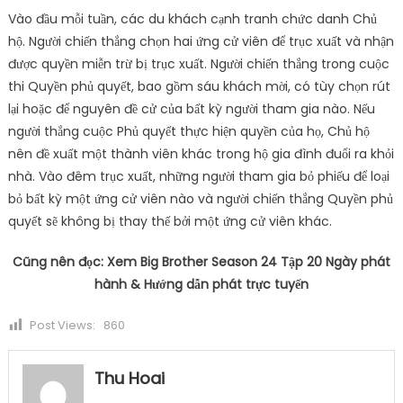
Vào đầu mỗi tuần, các du khách cạnh tranh chức danh Chủ
hộ. Người chiến thắng chọn hai ứng cử viên để trục xuất và nhận
được quyền miễn trừ bị trục xuất. Người chiến thắng trong cuộc
thi Quyền phủ quyết, bao gồm sáu khách mời, có tùy chọn rút
lại hoặc để nguyên đề cử của bất kỳ người tham gia nào. Nếu
người thắng cuộc Phủ quyết thực hiện quyền của họ, Chủ hộ
nên đề xuất một thành viên khác trong hộ gia đình đuổi ra khỏi
nhà. Vào đêm trục xuất, những người tham gia bỏ phiếu để loại
bỏ bất kỳ một ứng cử viên nào và người chiến thắng Quyền phủ
quyết sẽ không bị thay thế bởi một ứng cử viên khác.
Cũng nên đọc: Xem Big Brother Season 24 Tập 20 Ngày phát
hành & Hướng dẫn phát trực tuyến
Post Views:
860
Thu Hoai