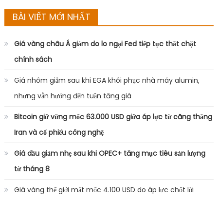
BÀI VIẾT MỚI NHẤT
Giá vàng châu Á giảm do lo ngại Fed tiếp tục thắt chặt
chính sách
Giá nhôm giảm sau khi EGA khôi phục nhà máy alumin,
nhưng vẫn hướng đến tuần tăng giá
Bitcoin giữ vững mốc 63.000 USD giữa áp lực từ căng thẳng
Iran và cổ phiếu công nghệ
Giá dầu giảm nhẹ sau khi OPEC+ tăng mục tiêu sản lượng
từ tháng 8
Giá vàng thế giới mất mốc 4.100 USD do áp lực chốt lời