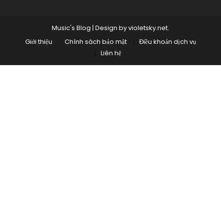
Music's Blog
|
Design by
violetsky.net
.
Giới thiệu
Chính sách bảo mật
Điều khoản dịch vụ
Liên hệ