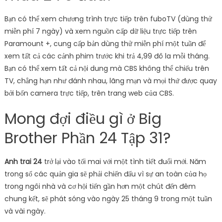
Bạn có thể xem chương trình trực tiếp trên fuboTV (dùng thử
miễn phí 7 ngày) và xem nguồn cấp dữ liệu trực tiếp trên
Paramount +, cung cấp bản dùng thử miễn phí một tuần để
xem tất cả các cảnh phim trước khi trả 4,99 đô la mỗi tháng.
Bạn có thể xem tất cả nội dung mà CBS không thể chiếu trên
TV, chẳng hạn như đánh nhau, lãng mạn và mọi thứ được quay
bởi bốn camera trực tiếp, trên trang web của CBS.
Mong đợi điều gì ở Big
Brother Phần 24 Tập 31?
Anh trai 24
trở lại vào tối mai với một tình tiết đuổi mới. Năm
trong số các quản gia sẽ phải chiến đấu vì sự an toàn của họ
trong ngôi nhà và cơ hội tiến gần hơn một chút đến đêm
chung kết, sẽ phát sóng vào ngày 25 tháng 9 trong một tuần
và vài ngày.