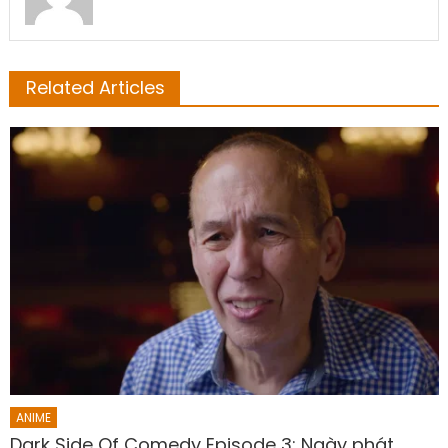
Related Articles
ANIME
Dark Side Of Comedy Episode 3: Ngày phát