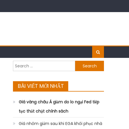
Search
for:
BÀI VIẾT MỚI NHẤT
Giá vàng châu Á giảm do lo ngại Fed tiếp
tục thắt chặt chính sách
Giá nhôm giảm sau khi EGA khôi phục nhà