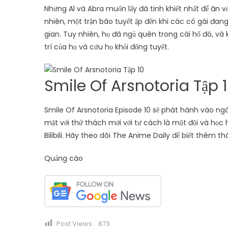
Nhưng Al và Abra muốn lấy đá tinh khiết nhất để ăn vớ
nhiên, một trận bão tuyết ập đến khi các cô gái đang
gian. Tuy nhiên, họ đã ngủ quên trong cái hố đó, và k
trí của họ và cứu họ khỏi đống tuyết.
Smile Of Arsnotoria Tập
Smile Of Arsnotoria Episode 10 sẽ phát hành vào n
mặt với thử thách mới với tư cách là một đội và học 
Bilibili. Hãy theo dõi The Anime Daily để biết thêm 
Quảng cáo
Post Views:
873