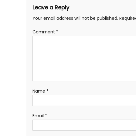
Leave a Reply
Your email address will not be published.
Require
Comment
*
Name
*
Email
*