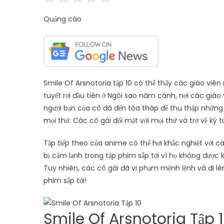
Quảng cáo
Smile Of Arsnotoria tập 10 có thể thấy các giáo viên 
tuyết rơi đầu tiên ở Ngôi sao năm cánh, nơi các giáo
người bạn của cô đã đến tòa tháp để thu thập những 
mọi thứ. Các cô gái đối mặt với mọi thứ và trở về k
Tập tiếp theo của anime có thể hơi khắc nghiệt với cá
bị cảm lạnh trong tập phim sắp tới vì họ không được
Tuy nhiên, các cô gái đã vi phạm mệnh lệnh và đi lên
phim sắp tới!
Smile Of Arsnotoria Tập 