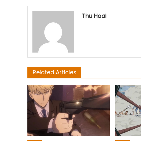
Thu Hoai
Related Articles