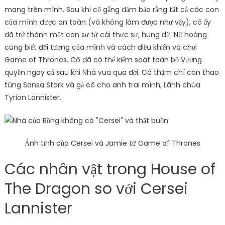
mang trên mình. Sau khi cố gắng đảm bảo rằng tất cả các con
của mình được an toàn (và không làm được như vậy), cô ấy
đã trở thành một con sư tử cái thực sự, hung dữ. Nữ hoàng
cũng biết đối tượng của mình và cách điều khiển và chơi
Game of Thrones. Cô đã có thể kiểm soát toàn bộ Vương
quyền ngay cả sau khi Nhà vua qua đời. Cô thậm chí còn thao
túng Sansa Stark và gả cô cho anh trai mình, Lãnh chúa
Tyrion Lannister.
Ảnh tĩnh của Cersei và Jamie từ Game of Thrones
Các nhân vật trong House of
The Dragon so với Cersei
Lannister