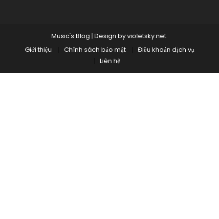
Music's Blog
|
Design by
violetsky.net
.
Giới thiệu
Chính sách bảo mật
Điều khoản dịch vụ
Liên hệ