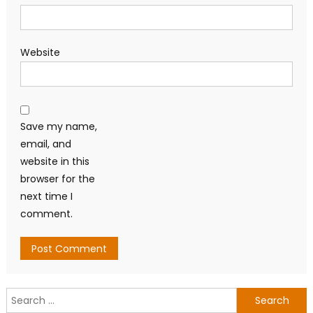
Website
Save my name,
email, and
website in this
browser for the
next time I
comment.
Search