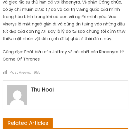
và gieo rắc sự thù hận đối với Rhaenyra. Về phần Công chúa,
cô ấy chỉ muốn được tự do và cai trị vương quốc của mình
trong hòa bình trong khi có con với người mình yêu. Vua
Viserys là một người giản dị và cũng tin tưởng vào những điều
tốt đẹp của con người. Đây là lý do tại sao chúng tôi cảm thấy
thiếu một nhân vật đủ mạnh để bị ghét ở thời điểm này.
Cũng đọc: Phát biểu của Joffrey về cái chết của Rhaenyra từ
Game Of Thrones
Post Views:
955
Thu Hoai
Related Articles