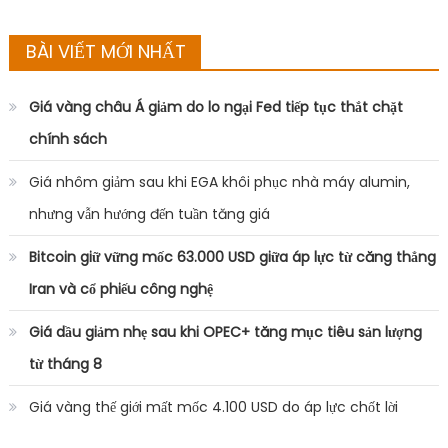
for:
BÀI VIẾT MỚI NHẤT
Giá vàng châu Á giảm do lo ngại Fed tiếp tục thắt chặt
chính sách
Giá nhôm giảm sau khi EGA khôi phục nhà máy alumin,
nhưng vẫn hướng đến tuần tăng giá
Bitcoin giữ vững mốc 63.000 USD giữa áp lực từ căng thẳng
Iran và cổ phiếu công nghệ
Giá dầu giảm nhẹ sau khi OPEC+ tăng mục tiêu sản lượng
từ tháng 8
Giá vàng thế giới mất mốc 4.100 USD do áp lực chốt lời