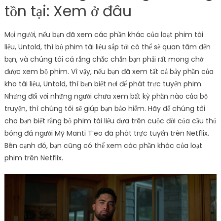
tồn tại: Xem ở đâu
Mọi người, nếu bạn đã xem các phần khác của loạt phim tài
liệu, Untold, thì bộ phim tài liệu sắp tới có thể sẽ quan tâm đến
bạn, và chúng tôi cá rằng chắc chắn bạn phải rất mong chờ
được xem bộ phim. Vì vậy, nếu bạn đã xem tất cả bảy phần của
kho tài liệu, Untold, thì bạn biết nơi để phát trực tuyến phim.
Nhưng đối với những người chưa xem bất kỳ phần nào của bộ
truyện, thì chúng tôi sẽ giúp bạn bảo hiểm. Hãy để chúng tôi
cho bạn biết rằng bộ phim tài liệu dựa trên cuộc đời của cầu thủ
bóng đá người Mỹ Manti T’eo đã phát trực tuyến trên Netflix.
Bên cạnh đó, bạn cũng có thể xem các phần khác của loạt
phim trên Netflix.