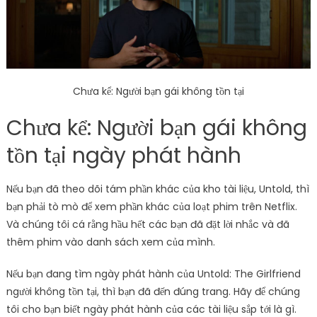
Chưa kể: Người bạn gái không tồn tại
Chưa kể: Người bạn gái không
tồn tại ngày phát hành
Nếu bạn đã theo dõi tám phần khác của kho tài liệu, Untold, thì
bạn phải tò mò để xem phần khác của loạt phim trên Netflix.
Và chúng tôi cá rằng hầu hết các bạn đã đặt lời nhắc và đã
thêm phim vào danh sách xem của mình.
Nếu bạn đang tìm ngày phát hành của Untold: The Girlfriend
người không tồn tại, thì bạn đã đến đúng trang. Hãy để chúng
tôi cho bạn biết ngày phát hành của các tài liệu sắp tới là gì.