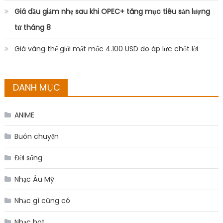
Giá dầu giảm nhẹ sau khi OPEC+ tăng mục tiêu sản lượng
từ tháng 8
Giá vàng thế giới mất mốc 4.100 USD do áp lực chốt lời
DANH MỤC
ANIME
Buôn chuyện
Đời sống
Nhạc Âu Mỹ
Nhạc gì cũng có
Nhạc hot