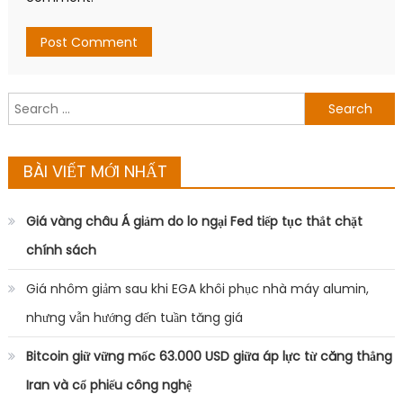
Search
for:
BÀI VIẾT MỚI NHẤT
Giá vàng châu Á giảm do lo ngại Fed tiếp tục thắt chặt
chính sách
Giá nhôm giảm sau khi EGA khôi phục nhà máy alumin,
nhưng vẫn hướng đến tuần tăng giá
Bitcoin giữ vững mốc 63.000 USD giữa áp lực từ căng thẳng
Iran và cổ phiếu công nghệ