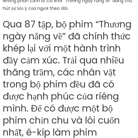
Những phân cảnh bị cắt khỏi “Thương ngày nắng về” đang thu
hút sự lưu ý của người theo dõi.
Qua 87 tập, bộ phim “Thương
ngày nắng về” đã chính thức
khép lại với một hành trình
đầy cảm xúc. Trải qua nhiều
thăng trầm, các nhân vật
trong bộ phim đều đã có
được hạnh phúc của riêng
mình. Để có được một bộ
phim chỉn chu và lôi cuốn
nhất, ê-kíp làm phim