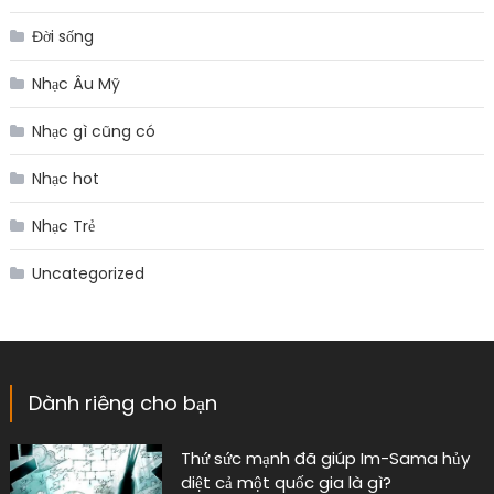
Đời sống
Nhạc Âu Mỹ
Nhạc gì cũng có
Nhạc hot
Nhạc Trẻ
Uncategorized
Dành riêng cho bạn
Thứ sức mạnh đã giúp Im-Sama hủy
diệt cả một quốc gia là gì?