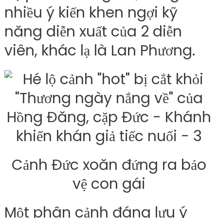
nhiều ý kiến khen ngợi kỹ
năng diễn xuất của 2 diễn
viên, khác lạ là Lan Phương.
Cảnh Đức xoăn đứng ra bảo
vệ con gái
Một phân cảnh đáng lưu ý