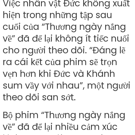
Việc nhân vật Đức không xuất
hiện trong những tập sau
cuối của “Thương ngày nắng
về” đã để lại không ít tiếc nuối
cho người theo dõi. “Đáng lẽ
ra cái kết của phim sẽ trọn
vẹn hơn khi Đức và Khánh
sum vầy với nhau”, một người
theo dõi san sớt.
Bộ phim “Thương ngày nắng
về” đã để lại nhiều cảm xúc