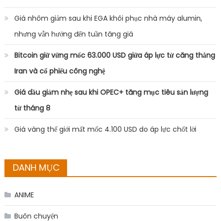
Giá nhôm giảm sau khi EGA khôi phục nhà máy alumin,
nhưng vẫn hướng đến tuần tăng giá
Bitcoin giữ vững mốc 63.000 USD giữa áp lực từ căng thẳng
Iran và cổ phiếu công nghệ
Giá dầu giảm nhẹ sau khi OPEC+ tăng mục tiêu sản lượng
từ tháng 8
Giá vàng thế giới mất mốc 4.100 USD do áp lực chốt lời
DANH MỤC
ANIME
Buôn chuyện