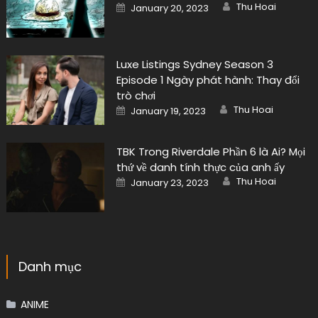
Author
Posted
Thu Hoai
January 20, 2023
on
Luxe Listings Sydney Season 3
Episode 1 Ngày phát hành: Thay đổi
trò chơi
Author
Posted
Thu Hoai
January 19, 2023
on
TBK Trong Riverdale Phần 6 là Ai? Mọi
thứ về danh tính thực của anh ấy
Author
Posted
Thu Hoai
January 23, 2023
on
Danh mục
ANIME