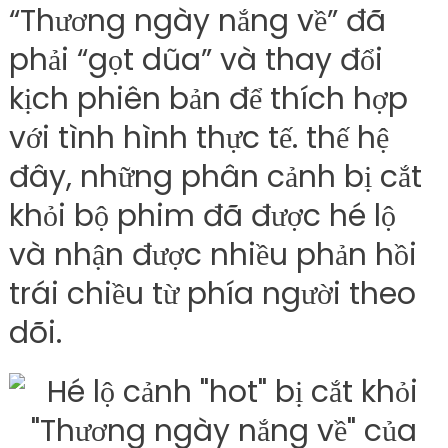
“Thương ngày nắng về” đã
phải “gọt dũa” và thay đổi
kịch phiên bản để thích hợp
với tình hình thực tế. thế hệ
đây, những phân cảnh bị cắt
khỏi bộ phim đã được hé lộ
và nhận được nhiều phản hồi
trái chiều từ phía người theo
dõi.