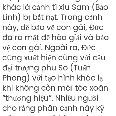
khác là cảnh tí xíu Sam (Bảo
Linh) bị bắt nạt. Trong cảnh
này, để bảo vệ con gái, Đức
đã ra mặt để hòa giải và bảo
vệ con gái. Ngoài ra, Đức
cũng xuất hiện cùng với cậu
đại trượng phu So (Tuấn
Phong) với tạo hình khác lạ
khi không còn mái tóc xoăn
“thương hiệu”. Nhiều người
cho rằng phân cảnh này kỹ