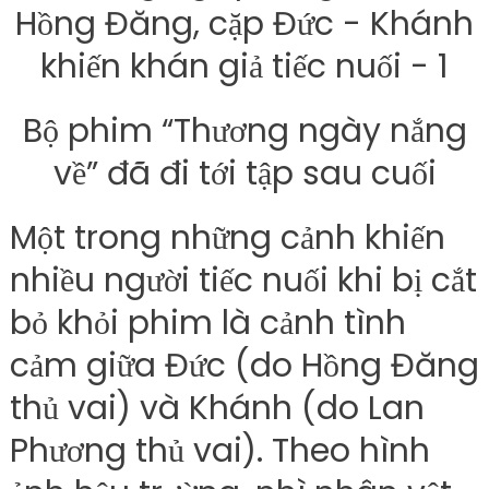
Bộ phim “Thương ngày nắng
về” đã đi tới tập sau cuối
Một trong những cảnh khiến
nhiều người tiếc nuối khi bị cắt
bỏ khỏi phim là cảnh tình
cảm giữa Đức (do Hồng Đăng
thủ vai) và Khánh (do Lan
Phương thủ vai). Theo hình