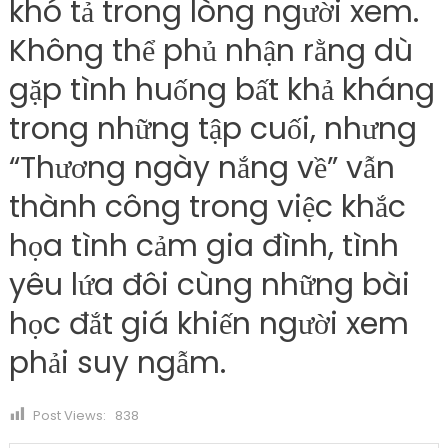
khó tả trong lòng người xem.
Không thể phủ nhận rằng dù
gặp tình huống bất khả kháng
trong những tập cuối, nhưng
“Thương ngày nắng về” vẫn
thành công trong việc khắc
họa tình cảm gia đình, tình
yêu lứa đôi cùng những bài
học đắt giá khiến người xem
phải suy ngẫm.
Post Views:
838