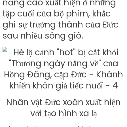
năng cao xuất hiện ở những
tập cuối của bộ phim, khắc
ghi sự trưởng thành của Đức
sau nhiều sóng gió.
Nhân vật Đức xoăn xuất hiện
với tạo hình xa lạ