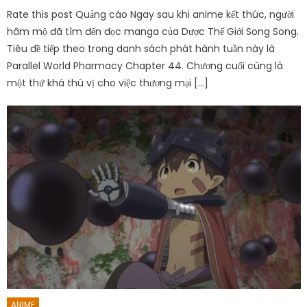
Rate this post Quảng cáo Ngay sau khi anime kết thúc, người
hâm mộ đã tìm đến đọc manga của Dược Thế Giới Song Song.
Tiêu đề tiếp theo trong danh sách phát hành tuần này là
Parallel World Pharmacy Chapter 44. Chương cuối cùng là
một thứ khá thú vị cho việc thương mại […]
ANIME