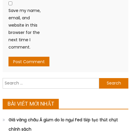
Save my name,
email, and
website in this
browser for the
next time I
comment.
Search
for:
BÀI VIẾT MỚI NHẤT
Giá vàng châu Á giảm do lo ngại Fed tiếp tục thắt chặt
chính sách