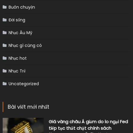
Buôn chuyện
Đời sống
Nhạc Âu Mỹ
Nhạc gì cũng có
Nhạc hot
Nhạc Trẻ
Uncategorized
Bài viết mới nhất
Giá vàng châu Á giảm do lo ngại Fed
tiếp tục thắt chặt chính sách
Author