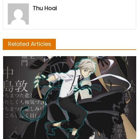
Thu Hoai
Related Articles