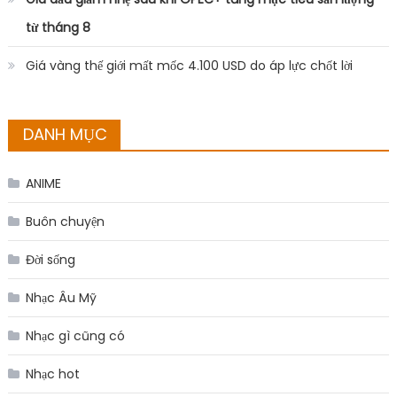
từ tháng 8
Giá vàng thế giới mất mốc 4.100 USD do áp lực chốt lời
DANH MỤC
ANIME
Buôn chuyện
Đời sống
Nhạc Âu Mỹ
Nhạc gì cũng có
Nhạc hot