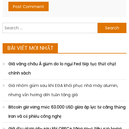
Search
for:
BÀI VIẾT MỚI NHẤT
Giá vàng châu Á giảm do lo ngại Fed tiếp tục thắt chặt
chính sách
Giá nhôm giảm sau khi EGA khôi phục nhà máy alumin,
nhưng vẫn hướng đến tuần tăng giá
Bitcoin giữ vững mốc 63.000 USD giữa áp lực từ căng thẳng
Iran và cổ phiếu công nghệ
Giá dầu giảm nhẹ sau khi OPEC+ tăng mục tiêu sản lượng