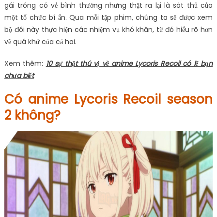
gái trông có vẻ bình thường nhưng thật ra lại là sát thủ của
một tổ chức bí ẩn. Qua mỗi tập phim, chúng ta sẽ được xem
bộ đôi này thực hiện các nhiệm vụ khó khăn, từ đó hiểu rõ hơn
về quá khứ của cả hai.
Xem thêm:
10 sự thật thú vị về anime Lycoris Recoil có lẽ bạn
chưa biết
Có anime Lycoris Recoil season
2 không?