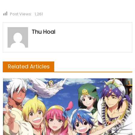
Post Views:
1,261
Thu Hoai
Related Articles