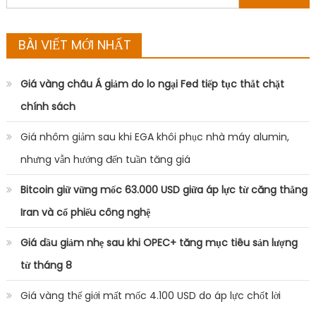
for:
BÀI VIẾT MỚI NHẤT
Giá vàng châu Á giảm do lo ngại Fed tiếp tục thắt chặt
chính sách
Giá nhôm giảm sau khi EGA khôi phục nhà máy alumin,
nhưng vẫn hướng đến tuần tăng giá
Bitcoin giữ vững mốc 63.000 USD giữa áp lực từ căng thẳng
Iran và cổ phiếu công nghệ
Giá dầu giảm nhẹ sau khi OPEC+ tăng mục tiêu sản lượng
từ tháng 8
Giá vàng thế giới mất mốc 4.100 USD do áp lực chốt lời