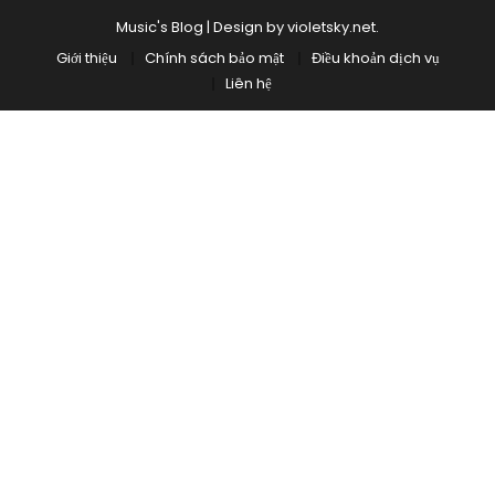
Music's Blog
|
Design by
violetsky.net
.
Giới thiệu
Chính sách bảo mật
Điều khoản dịch vụ
Liên hệ