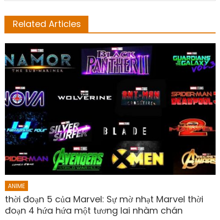
Related Articles
ANIME
thời đoạn 5 của Marvel: Sự mờ nhạt Marvel thời
đoạn 4 hứa hứa một tương lai nhàm chán