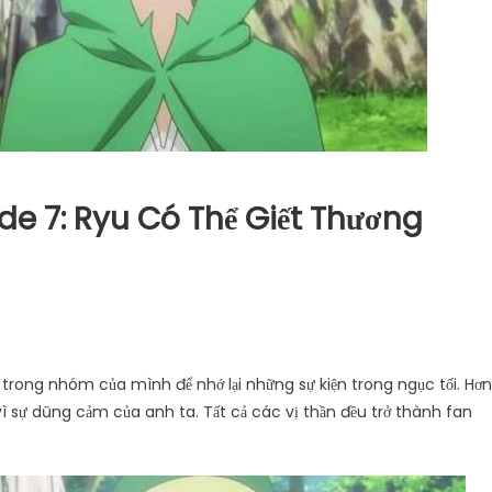
e 7: Ryu Có Thể Giết Thương
 trong nhóm của mình để nhớ lại những sự kiện trong ngục tối. Hơn
ì sự dũng cảm của anh ta. Tất cả các vị thần đều trở thành fan