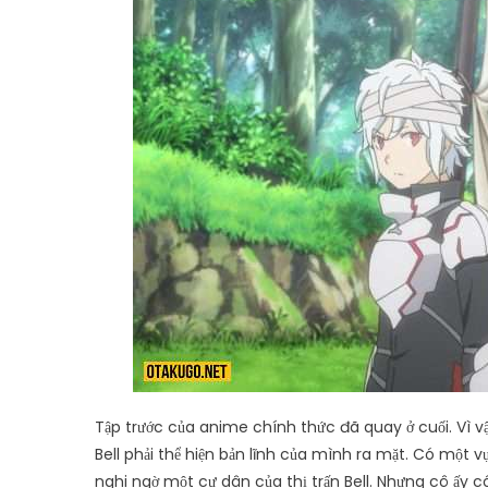
Tập trước của anime chính thức đã quay ở cuối. Vì vậy 
Bell phải thể hiện bản lĩnh của mình ra mặt. Có một 
nghi ngờ một cư dân của thị trấn Bell. Nhưng cô ấy c