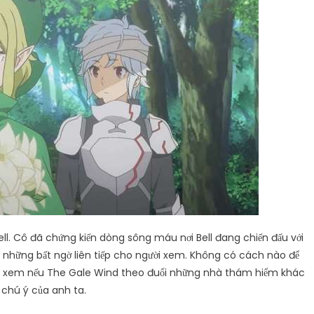
ll. Cô đã chứng kiến ​​dòng sông máu nơi Bell đang chiến đấu với
hững bất ngờ liên tiếp cho người xem. Không có cách nào để
đáng xem nếu The Gale Wind theo đuổi những nhà thám hiểm khác
ự chú ý của anh ta.