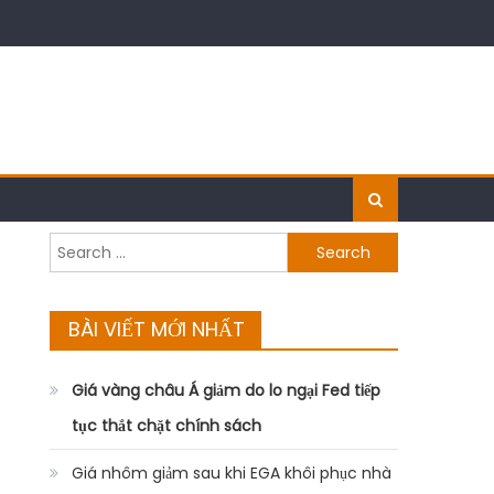
Search
for:
BÀI VIẾT MỚI NHẤT
Giá vàng châu Á giảm do lo ngại Fed tiếp
tục thắt chặt chính sách
Giá nhôm giảm sau khi EGA khôi phục nhà