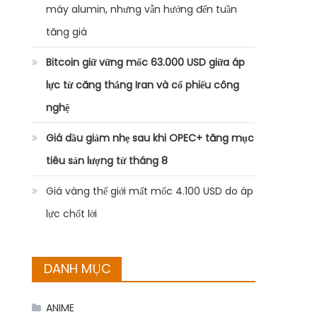
máy alumin, nhưng vẫn hướng đến tuần
tăng giá
Bitcoin giữ vững mốc 63.000 USD giữa áp
lực từ căng thẳng Iran và cổ phiếu công
nghệ
Giá dầu giảm nhẹ sau khi OPEC+ tăng mục
tiêu sản lượng từ tháng 8
Giá vàng thế giới mất mốc 4.100 USD do áp
lực chốt lời
DANH MỤC
ANIME