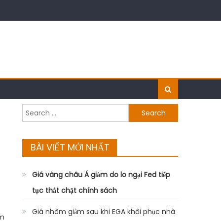
Search
for:
BÀI VIẾT MỚI NHẤT
Giá vàng châu Á giảm do lo ngại Fed tiếp
tục thắt chặt chính sách
Giá nhôm giảm sau khi EGA khôi phục nhà
ăm