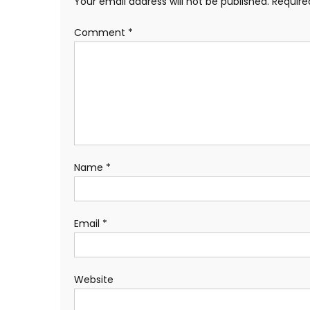
Your email address will not be published.
Require
Comment
*
Name
*
Email
*
Website