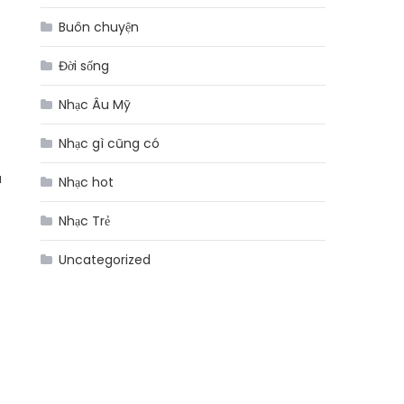
Buôn chuyện
Đời sống
Nhạc Âu Mỹ
Nhạc gì cũng có
u
Nhạc hot
Nhạc Trẻ
Uncategorized