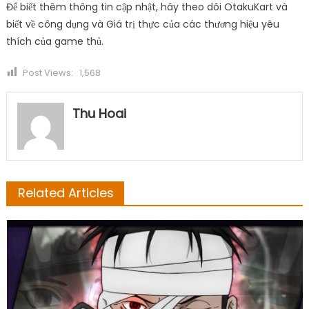
Để biết thêm thông tin cập nhật, hãy theo dõi OtakuKart và
biết về công dụng và Giá trị thực của các thương hiệu yêu
thích của game thủ.
Post Views:
1,568
Thu Hoai
Related Articles