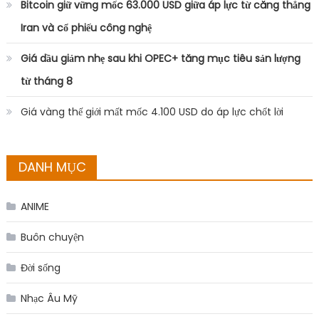
Bitcoin giữ vững mốc 63.000 USD giữa áp lực từ căng thẳng
Iran và cổ phiếu công nghệ
Giá dầu giảm nhẹ sau khi OPEC+ tăng mục tiêu sản lượng
từ tháng 8
Giá vàng thế giới mất mốc 4.100 USD do áp lực chốt lời
DANH MỤC
ANIME
Buôn chuyện
Đời sống
Nhạc Âu Mỹ