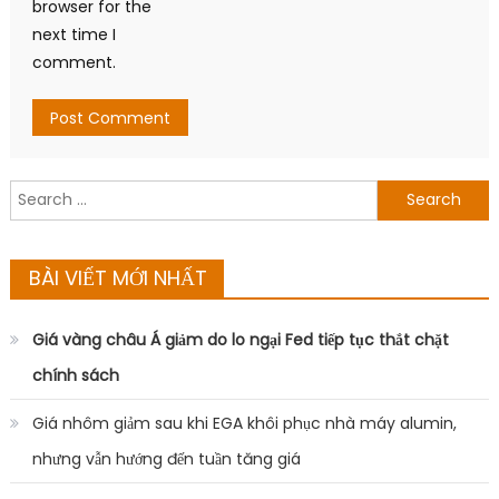
browser for the
next time I
comment.
Search
for:
BÀI VIẾT MỚI NHẤT
Giá vàng châu Á giảm do lo ngại Fed tiếp tục thắt chặt
chính sách
Giá nhôm giảm sau khi EGA khôi phục nhà máy alumin,
nhưng vẫn hướng đến tuần tăng giá