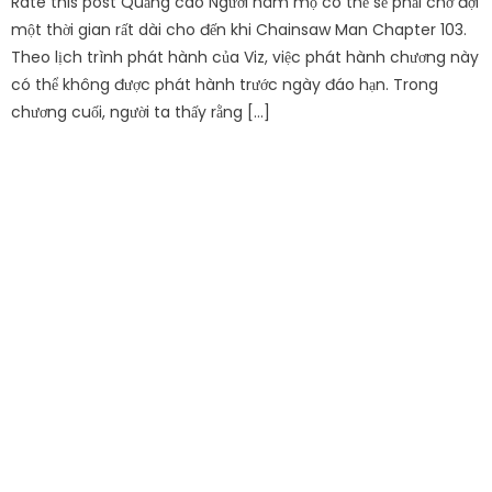
Rate this post Quảng cáo Người hâm mộ có thể sẽ phải chờ đợi
một thời gian rất dài cho đến khi Chainsaw Man Chapter 103.
Theo lịch trình phát hành của Viz, việc phát hành chương này
có thể không được phát hành trước ngày đáo hạn. Trong
chương cuối, người ta thấy rằng […]