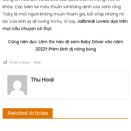
khóa. Các biên lai mâu thuẫn với khẳng định của John rằng
Toby là một người không muốn tham gia, bất chấp những nỗ
lực của anh ấy để tương trợ họ. Vì vậy,
Jailbreak Lovers dựa trên
một câu chuyện có thật
.
Cũng nên đọc: Làm thế nào để xem Baby Driver vào năm
2022? Phim kinh dị nóng bỏng
Post Views:
988
Thu Hoai
Related Articles