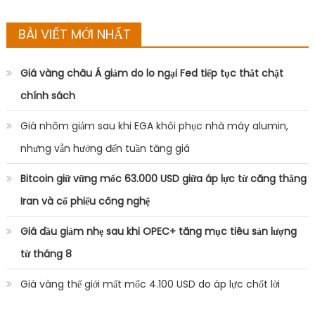
BÀI VIẾT MỚI NHẤT
Giá vàng châu Á giảm do lo ngại Fed tiếp tục thắt chặt
chính sách
Giá nhôm giảm sau khi EGA khôi phục nhà máy alumin,
nhưng vẫn hướng đến tuần tăng giá
Bitcoin giữ vững mốc 63.000 USD giữa áp lực từ căng thẳng
Iran và cổ phiếu công nghệ
Giá dầu giảm nhẹ sau khi OPEC+ tăng mục tiêu sản lượng
từ tháng 8
Giá vàng thế giới mất mốc 4.100 USD do áp lực chốt lời